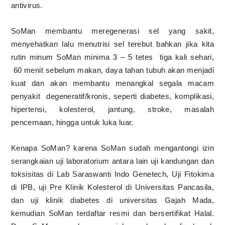
antivirus.
SoMan membantu meregenerasi sel yang sakit,
menyehatkan lalu menutrisi sel terebut bahkan jika kita
rutin minum SoMan minima 3 – 5 tetes
tiga kali sehari,
60 menit sebelum makan, daya tahan tubuh akan menjadi
kuat dan akan membantu menangkal segala macam
penyakit
degeneratif/kronis, seperti diabetes, komplikasi,
hipertensi, kolesterol, jantung, stroke, masalah
pencernaan, hingga untuk luka luar.
Kenapa SoMan? karena SoMan sudah mengantongi izin
serangkaian uji laboratorium antara lain uji kandungan dan
toksisitas di Lab Saraswanti Indo Genetech, Uji Fitokima
di IPB, uji Pre Klinik Kolesterol di Universitas Pancasila,
dan uji klinik diabetes di universitas Gajah Mada,
kemudian SoMan terdaftar resmi dan bersertifikat Halal.