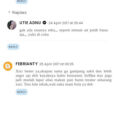
REPLY
Replies
UTIE ADNU
24 April 2017 at 05:44
gak ada rasanya mba,,, seperti minum air putih biasa
aja,,, yuks di coba
REPLY
FEBRIANTY
25 April 2017 at 09:25
Xixi bener ya,akupun sama ga gampang sakit dan lebih
seger aja deh kayaknya habis konsumsi SoMan trus juga
jadi mudah lapar alias makan pun harus teratur sekarang
xixi. Toss kita mbak,wah suka main bola ya dek
REPLY