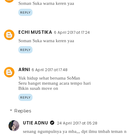
Soman Suka warna keren yaa
REPLY
ECHI MUSTIKA
6 April 2017 at 17:24
Soman Suka warna keren yaa
REPLY
ARNI
6 April 2017 at 17:48
Yuk hidup sehat bersama SoMan
Seru banget memang acara tempo hari
Bikin susah move on
REPLY
Replies
UTIE ADNU
24 April 2017 at 05:28
senang ngumpulnya ya mba,,, dpt ilmu tmbah teman n