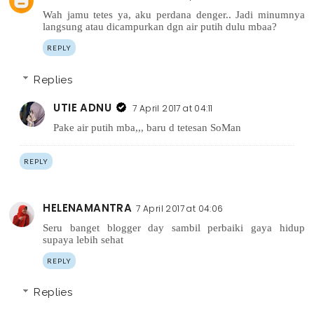
Wah jamu tetes ya, aku perdana denger.. Jadi minumnya
langsung atau dicampurkan dgn air putih dulu mbaa?
REPLY
Replies
UTIE ADNU
7 April 2017 at 04:11
Pake air putih mba,,, baru d tetesan SoMan
REPLY
HELENAMANTRA
7 April 2017 at 04:06
Seru banget blogger day sambil perbaiki gaya hidup
supaya lebih sehat
REPLY
Replies