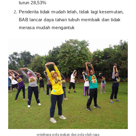
turun 28,53%
Penderita tidak mudah lelah, tidak lagi kesemutan,
BAB lancar daya tahan tubuh membaik dan tidak
merasa mudah mengantuk
seimbang pola makan dan pola olah raga