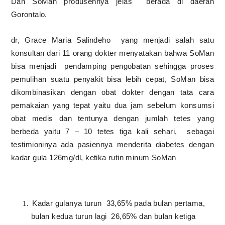
Dan SoMan produsennya jelas
berada di daerah
Gorontalo.
dr, Grace Maria Salindeho yang menjadi salah satu
konsultan dari 11 orang dokter menyatakan bahwa SoMan
bisa menjadi
pendamping pengobatan sehingga proses
pemulihan suatu penyakit bisa lebih cepat, SoMan bisa
dikombinasikan dengan obat dokter dengan tata cara
pemakaian yang tepat yaitu dua jam sebelum konsumsi
obat medis dan tentunya dengan jumlah tetes yang
berbeda yaitu 7 – 10 tetes tiga kali sehari,
sebagai
testimioninya ada pasiennya menderita diabetes dengan
kadar gula 126mg/dl, ketika rutin minum SoMan
Kadar gulanya turun
33,65% pada bulan pertama,
bulan kedua turun lagi
26,65% dan bulan ketiga