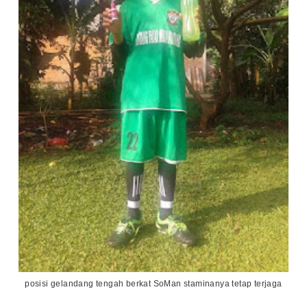
posisi gelandang tengah berkat SoMan
staminanya tetap terjaga