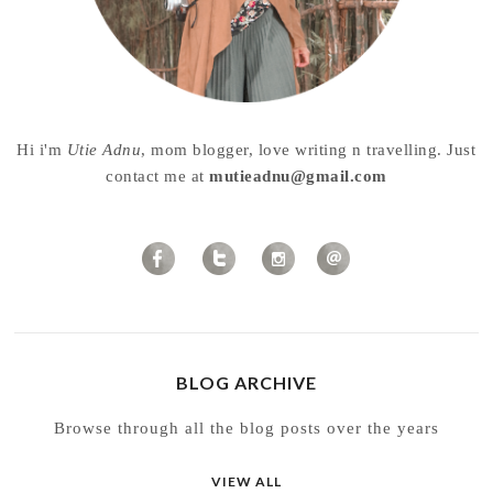
Hi i'm
Utie Adnu
, mom blogger, love writing n travelling. Just
contact me at
mutieadnu@gmail.com
BLOG ARCHIVE
Browse through all the blog posts over the years
VIEW ALL