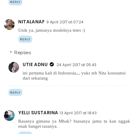
REPLY
NITALANAF
9 April 2017 at 07:24
Unik ya, jamunya modelnya tetes :)
REPLY
Replies
UTIE ADNU
24 April 2017 at 05:43
ini pertama kali di Indonesia,,, yuks teh Nita konsumsi
dari sekarang
REPLY
YELLI SUSTARINA
13 April 2017 at 18:43
Rasanya gimana ya Mbak? biasanya jamu tu kan nggak
enak banget rasanya.