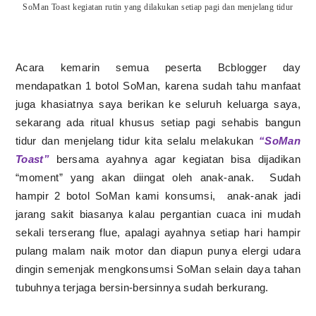
SoMan Toast kegiatan rutin yang dilakukan setiap pagi dan menjelang tidur
Acara kemarin semua peserta Bcblogger day
mendapatkan 1 botol SoMan, karena sudah tahu manfaat
juga khasiatnya saya berikan ke seluruh keluarga saya,
sekarang ada ritual khusus setiap pagi sehabis bangun
tidur dan menjelang tidur kita selalu melakukan
“SoMan
Toast”
bersama ayahnya agar kegiatan bisa dijadikan
“moment” yang akan diingat oleh anak-anak.
Sudah
hampir 2 botol SoMan kami konsumsi,
anak-anak jadi
jarang sakit biasanya kalau pergantian cuaca ini mudah
sekali terserang flue, apalagi ayahnya setiap hari hampir
pulang malam naik motor dan diapun punya elergi udara
dingin semenjak mengkonsumsi SoMan selain daya tahan
tubuhnya terjaga bersin-bersinnya sudah berkurang.