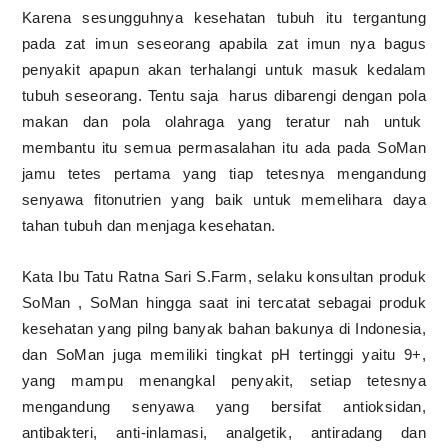
Karena sesungguhnya kesehatan tubuh itu tergantung
pada zat imun seseorang apabila zat imun nya bagus
penyakit apapun akan terhalangi untuk masuk kedalam
tubuh seseorang. Tentu saja
harus dibarengi dengan pola
makan dan pola olahraga yang teratur nah untuk
membantu itu semua permasalahan itu ada pada SoMan
jamu tetes pertama yang tiap tetesnya mengandung
senyawa fitonutrien yang baik untuk memelihara daya
tahan tubuh dan menjaga kesehatan.
Kata Ibu Tatu Ratna Sari S.Farm, selaku konsultan produk
SoMan , SoMan hingga saat ini tercatat sebagai produk
kesehatan yang pilng banyak bahan bakunya di Indonesia,
dan SoMan juga memiliki tingkat pH tertinggi yaitu 9+,
yang mampu menangkal penyakit, setiap tetesnya
mengandung senyawa yang bersifat antioksidan,
antibakteri, anti-inlamasi, analgetik, antiradang dan