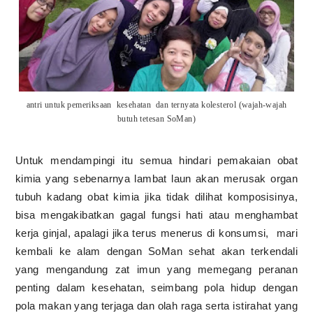
antri untuk pemeriksaan kesehatan dan ternyata kolesterol (wajah-wajah
butuh tetesan SoMan)
Untuk mendampingi itu semua hindari pemakaian obat
kimia yang sebenarnya lambat laun akan merusak organ
tubuh kadang obat kimia jika tidak dilihat komposisinya,
bisa mengakibatkan gagal fungsi hati atau menghambat
kerja ginjal, apalagi jika terus menerus di konsumsi,
mari
kembali ke alam dengan SoMan sehat akan terkendali
yang mengandung zat imun yang memegang per
a
nan
penting dalam kesehatan, seimbang pola hidup dengan
pola makan yang terjaga dan olah raga serta istirahat yang