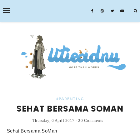
˟
SEARCH THIS BLOG
#PARENTING
SEHAT BERSAMA SOMAN
Thursday, 6 April 2017
-
20 Comments
Sehat Bersama SoMan