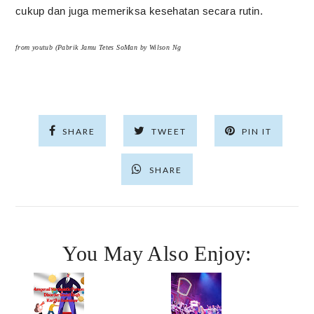
cukup dan juga memeriksa kesehatan secara rutin.
from youtub (Pabrik Jamu Tetes SoMan by Wilson Ng
SHARE
TWEET
PIN IT
SHARE
You May Also Enjoy: