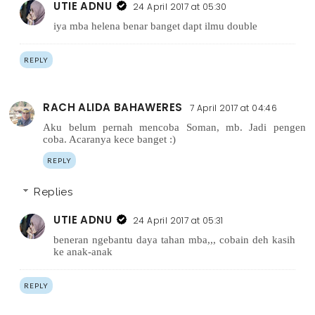
UTIE ADNU
24 April 2017 at 05:30
iya mba helena benar banget dapt ilmu double
REPLY
RACH ALIDA BAHAWERES
7 April 2017 at 04:46
Aku belum pernah mencoba Soman, mb. Jadi pengen
coba. Acaranya kece banget :)
REPLY
Replies
UTIE ADNU
24 April 2017 at 05:31
beneran ngebantu daya tahan mba,,, cobain deh kasih
ke anak-anak
REPLY