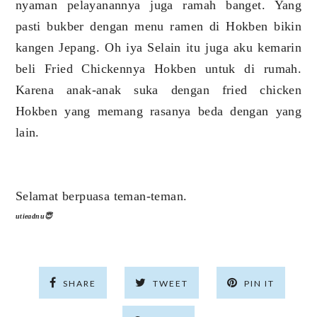
nyaman pelayanannya juga ramah banget. Yang
pasti bukber dengan menu ramen di Hokben bikin
kangen Jepang. Oh iya Selain itu juga aku kemarin
beli Fried Chickennya Hokben untuk di rumah.
Karena anak-anak suka dengan fried chicken
Hokben yang memang rasanya beda dengan yang
lain.
Selamat berpuasa teman-teman.
utieadnu😇
SHARE
TWEET
PIN IT