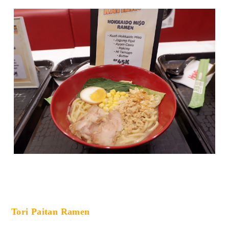
Tori Paitan Ramen