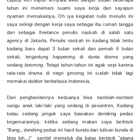
tahun ini menemani suami saya kerja dan sayapun
nyaman memakainya. Oh iya kegiatan nulis menulis ini
saya selingi dengan kerja saya sebagai ibu rumah tangga
dan sebagai
freelance
penulis naskah di salah satu
agency
di Jakarta. Penulis naskah ini kadang tidak tentu
kadang baru dapat 3 bulan sekali dan pernah 6 bulan
sekali, tergantung
happening
di dunia drama yang
sedang
booming
. Tetapi tahun-tahun ini agak sepi karena
rata-rata drama di negri ginseng ini sudah tidak lagi
memakai
dubber
berbahasa Indonesia.
Dari penghasilannya keduanya bisa nambah-nambah
sangu anak laki-laki yang sedang di pesantren, Kadang
kalau sedang jenguk saya bawakan dendeng pedas
kegemarannya. ketika sedang makan saya berbisik
"Bang,, dendeng pedas ini hasil bunda dari tulisan bunda di
blog loh,,,!" sambil memeluk dia balas berbisik "abang