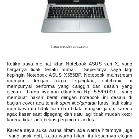
from website asus.com
Ketika saya melihat iklan Notebook ASUS seri X, yang
harganya tidak terlalu mahal. Sepertinya saya lagi
kepingin Notebook ASUS X555BP. Notebook mainstream
mumpuni dengan harga terjangkau, noteboox ini
mempunyai performa yang canggih dan desain yang
elegan , harga nyaman dikantong Rp. 5.599.000,-. yang
membuat naksir berat dengan notebook ini desain di
bagian cover ada tehnik
spun line/guratan
lurus jadi kalau
membawa itu tidak licin dan tidak mungkin jatuh, karena
agak kasar saat dipegang dan satu lagi tidak mudah kotor
karena tidak ada bekas pegangan jari kita.
Karena saya suka warna hitam ada warna hitamnya juga
yang agak doft, kalau warna hitam itu kesannya elegan