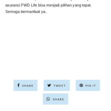
asuransi FWD Life bisa menjadi pilihan yang tepat.
Semoga bermanfaat ya.
SHARE
TWEET
PIN IT
SHARE