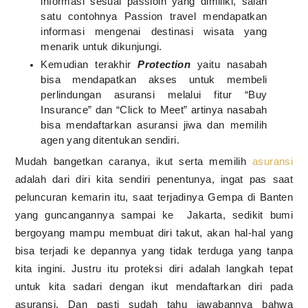
informasi sesuai passioin yang dimiliki, salah
satu contohnya Passion travel mendapatkan
informasi mengenai destinasi wisata yang
menarik untuk dikunjungi.
Kemudian terakhir
Protection
yaitu nasabah
bisa mendapatkan akses untuk membeli
perlindungan asuransi melalui fitur “Buy
Insurance” dan “Click to Meet” artinya nasabah
bisa mendaftarkan asuransi jiwa dan memilih
agen yang ditentukan sendiri.
Mudah bangetkan caranya, ikut serta memilih
asuransi
adalah dari diri kita sendiri penentunya, ingat pas saat
peluncuran kemarin itu, saat terjadinya Gempa di Banten
yang guncangannya sampai ke Jakarta, sedikit bumi
bergoyang mampu membuat diri takut, akan hal-hal yang
bisa terjadi ke depannya yang tidak terduga yang tanpa
kita ingini. Justru itu proteksi diri adalah langkah tepat
untuk kita sadari dengan ikut mendaftarkan diri pada
asuransi. Dan pasti sudah tahu jawabannya bahwa