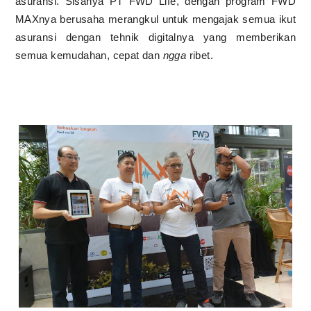
asuransi. Sisanya PT FWD Life, dengan program FWD
MAXnya berusaha merangkul untuk mengajak semua ikut
asuransi dengan tehnik digitalnya yang memberikan
semua kemudahan, cepat dan
ngga
ribet.