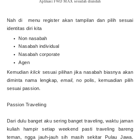
Aplikasi FWD MAX sesudah diunduh
Nah di menu register akan tampilan dan pilih sesuai
identitas diri kita
Non nasabah
Nasabah individual
Nasabah corporate
Agen
Kemudian
klick
sesuai pilihan jika nasabah biasnya akan
diminta nama lengkap,
email
, no polis, kemuadian pilih
sesuai passion.
Passion Traveliing
Dari dulu banget aku sering banget traveling, waktu jaman
kuliah hampir setiap weekend pasti traveling bareng
teman, ngga jauh-jauh sih masih sekitar Pulau Jawa.