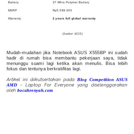
Battery
37 Whrs Polymer Battery
MSRP
Rp5.599.000
Warranty
2 years full global warranty
(Sumber ASUS)
Mudah-mudahan jika Notebook ASUS X555BP ini sudah
hadir di rumah bisa membantu pekerjaan saya, tidak
menunggu suami lagi ketika akan menulis. Bisa lebih
fokus dan tentunya berkratifitas lagi.
Artikel ini diikutsertakan pada
Blog Competition ASUS
-
Laptop For Everyone yang diselenggarakan
AMD
oleh
bocahrenyah.com