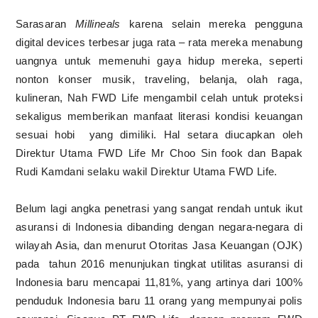
Sarasaran
Millineals
karena selain mereka pengguna
digital devices terbesar juga rata – rata mereka menabung
uangnya untuk memenuhi gaya hidup mereka, seperti
nonton konser musik, traveling, belanja, olah raga,
kulineran, Nah FWD Life mengambil celah untuk proteksi
sekaligus memberikan manfaat literasi kondisi keuangan
sesuai hobi yang dimiliki. Hal setara diucapkan oleh
Direktur Utama FWD Life Mr Choo Sin fook dan Bapak
Rudi Kamdani selaku wakil Direktur Utama FWD Life.
Belum lagi angka penetrasi yang sangat rendah untuk ikut
asuransi di Indonesia dibanding dengan negara-negara di
wilayah Asia, dan menurut Otoritas Jasa Keuangan (OJK)
pada tahun 2016 menunjukan tingkat utilitas asuransi di
Indonesia baru mencapai 11,81%, yang artinya dari 100%
penduduk Indonesia baru 11 orang yang mempunyai polis