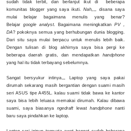
sudah tidak terbit, dan berlanjut ikut di beberapa
komunitas blogger yang saya ikuti.
Nah,,,,
disana saya
mulai belajar bagaimana menulis yang benar?
Belajar
google analyst
. Bagaimana meningkatkan
PV ,
DA
? pokoknya semua yang berhubungan dunia blogging.
Dari situ saya mulai berpacu untuk menulis lebih baik.
Dengan tulisan di blog akhirnya saya bisa pergi ke
beberapa daerah gratis, dan mendapatkan
handphone
yang hal itu tidak terbayang sebelumnya.
Sangat bersyukur intinya,,, Laptop yang saya pakai
dirumah sekarang masih bergantian dengan suami masih
seri ASUS tipe A455L. kalau suami tidak bawa ke kantor
saya bisa lebih leluasa memakai dirumah. Kalau dibawa
suami, saya biasanya
ngedraft
lewat
handphone
nanti
baru saya pindahkan ke laptop.
Laptop seri inipun ternyata awet banget sudah beberapa