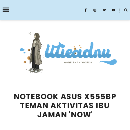
˟
SEARCH THIS BLOG
NOTEBOOK ASUS X555BP
TEMAN AKTIVITAS IBU
JAMAN 'NOW'