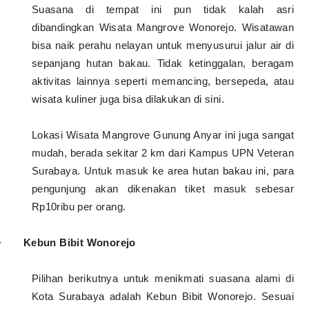
Suasana di tempat ini pun tidak kalah asri
dibandingkan Wisata Mangrove Wonorejo. Wisatawan
bisa naik perahu nelayan untuk menyusurui jalur air di
sepanjang hutan bakau. Tidak ketinggalan, beragam
aktivitas lainnya seperti memancing, bersepeda, atau
wisata kuliner juga bisa dilakukan di sini.
Lokasi Wisata Mangrove Gunung Anyar ini juga sangat
mudah, berada sekitar 2 km dari Kampus UPN Veteran
Surabaya. Untuk masuk ke area hutan bakau ini, para
pengunjung akan dikenakan tiket masuk sebesar
Rp10ribu per orang.
·
Kebun Bibit Wonorejo
Pilihan berikutnya untuk menikmati suasana alami di
Kota Surabaya adalah Kebun Bibit Wonorejo. Sesuai