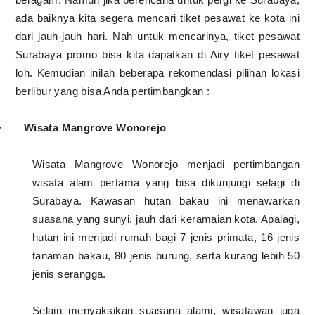
ada baiknya kita segera mencari tiket pesawat ke kota ini
dari jauh-jauh hari. Nah untuk mencarinya,
tiket pesawat
Surabaya promo
bisa kita dapatkan di Airy tiket pesawat
loh. Kemudian inilah beberapa
rekomendasi pilihan lokasi
berlibur yang bisa Anda pertimbangkan
:
·
Wisata Mangrove Wonorejo
Wisata Mangrove Wonorejo menjadi pertimbangan
wisata alam pertama yang bisa dikunjungi selagi di
Surabaya. Kawasan hutan bakau ini menawarkan
suasana yang sunyi, jauh dari keramaian kota. Apalagi,
hutan ini menjadi rumah bagi 7 jenis primata, 16 jenis
tanaman bakau, 80 jenis burung, serta kurang lebih 50
jenis serangga.
Selain menyaksikan suasana alami, wisatawan juga