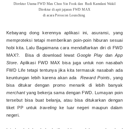
Direktur Utama FWD Max Choo Sin Fook dan Rudi Kamdani Wakil
Direktur di apit jajaran FWD MAX
di acara Presscon Lounching
Kebayang dong kerennya aplikasi ini, asuransi, yang
memproteksi tetapi memberikan poin-poin hiburan sesuai
hobi kita. Lalu Bagaimana cara mendaftarkan diri di FWD
MAX?. Bisa di download lewat
Google Play
dan
App
Store
. Aplikasi FWD MAX bisa juga untuk non nasabah
FWD Life tetapi tentunya jika kita termasuk nasabah ada
keuntungan lebih karena akan ada
Reward Points
, yang
bisa ditukar dengan promo menarik di lebih banyak
merchant
yang bekerja sama dengan FWD.
Lumayan poin
tersebut bisa buat belanja, atau bisa ditukarkan dengan
tiket PP untuk
traveling
ke luar negeri maupun dalam
negeri.