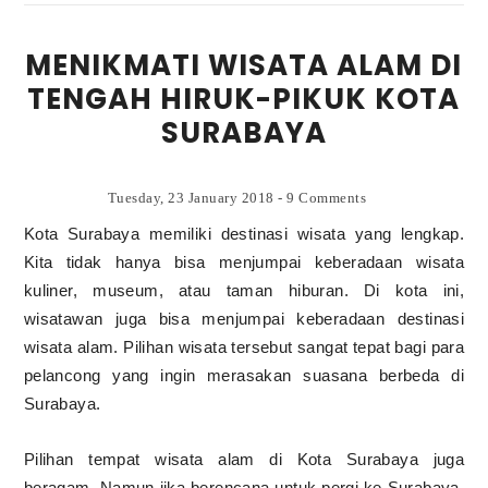
MENIKMATI WISATA ALAM DI
TENGAH HIRUK-PIKUK KOTA
SURABAYA
Tuesday, 23 January 2018
-
9 Comments
Kota Surabaya memiliki destinasi wisata yang lengkap.
Kita tidak hanya bisa menjumpai keberadaan wisata
kuliner, museum, atau taman hiburan. Di kota ini,
wisatawan juga bisa menjumpai keberadaan destinasi
wisata alam. Pilihan wisata tersebut sangat tepat bagi para
pelancong yang ingin merasakan suasana berbeda di
Surabaya.
Pilihan tempat wisata alam di Kota Surabaya juga
beragam.
Namun jika berencana untuk pergi ke Surabaya,