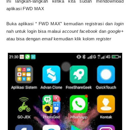
Ini langkah-langkah ketika kita sudah mendownload
aplikasi FWD MAX
Buka aplikasi “ FWD MAX” kemudian registrasi dan
login
nah untuk login bisa malaui
account facebook
dan
google+
atau bisa dengan
email
kemudian klik kolom
register