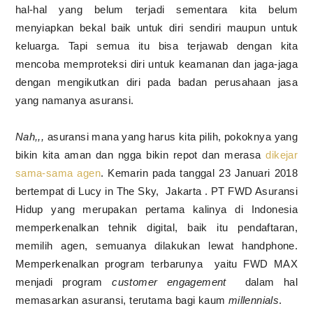
hal-hal yang belum terjadi sementara kita belum
menyiapkan bekal baik untuk diri sendiri maupun untuk
keluarga. Tapi semua itu bisa terjawab dengan kita
mencoba memproteksi diri untuk keamanan dan jaga-jaga
dengan mengikutkan diri pada badan perusahaan jasa
yang namanya asuransi.
Nah,,,
asuransi mana yang harus kita pilih, pokoknya yang
bikin kita aman dan ngga bikin repot dan merasa
dikejar
sama-sama agen
. Kemarin pada tanggal 23 Januari 2018
bertempat di Lucy in The Sky, Jakarta . PT FWD Asuransi
Hidup yang merupakan pertama kalinya di Indonesia
memperkenalkan tehnik digital, baik itu pendaftaran,
memilih agen, semuanya dilakukan lewat handphone.
Memperkenalkan program terbarunya yaitu
FWD MAX
menjadi program
customer engagement
dalam hal
memasarkan asuransi, terutama bagi kaum
millennials
.