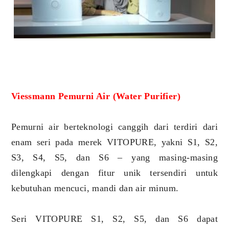
Viessmann Pemurni Air (Water Purifier)
Pemurni air berteknologi canggih dari terdiri dari
enam seri pada merek VITOPURE, yakni S1, S2,
S3, S4, S5, dan S6 – yang masing-masing
dilengkapi dengan fitur unik tersendiri untuk
kebutuhan mencuci, mandi dan air minum.
Seri VITOPURE S1, S2, S5, dan S6 dapat