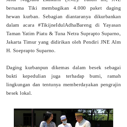
bersama Tiki membagikan 4.000 paket daging
hewan kurban. Sebagian diantaranya dikurbankan
dalam acara #TikijneIdulAdhaBareng di Yayasan
Taman Yatim Piatu & Tuna Netra Suprapto Suparno,
Jakarta Timur yang didirikan oleh Pendiri JNE Alm
H. Soeprapto Suparno.
Daging kurbanpun dikemas dalam besek sebagai
bukti kepedulian juga terhadap bumi, ramah
lingkungan dan tentunya memberdayakan pengrajin
besek lokal.