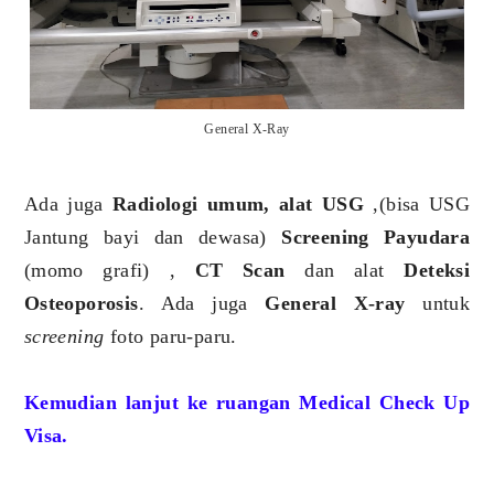
General X-Ray
Ada juga
Radiologi umum, alat USG
,(bisa USG
Jantung bayi dan dewasa)
Screening Payudara
(momo grafi) ,
CT Scan
dan alat
Deteksi
Osteoporosis
. Ada juga
General X-ray
untuk
screening
foto paru-paru.
Kemudian lanjut ke ruangan Medical Check Up
Visa.