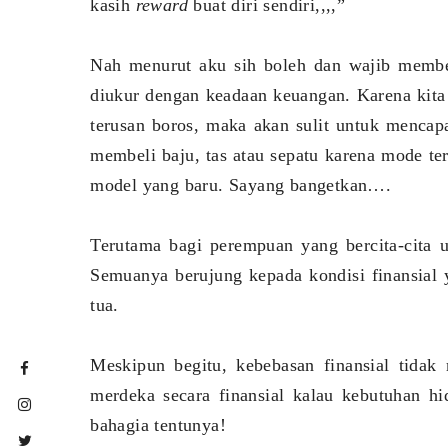
kasih
reward
buat diri sendiri,,,,”
Nah menurut aku sih boleh dan wajib memb
diukur dengan keadaan keuangan. Karena kita 
terusan boros, maka akan sulit untuk mencapa
membeli baju, tas atau sepatu karena mode ter
model yang baru. Sayang bangetkan….
Terutama bagi perempuan yang bercita-cita u
Semuanya berujung kepada kondisi finansial
tua.
Meskipun begitu, kebebasan finansial tidak 
merdeka secara finansial kalau kebutuhan h
bahagia tentunya!