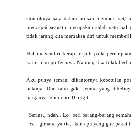
Contohnya saja dalam urusan memberi
self 
mencapai sesuatu merupakan salah satu hal ya
tidak jarang kita memaksa diri untuk memberik
Hal ini sendiri kerap terjadi pada perempua
karier dan profesinya. Namun, jika tidak berh
Aku punya teman, dikantornya kebetulan pos
belanja. Dan tahu gak, semua yang dibeliny
harganya lebih dari 10 digit.
“Serius,, ndah.. Lo! beli barang-barang semah
“Ya.. gimana ya tie,, kan apa yang gue pakai h