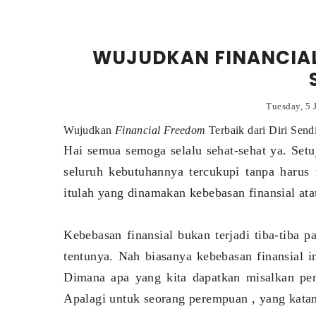
WUJUDKAN FINANCIAL 
Tuesday, 5 
Wujudkan
Financial Freedom
Terbaik dari Diri Sendi
Hai semua semoga selalu sehat-sehat ya. Setu
seluruh kebutuhannya tercukupi tanpa harus
itulah yang dinamakan kebebasan finansial at
Kebebasan finansial bukan terjadi tiba-tiba p
tentunya. Nah biasanya kebebasan finansial 
Dimana apa yang kita dapatkan misalkan pen
Apalagi untuk seorang perempuan , yang katan