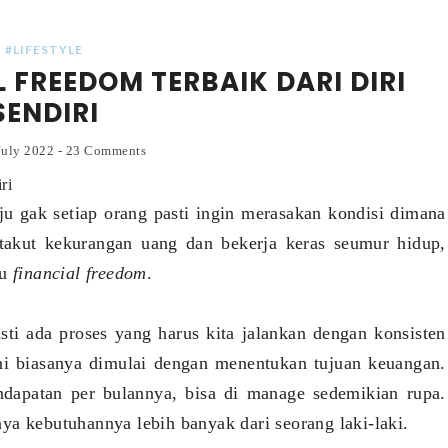
#LIFESTYLE
FREEDOM TERBAIK DARI DIRI
SENDIRI
July 2022
-
23 Comments
ri
ju gak setiap orang pasti ingin merasakan kondisi dimana
 takut kekurangan uang dan bekerja keras seumur hidup,
au
financial freedom
.
asti ada proses yang harus kita jalankan dengan konsisten
ini biasanya dimulai dengan menentukan tujuan keuangan.
dapatan per bulannya, bisa di manage sedemikian rupa.
ya kebutuhannya lebih banyak dari seorang laki-laki.