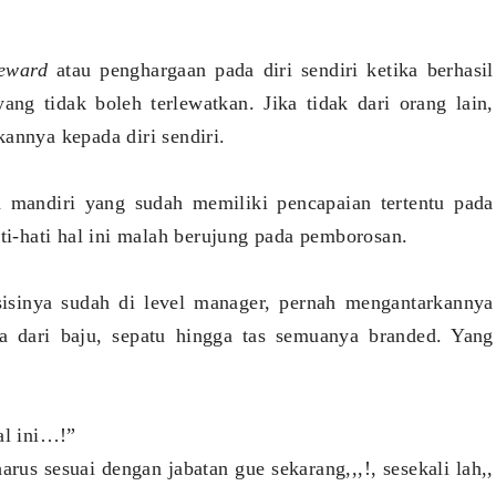
reward
atau penghargaan pada diri sendiri ketika berhasil
ng tidak boleh terlewatkan. Jika tidak dari orang lain,
annya kepada diri sendiri.
n mandiri yang sudah memiliki pencapaian tertentu pada
ati-hati hal ini malah berujung pada pemborosan.
isinya sudah di level manager, pernah mengantarkannya
a dari baju, sepatu hingga tas semuanya branded. Yang
al ini…!”
arus sesuai dengan jabatan gue sekarang,,,!, sesekali lah,,