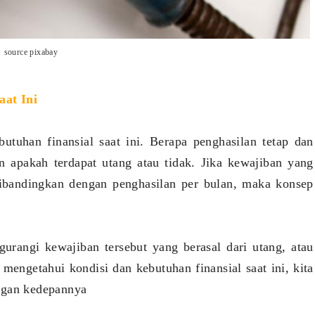
source pixabay
aat Ini
utuhan finansial saat ini. Berapa penghasilan tetap dan
n apakah terdapat utang atau tidak. Jika kewajiban yang
dibandingkan dengan penghasilan per bulan, maka konsep
urangi kewajiban tersebut yang berasal dari utang, atau
engetahui kondisi dan kebutuhan finansial saat ini, kita
ngan kedepannya