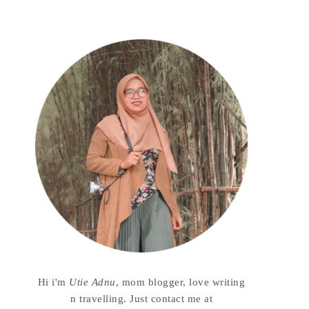
Hi i'm
Utie Adnu
, mom blogger, love writing
n travelling. Just contact me at