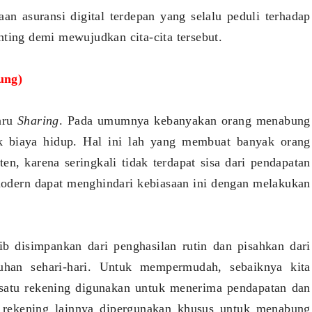
n asuransi digital terdepan yang selalu peduli terhadap
nting demi mewujudkan cita-cita tersebut.
ung)
aru
Sharing
. Pada umumnya kebanyakan orang menabung
uk biaya hidup. Hal ini lah yang membuat banyak orang
en, karena seringkali tidak terdapat sisa dari pendapatan
modern dapat menghindari kebiasaan ini dengan melakukan
b disimpankan dari penghasilan rutin dan pisahkan dari
uhan sehari-hari. Untuk mempermudah, sebaiknya kita
 satu rekening digunakan untuk menerima pendapatan dan
u rekening lainnya dipergunakan khusus untuk menabung