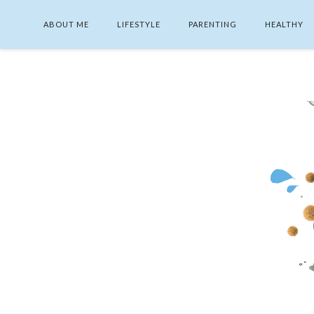
ABOUT ME
LIFESTYLE
PARENTING
HEALTHY