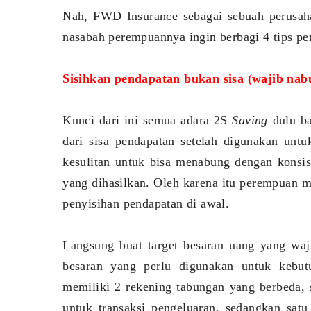
Nah, FWD Insurance sebagai sebuah perusahaa
nasabah perempuannya ingin berbagi 4 tips pe
Sisihkan pendapatan bukan sisa (wajib nab
Kunci dari ini semua adara 2S
Saving
dulu b
dari sisa pendapatan setelah digunakan unt
kesulitan untuk bisa menabung dengan konsist
yang dihasilkan. Oleh karena itu perempuan 
penyisihan pendapatan di awal.
Langsung buat target besaran uang yang waji
besaran yang perlu digunakan untuk kebut
memiliki 2 rekening tabungan yang berbeda,
untuk transaksi pengeluaran, sedangkan sat