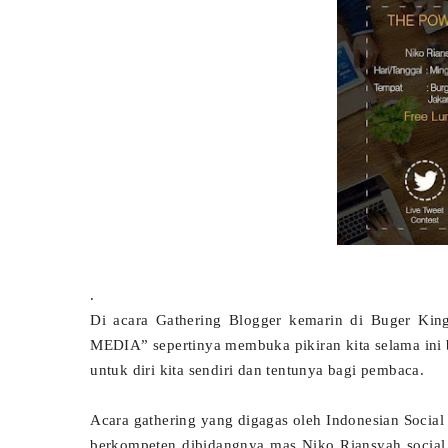
.
Di acara Gathering Blogger kemarin di Buger K
MEDIA” sepertinya membuka pikiran kita selama ini 
untuk diri kita sendiri dan tentunya bagi pembaca.
Acara gathering yang digagas oleh Indonesian Social
berkompeten dibidangnya mas Niko Riansyah soc