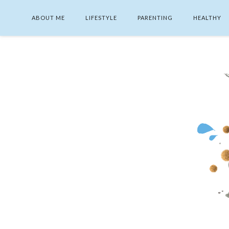
ABOUT ME
LIFESTYLE
PARENTING
HEALTHY