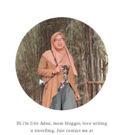
Hi i'm
Utie Adnu
, mom blogger, love writing
n travelling. Just contact me at