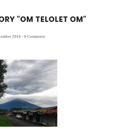
ORY "OM TELOLET OM"
ecember 2016
-
9 Comments