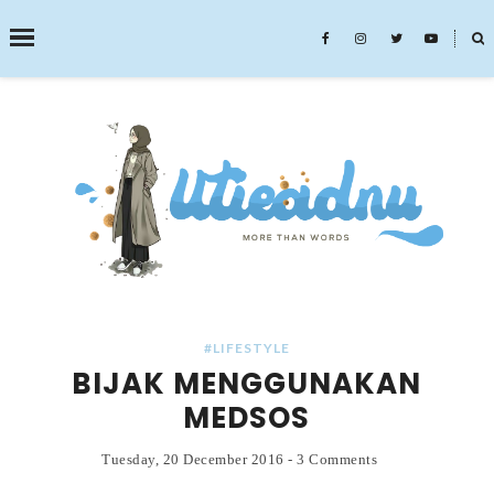
˟
SEARCH THIS BLOG
#LIFESTYLE
BIJAK MENGGUNAKAN
MEDSOS
Tuesday, 20 December 2016
-
3 Comments