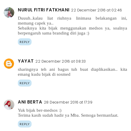
NURUL FITRI FATKHANI
22 December 2016 at 02:46
Duuuh..kalau liat riuhnya linimasa belakangan ini,
memang capek ya..
Sebaiknya kita bijak menggunakan medsos ya, soalnya
berpengaruh sama branding diri juga :)
REPLY
YAYAT
22 December 2016 at 08:33
sharingnya teh ani bagus tuh buat diaplikasikan.. kita
emang kudu bijak di sosmed
REPLY
ANI BERTA
28 December 2016 at 17:39
Yuk bijak ber-medsos :)
Terima kasih sudah hadir ya Mba. Semoga bermanfaat.
REPLY