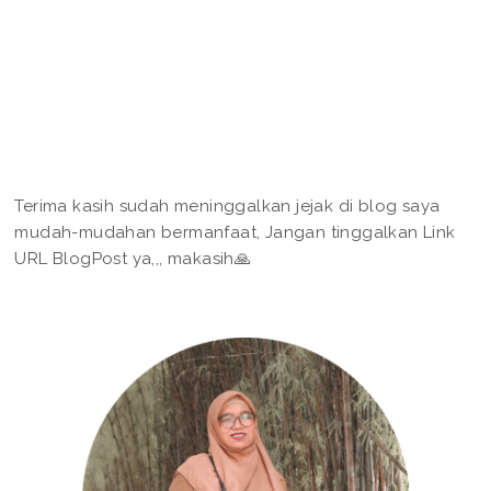
Terima kasih sudah meninggalkan jejak di blog saya
mudah-mudahan bermanfaat, Jangan tinggalkan Link
URL BlogPost ya,,, makasih🙏