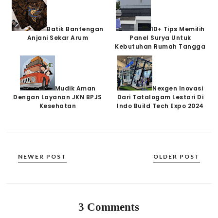
Batik Bantengan
10+ Tips Memilih
Anjani Sekar Arum
Panel Surya Untuk
Kebutuhan Rumah Tangga
Mudik Aman
Nexgen Inovasi
Dengan Layanan JKN BPJS
Dari Tatalogam Lestari Di
Kesehatan
Indo Build Tech Expo 2024
NEWER POST
OLDER POST
3 Comments