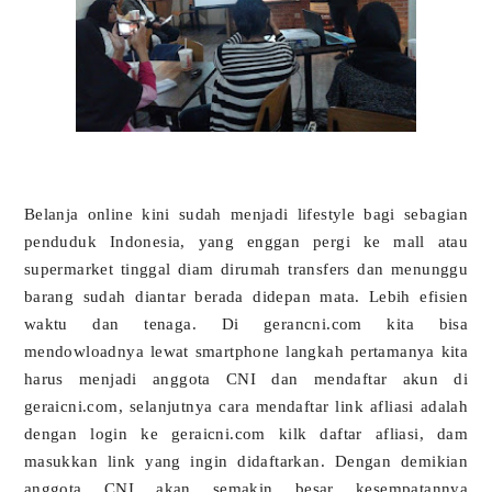
Belanja online kini sudah menjadi lifestyle bagi sebagian
penduduk Indonesia, yang enggan pergi ke mall atau
supermarket tinggal diam dirumah transfers dan menunggu
barang sudah diantar berada didepan mata. Lebih efisien
waktu dan tenaga. Di gerancni.com kita bisa
mendowloadnya lewat smartphone langkah pertamanya kita
harus menjadi anggota CNI dan mendaftar akun di
geraicni.com, selanjutnya cara mendaftar link afliasi adalah
dengan login ke geraicni.com kilk daftar afliasi, dam
masukkan link yang ingin didaftarkan. Dengan demikian
anggota CNI akan semakin besar kesempatannya