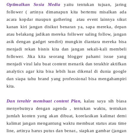
Optimalkan Sosia Media
yaitu tentukan tujuan, jaring
follower ( artinya dimanapun kita bertemu misalkan ada
acara kopdar maupun gathering
atau event lainnya sikut
kanan kiri jangan disikut benaran ya, sapa mereka, depan
atau belakang jadikan mereka follower saling follow, jangan
asik dengan gadget sendiri) mungkin diantara mereka bisa
menjadi rekan bisnis kita dan jangan sekali-kali membeli
follower. Jika kita seorang blogger pahami issue yang
menjadi viral lalu buat content menarik dan terakhir aktifkan
analytics agar kita bisa lebih luas dikenal di dunia google
dan siapa tahu brand yang professional bisa mengahampiri
kita.
Dan terahir membuat content Plan
, kalau saya sih biasa
menyebutnya dengan agenda , tentukan waktu, tentukan
jumlah konten yang akan dibuat, korelasikan kalimat demi
kalimat jangan mengantung waktu membuat status atau time
line, artinya harus putus dan benar., siapkan gambar (jangan