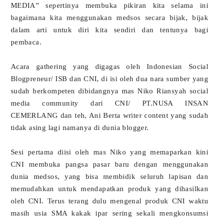
MEDIA” sepertinya membuka pikiran kita selama ini
bagaimana kita menggunakan medsos secara bijak, bijak
dalam arti untuk diri kita sendiri dan tentunya bagi
pembaca.
Acara gathering yang digagas oleh Indonesian Social
Blogpreneur/ ISB dan CNI, di isi oleh dua nara sumber yang
sudah berkompeten dibidangnya mas Niko Riansyah social
media community dari CNI/ PT.NUSA INSAN
CEMERLANG dan teh, Ani Berta writer content yang sudah
tidak asing lagi namanya di dunia blogger.
Sesi pertama diisi oleh mas Niko yang memaparkan kini
CNI membuka pangsa pasar baru dengan menggunakan
dunia medsos, yang bisa membidik seluruh lapisan dan
memudahkan untuk mendapatkan produk yang dihasilkan
oleh CNI. Terus terang dulu mengenal produk CNI waktu
masih usia SMA kakak ipar sering sekali mengkonsumsi