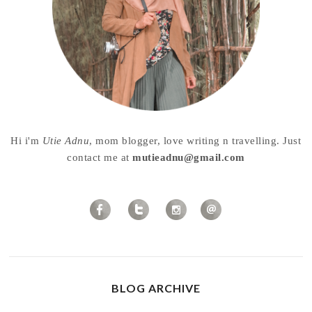
Hi i'm
Utie Adnu
, mom blogger, love writing n travelling. Just
contact me at
mutieadnu@gmail.com
BLOG ARCHIVE