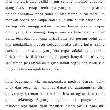
bisa mencibir atau sedikit yang senang, medsos dijadikan
ajang diary, setiap menit apa yang kita lakukan pasti di
upload duuhhh... tanpa sadar itu bisa membuat follower kita
menjadi bosan dan tanpa sadar pula kita di unflollow. Atau
kadang kita menggunakan medsos hanya sekedar copas
opini yang kita senang, tanpa mencari kebenaran sumber
berita tersebut, lalu yang terjadi bisa jadi perang opini dan
kita menjadikan medsos sebagai media saling hujat, saling
caci, dan merasa apa yang kita copas adalah pembenaran
diri, hmmm jadilah kita menjadi punya banyak musuh yang
tadi teman jadi lawan ah rugilah kalau begitu.dan tentu saja
imeg diri kita menjadi tidak baik.
Lalu bagaimana kita menggunakan medsos dengan baik,
bijak dan benar dan tentunya dapat mengguntungkan diri,
punya bayak teman relasi bahkan bisa menghasilkan pundi
pundi rekening. Sayang bangetkan kita punya ribuan
follower tapi tidak bijak memberi brand positif pada diri