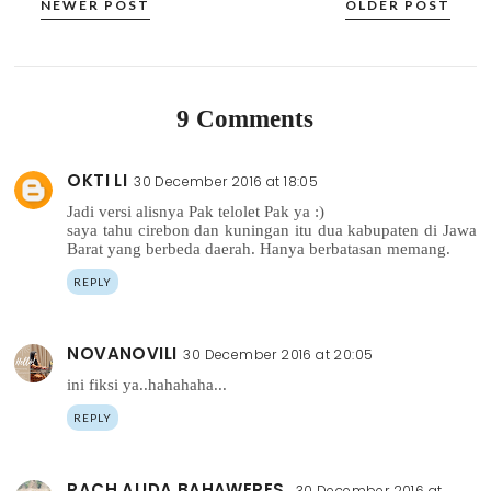
NEWER POST
OLDER POST
9 Comments
OKTI LI
30 December 2016 at 18:05
Jadi versi alisnya Pak telolet Pak ya :)
saya tahu cirebon dan kuningan itu dua kabupaten di Jawa
Barat yang berbeda daerah. Hanya berbatasan memang.
REPLY
NOVANOVILI
30 December 2016 at 20:05
ini fiksi ya..hahahaha...
REPLY
RACH ALIDA BAHAWERES
30 December 2016 at