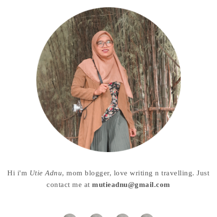
Hi i'm
Utie Adnu
, mom blogger, love writing n travelling. Just
contact me at
mutieadnu@gmail.com