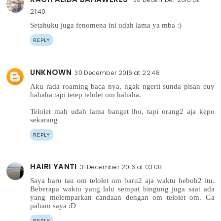
21:40
Setahuku juga fenomena ini udah lama ya mba :)
REPLY
UNKNOWN
30 December 2016 at 22:48
Aku rada roaming baca nya, ngak ngerti sunda pisan euy
hahaha tapi tetep telolet om hahaha.
Telolet mah udah lama banget lho, tapi orang2 aja kepo
sekarang
REPLY
HAIRI YANTI
31 December 2016 at 03:08
Saya baru tau om telolet om baru2 aja waktu heboh2 itu.
Beberapa waktu yang lalu sempat bingung juga saat ada
yang melemparkan candaan dengan om telolet om. Ga
paham saya :D
REPLY