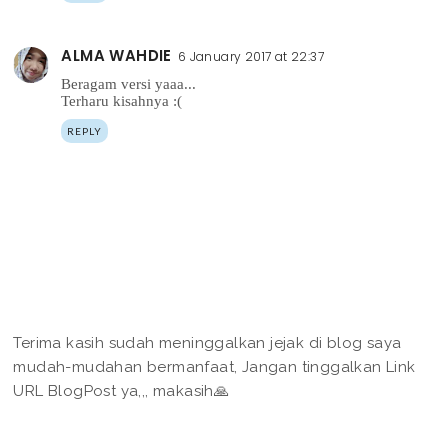
ALMA WAHDIE
6 January 2017 at 22:37
Beragam versi yaaa...
Terharu kisahnya :(
REPLY
Terima kasih sudah meninggalkan jejak di blog saya
mudah-mudahan bermanfaat, Jangan tinggalkan Link
URL BlogPost ya,,, makasih🙏