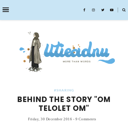
˟
SEARCH THIS BLOG
#SHARING
BEHIND THE STORY "OM
TELOLET OM"
Friday, 30 December 2016
-
9 Comments