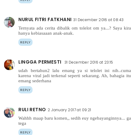
NURUL FITRI FATKHANI
31 December 2016 at 08:43
Ternyata ada cerita dibalik om tolelot om ya...? Saya kira
hanya kebiasaaan anak-anak.
REPLY
LINGGA PERMESTI
31 December 2016 at 23:15
udah bertahun2 lalu emang ya si telolet ini nih..cuma
karena viral jadi terkenal seperti sekarang. Ah, bahagia itu
emang sederhana
REPLY
RULI RETNO
2 January 2017 at 09:21
Wahhh maap baru komen,, sedih euy ngebayanginnya... ga
tega
REPLY