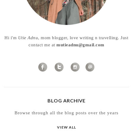
Hi i'm
Utie Adnu
, mom blogger, love writing n travelling. Just
contact me at
mutieadnu@gmail.com
BLOG ARCHIVE
Browse through all the blog posts over the years
VIEW ALL