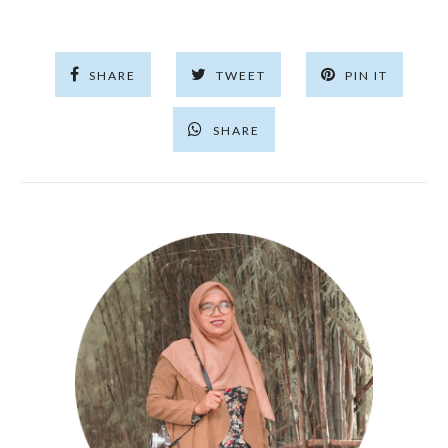
SHARE
TWEET
PIN IT
SHARE