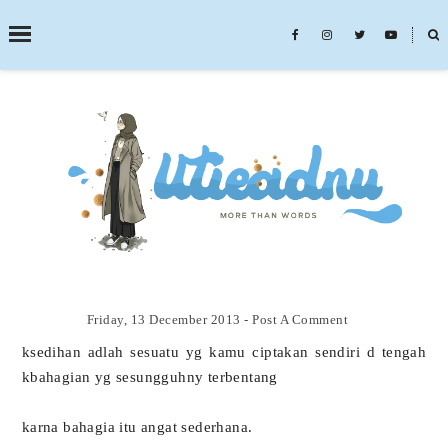
˟
SEARCH THIS BLOG
Friday, 13 December 2013
-
Post A Comment
ksedihan adlah sesuatu yg kamu ciptakan sendiri d tengah
kbahagian yg sesungguhny terbentang
karna bahagia itu angat sederhana.