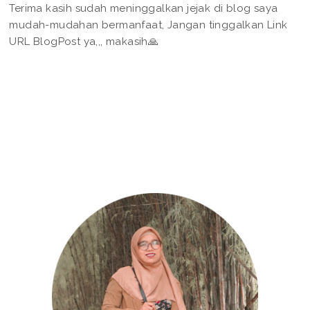
Terima kasih sudah meninggalkan jejak di blog saya
mudah-mudahan bermanfaat, Jangan tinggalkan Link
URL BlogPost ya,,, makasih🙏