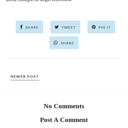
SHARE
TWEET
PIN IT
SHARE
NEWER POST
No Comments
Post A Comment