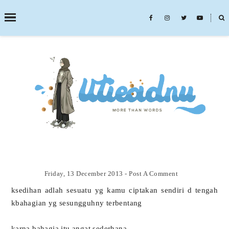
˟
SEARCH THIS BLOG
Friday, 13 December 2013
-
Post A Comment
ksedihan adlah sesuatu yg kamu ciptakan sendiri d tengah
kbahagian yg sesungguhny terbentang
karna bahagia itu angat sederhana.