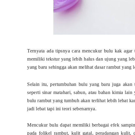
Ternyata ada tipsnya cara mencukur bulu kak agar
memiliki tekstur yang lebih halus dan ujung yang l
yang baru sehingga akan melihat dasar rambut yang l
Selain itu, pertumbuhan bulu yang baru juga akan t
seperti sinar matahari, sabun, atau bahan kimia lain
bulu rambut yang tumbuh akan terlihat lebih lebat ka
jadi lebat tapi ini teori sebenarnya.
Mencukur bulu dapat memiliki berbagai efek samping
pada folikel rambut, kulit gatal, peradangan kulit,