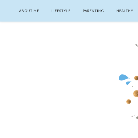
ABOUT ME
LIFESTYLE
PARENTING
HEALTHY