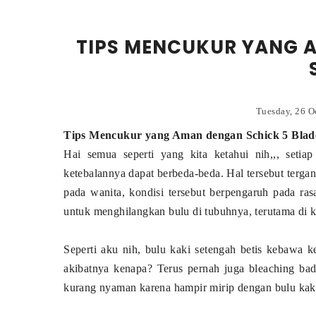
TIPS MENCUKUR YANG 
Tuesday, 26 O
Tips Mencukur yang Aman dengan Schick 5 Blad
Hai semua seperti yang kita ketahui nih,,, setiap
ketebalannya dapat berbeda-beda. Hal tersebut tergan
pada wanita, kondisi tersebut berpengaruh pada rasa
untuk menghilangkan bulu di tubuhnya, terutama di k
Seperti aku nih, bulu kaki setengah betis kebawa ke
akibatnya kenapa? Terus pernah juga bleaching bada
kurang nyaman karena hampir mirip dengan bulu kaki l