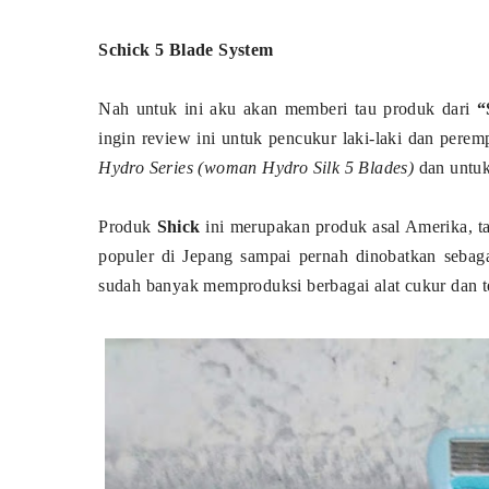
Schick 5 Blade System
Nah untuk ini aku akan memberi tau produk dari
“
ingin review ini untuk pencukur laki-laki dan pere
Hydro Series (woman Hydro Silk 5 Blades)
dan
untuk
Produk
Shick
ini merupakan produk asal Amerika, ta
populer di Jepang sampai pernah dinobatkan sebag
sudah banyak memproduksi berbagai alat cukur dan te