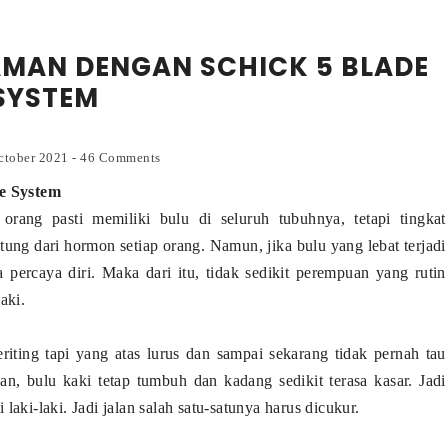
AMAN DENGAN SCHICK 5 BLADE
SYSTEM
ctober 2021
-
46 Comments
e System
 orang pasti memiliki bulu di seluruh tubuhnya, tetapi tingkat
tung dari hormon setiap orang. Namun, jika bulu yang lebat terjadi
 percaya diri. Maka dari itu, tidak sedikit perempuan yang rutin
aki.
riting tapi yang atas lurus dan sampai sekarang tidak pernah tau
n, bulu kaki tetap tumbuh dan kadang sedikit terasa kasar. Jadi
aki-laki. Jadi jalan salah satu-satunya harus dicukur.