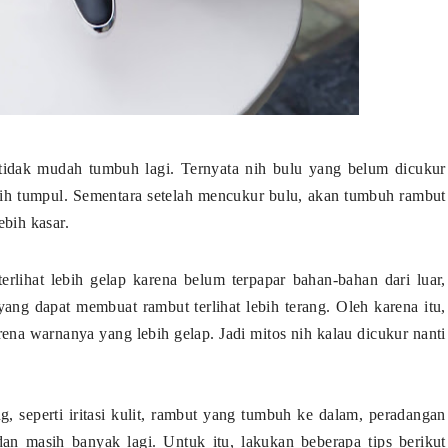
 tidak mudah tumbuh lagi. Ternyata nih bulu yang belum dicukur
ebih tumpul. Sementara setelah mencukur bulu, akan tumbuh rambut
ebih kasar.
erlihat lebih gelap karena belum terpapar bahan-bahan dari luar,
 yang dapat membuat rambut terlihat lebih terang. Oleh karena itu,
rena warnanya yang lebih gelap. Jadi mitos nih kalau dicukur nanti
, seperti iritasi kulit, rambut yang tumbuh ke dalam, peradangan
 dan masih banyak lagi. Untuk itu, lakukan beberapa tips berikut