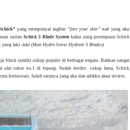
Schick”
yang mempunyai tagline
“free your skin”
nah yang aku
mpuan varian
Schick 5 Blade System
kalau yang perempuan
Schick
 yang laki -laki
(Man Hydro Sense Hydrate 5 Blades)
pi Shick sendiri cukup populer di berbagai negara. Bahkan sangat
ai alat cukur no.1 di Jepang. Sudah berdiri cukup lama, Schick
rus berinovasi. Salah satunya yang aku dan adikku akan review.