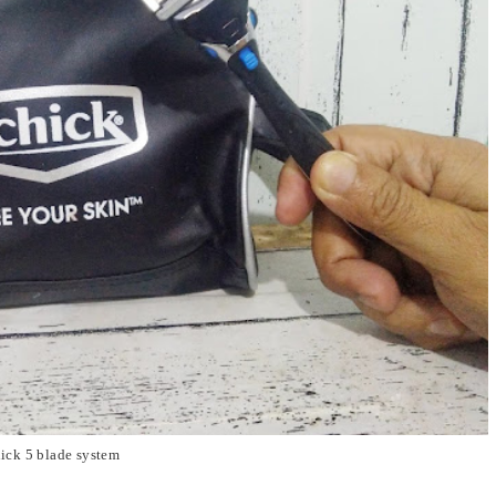
ick 5 blade system