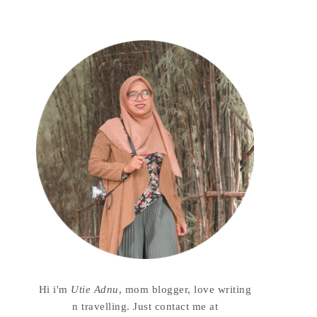
Hi i'm
Utie Adnu
, mom blogger, love writing
n travelling. Just contact me at