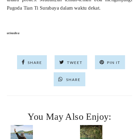
Pagoda Tian Ti Surabaya dalam waktu dekat.
utieadnu
SHARE
TWEET
PIN IT
SHARE
You May Also Enjoy: