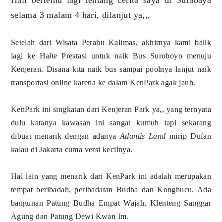
selama 3 malam 4 hari, dilanjut ya,,,
Setelah dari Wisata Perahu Kalimas, akhirnya kami balik
lagi ke Halte Prestasi untuk naik Bus Suroboyo menuju
Kenjeran. Disana kita naik bus sampai poolnya lanjut naik
transportasi online karena ke dalam KenPark agak jauh.
KenPark ini singkatan dari Kenjeran Park ya,, yang ternyata
dulu katanya kawasan ini sangat kumuh tapi sekarang
dibuat menarik dengan adanya
Atlantis Land
mirip Dufan
kalau di Jakarta cuma versi kecilnya.
Hal lain yang menarik dari KenPark ini adalah merupakan
tempat beribadah, peribadatan Budha dan Konghucu. Ada
bangunan Patung Budha Empat Wajah, Klenteng Sanggar
Agung dan Patung Dewi Kwan Im.