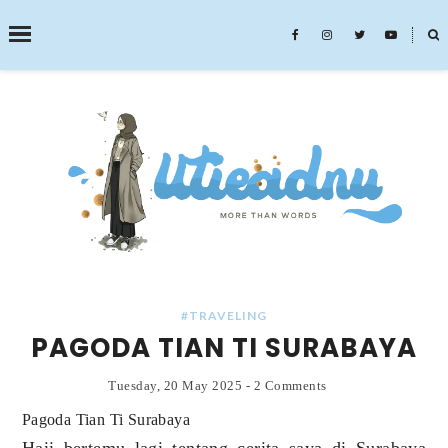
˟
SEARCH THIS BLOG
#TRAVELING
PAGODA TIAN TI SURABAYA
Tuesday, 20 May 2025
-
2 Comments
Pagoda Tian Ti Surabaya
Haii bertemu lagi tentang cerita saya di Surabaya