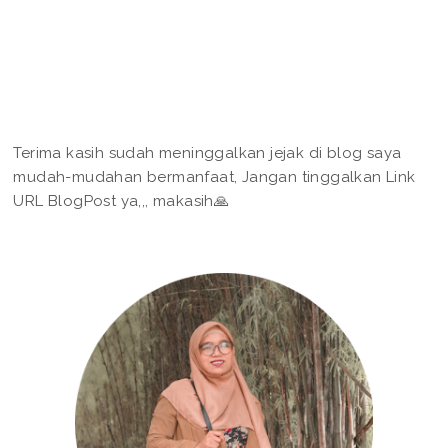
Terima kasih sudah meninggalkan jejak di blog saya
mudah-mudahan bermanfaat, Jangan tinggalkan Link
URL BlogPost ya,,, makasih🙏