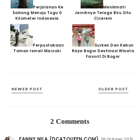
Perjalanan Ke
Menikmati
Sabang Menuju Tugu 0
Jernihnya Telaga Biru Situ
Kilometer Indonesia
Cicerem
Perpustakaan
Surken Dan Kebun
Taman Ismail Marzuki
Raya Bogor Destinasi Wisata
Favorit Di Bogor
NEWER POST
OLDER POST
2 Comments
FANNY NILA (DCATQUEEN.COM)
26 October 2021