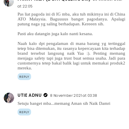
at 22:05
Pas liat pagoda ini di IG mba, aku tuh mikirnya ini di China
ATO Malaysia. Baguuuus banget pagodanya. Apalagi
patung naga yg saling berhadapan. Kereeen sih.
Pasti aku datangin juga kalo nanti kesana.
Naah kalo dpt pengalaman di mana barang yg tertinggal
tetep bisa ditemukan, itu rasanya kepercayaan kita terhadap
brand tersebut langsung naik Yaa :). Penting memang
menjaga safety tapi juga trust buat semua usaha. Jadi para
customernya tetep bakal balik lagi untuk memakai produk2
mereka.
REPLY
UTIE ADNU
8 November 2021 at 03:38
Setuju banget mba...memang Aman sih Naik Damri
REPLY