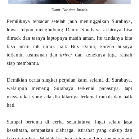
Damri Bandara Juanda
Pemiliknya tersadar setelah jauh meninggalkan Surabaya,
lewat telpon menghubung Damri Surabaya akhirnya bisa
ditrack dan tasnya laptopnya masih aman. Itu tandanya kita
bisa aman nih untuk naik Bus Damri, karena busnya
terjamin keamanan dan
driver
dan keneknya juga ramah
siap membantu.
Demikian cerita singkat perjalan kami selama di Surabaya,
walaupun memang Surabaya terkenal panasnya, tapi
masyarakat yang ada disekitarnya terkenal ramah dan baik
hati.
Sampai bertemu di cerita selanjutnya, ingat selalu jaga
kesehatan, sempatkan olahraga, istirahat yang cukup dan
tataati prokes. Mudah2an teman-teman bisa mengunjungi