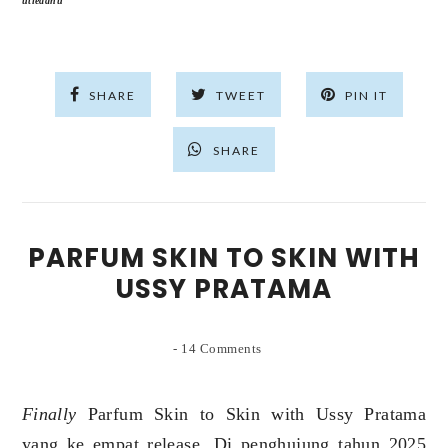
utieadnu
SHARE
TWEET
PIN IT
SHARE
PARFUM SKIN TO SKIN WITH
USSY PRATAMA
-
14 Comments
Finally
Parfum Skin to Skin with Ussy Pratama
yang ke empat release. Di penghujung tahun 2025