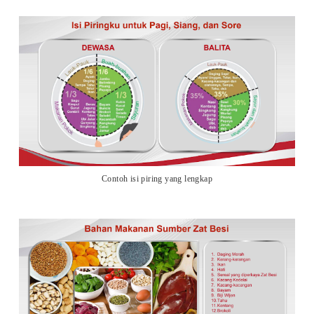
Contoh isi piring yang lengkap