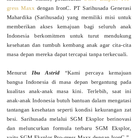
gress Maxx
dengan IronC. PT Sarihusada Generasi
Mahardika (Sarihusada) yang memiliki misi untuk
memberikan akses kemajuan bagi seluruh anak
Indonesia berkomitmen untuk turut mendukung
kesehatan dan tumbuh kembang anak agar cita-cita
masa depan mereka dapat tercapai tanpa terkecuali.
Menurut
Ibu Astrid
“Kami percaya kemajuan
bangsa Indonesia di masa depan bergantung pada
kualitas anak-anak masa kini. Terlebih, saat ini
anak-anak Indonesia butuh bantuan dalam mengatasi
tantangan kesehatan seperti kondisi kekurangan zat
besi. Sarihusada melalui SGM Eksplor berinovasi
dan meluncurkan formula terbaru SGM Eksplor,
yaitu SGM Eksplor Pro-gress Maxx dengan IronC,”