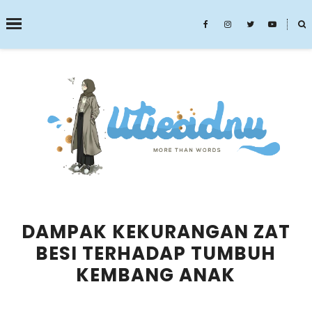
˟
SEARCH THIS BLOG
DAMPAK KEKURANGAN ZAT
BESI TERHADAP TUMBUH
KEMBANG ANAK