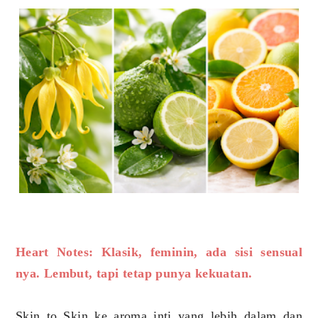
Heart Notes: Klasik, feminin, ada sisi sensual
nya. Lembut, tapi tetap punya kekuatan.
Skin to Skin ke aroma inti yang lebih dalam dan