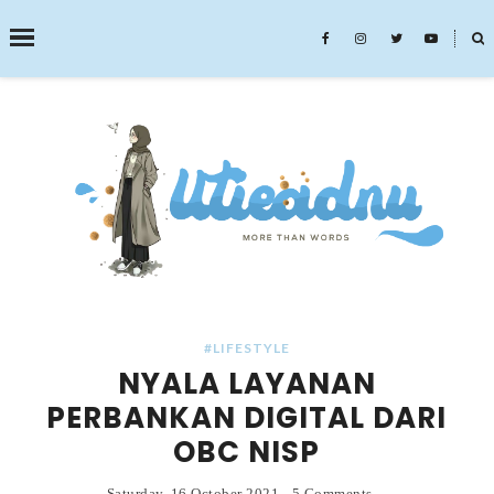
˟
SEARCH THIS BLOG
#LIFESTYLE
NYALA LAYANAN
PERBANKAN DIGITAL DARI
OBC NISP
Saturday, 16 October 2021
-
5 Comments