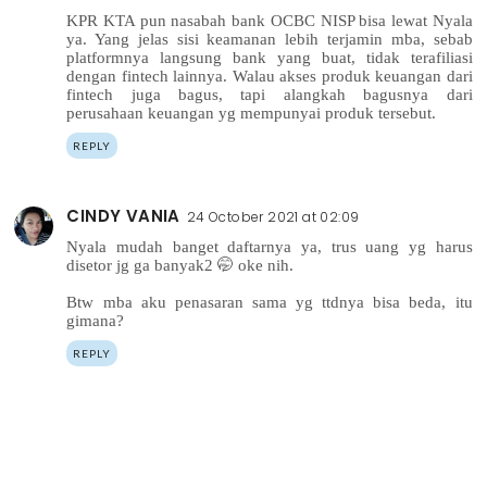
KPR KTA pun nasabah bank OCBC NISP bisa lewat Nyala
ya. Yang jelas sisi keamanan lebih terjamin mba, sebab
platformnya langsung bank yang buat, tidak terafiliasi
dengan fintech lainnya. Walau akses produk keuangan dari
fintech juga bagus, tapi alangkah bagusnya dari
perusahaan keuangan yg mempunyai produk tersebut.
REPLY
CINDY VANIA
24 October 2021 at 02:09
Nyala mudah banget daftarnya ya, trus uang yg harus
disetor jg ga banyak2 🤭 oke nih.
Btw mba aku penasaran sama yg ttdnya bisa beda, itu
gimana?
REPLY