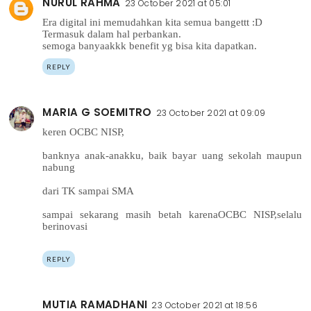
NURUL RAHMA
23 October 2021 at 05:01
Era digital ini memudahkan kita semua bangettt :D
Termasuk dalam hal perbankan.
semoga banyaakkk benefit yg bisa kita dapatkan.
REPLY
MARIA G SOEMITRO
23 October 2021 at 09:09
keren OCBC NISP,
banknya anak-anakku, baik bayar uang sekolah maupun
nabung
dari TK sampai SMA
sampai sekarang masih betah karenaOCBC NISP,selalu
berinovasi
REPLY
MUTIA RAMADHANI
23 October 2021 at 18:56