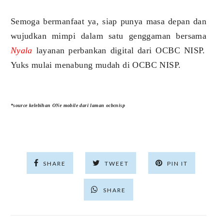
Semoga bermanfaat ya, siap punya masa depan dan
wujudkan mimpi dalam satu genggaman bersama
Nyala
layanan perbankan digital dari OCBC NISP.
Yuks mulai menabung mudah di OCBC NISP.
*source kelebihan ONe mobile dari laman ocbcnisp
SHARE
TWEET
PIN IT
SHARE