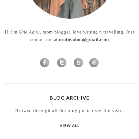
Hi i'm
Utie Adnu
, mom blogger, love writing n travelling. Just
contact me at
mutieadnu@gmail.com
BLOG ARCHIVE
Browse through all the blog posts over the years
VIEW ALL