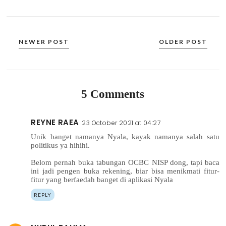
NEWER POST
OLDER POST
5 Comments
REYNE RAEA
23 October 2021 at 04:27
Unik banget namanya Nyala, kayak namanya salah satu
politikus ya hihihi.
Belom pernah buka tabungan OCBC NISP dong, tapi baca
ini jadi pengen buka rekening, biar bisa menikmati fitur-
fitur yang berfaedah banget di aplikasi Nyala
REPLY