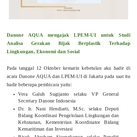
Danone AQUA mengajak LPEM-UI untuk Studi
Analisa Gerakan Bijak Berplastik Terhadap
Lingkungan, Ekonomi dan Sosial
Pada tanggal 12 Oktober kemarin kebetulan aku hadir di
acara Danone AQUA dan LPEM-UI di Jakarta pada saat itu
hadir beberapa pembicara yaitu:
Vera Galuh Sugijanto selaku VP General
Secretary Danone Indonesia
Dr. Ir. Nani Hendiarti, M.Sc. selaku Deputi
Bidang Koordinasi Pengelolaan Lingkungan dan
Kehutanan, Kementerian Koordinator Bidang
Kemaritiman dan Investasi
Bisuk Abraham Sisungkunon selaku Peneliti