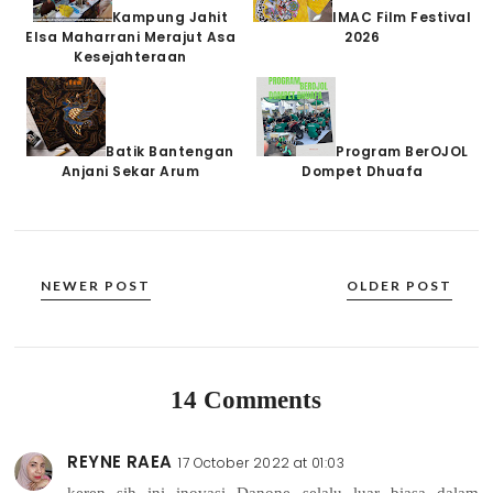
Kampung Jahit
IMAC Film Festival
Elsa Maharrani Merajut Asa
2026
Kesejahteraan
Batik Bantengan
Program BerOJOL
Anjani Sekar Arum
Dompet Dhuafa
NEWER POST
OLDER POST
14 Comments
REYNE RAEA
17 October 2022 at 01:03