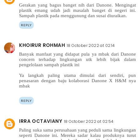
Gerakan yang bagus banget nih dari Danone. Mengingat
plastik emang udah jadi masalah banget di negeri ini.
Sampah plastik pada menggunung dan susai diuraikan.
REPLY
KHOIRUR ROHMAH
18 October 2022 at 02:14
Banyak manfaat yang didapat pula ya mbak dari Danone
concern terhadap lingkungan utk lebih bijak dalam
pengelolaan sampah plastik ini
Ya langkah paling utama dimulai dari sendiri, pun
penasaran dengan baju kolaborasi Danone X H&M nya
mbak
REPLY
IRRA OCTAVIANY
18 October 2022 at 02:54
Paling suka sama perusahaan yang peduli sama lingkungan
seperti Danone ini. Mereka sadar kalau produknya turut