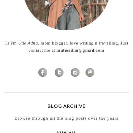
Hi i'm
Utie Adnu
, mom blogger, love writing n travelling. Just
contact me at
mutieadnu@gmail.com
BLOG ARCHIVE
Browse through all the blog posts over the years
VIEW ALL