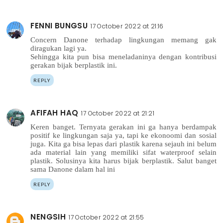
FENNI BUNGSU
17 October 2022 at 21:16
Concern Danone terhadap lingkungan memang gak
diragukan lagi ya.
Sehingga kita pun bisa meneladaninya dengan kontribusi
gerakan bijak berplastik ini.
REPLY
AFIFAH HAQ
17 October 2022 at 21:21
Keren banget. Ternyata gerakan ini ga hanya berdampak
positif ke lingkungan saja ya, tapi ke ekonoomi dan sosial
juga. Kita ga bisa lepas dari plastik karena sejauh ini belum
ada material lain yang memiliki sifat waterproof selain
plastik. Solusinya kita harus bijak berplastik. Salut banget
sama Danone dalam hal ini
REPLY
NENGSIH
17 October 2022 at 21:55