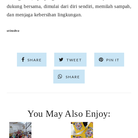
dukung bersama, dimulai dari diri sendiri, memilah sampah,
dan menjaga kebersihan lingkungan.
utieadnu
SHARE
TWEET
PIN IT
SHARE
You May Also Enjoy: