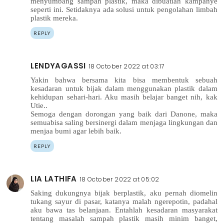
menyumbang sampah plastik, maka dibuatlah kampanye
seperti ini. Setidaknya ada solusi untuk pengolahan limbah
plastik mereka.
REPLY
LENDYAGASSI
18 October 2022 at 03:17
Yakin bahwa bersama kita bisa membentuk sebuah
kesadaran untuk bijak dalam menggunakan plastik dalam
kehidupan sehari-hari. Aku masih belajar banget nih, kak
Utie..
Semoga dengan dorongan yang baik dari Danone, maka
semuabisa saling bersinergi dalam menjaga lingkungan dan
menjaa bumi agar lebih baik.
REPLY
LIA LATHIFA
18 October 2022 at 05:02
Saking dukungnya bijak berplastik, aku pernah diomelin
tukang sayur di pasar, katanya malah ngerepotin, padahal
aku bawa tas belanjaan. Entahlah kesadaran masyarakat
tentang masalah sampah plastik masih minim banget,