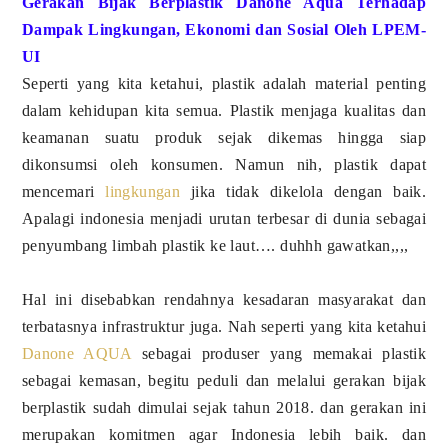
Gerakan Bijak Berplastik Danone Aqua Terhadap
Dampak Lingkungan, Ekonomi dan Sosial Oleh LPEM-
UI
Seperti yang kita ketahui, plastik adalah material penting
dalam kehidupan kita semua. Plastik menjaga kualitas dan
keamanan suatu produk sejak dikemas hingga siap
dikonsumsi oleh konsumen. Namun nih, plastik dapat
mencemari
lingkungan
jika tidak dikelola dengan baik.
Apalagi indonesia menjadi urutan terbesar di dunia sebagai
penyumbang limbah plastik ke laut…. duhhh gawatkan,,,,
Hal ini disebabkan rendahnya kesadaran masyarakat dan
terbatasnya infrastruktur juga. Nah seperti yang kita ketahui
Danone AQUA
sebagai produser yang memakai plastik
sebagai kemasan, begitu peduli dan melalui gerakan bijak
berplastik sudah dimulai sejak tahun 2018. dan gerakan ini
merupakan komitmen agar Indonesia lebih baik. dan