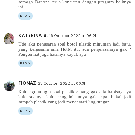
semoga Danone terus konsisten dengan program baiknya
ini
REPLY
KATERINA S.
18 October 2022 at 06:21
Utie aku penasaran soal botol plastik minuman jadi baju,
yang kerjasama ama H&M itu, ada penjelasannya gak ?
Pengen liat juga hasilnya kayak apa
REPLY
FIONAZ
23 October 2022 at 00:31
Kalo ngomongin soal plastik emang gak ada habisnya ya
kak, soalnya kalo pengelolaannya gak tepat bakal jadi
sampah plastik yang jadi mencemari lingkungan
REPLY