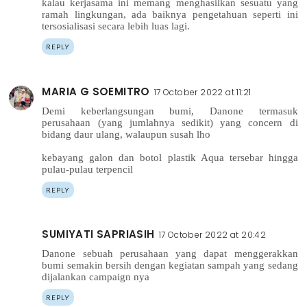
kalau kerjasama ini memang menghasilkan sesuatu yang
ramah lingkungan, ada baiknya pengetahuan seperti ini
tersosialisasi secara lebih luas lagi.
REPLY
MARIA G SOEMITRO
17 October 2022 at 11:21
Demi keberlangsungan bumi, Danone termasuk
perusahaan (yang jumlahnya sedikit) yang concern di
bidang daur ulang, walaupun susah lho
kebayang galon dan botol plastik Aqua tersebar hingga
pulau-pulau terpencil
REPLY
SUMIYATI SAPRIASIH
17 October 2022 at 20:42
Danone sebuah perusahaan yang dapat menggerakkan
bumi semakin bersih dengan kegiatan sampah yang sedang
dijalankan campaign nya
REPLY