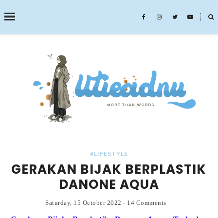
˟
SEARCH THIS BLOG
#LIFESTYLE
GERAKAN BIJAK BERPLASTIK
DANONE AQUA
Saturday, 15 October 2022
-
14 Comments