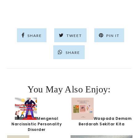
SHARE
TWEET
PIN IT
SHARE
You May Also Enjoy:
Mengenal
Waspada Demam
Narcissistic Personality
Berdarah Sekitar Kita
Disorder