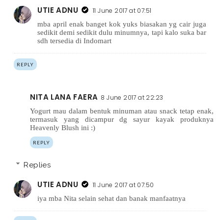
UTIE ADNU
11 June 2017 at 07:51
mba april enak banget kok yuks biasakan yg cair juga
sedikit demi sedikit dulu minumnya, tapi kalo suka bar
sdh tersedia di Indomart
REPLY
NITA LANA FAERA
8 June 2017 at 22:23
Yogurt mau dalam bentuk minuman atau snack tetap enak,
termasuk yang dicampur dg sayur kayak produknya
Heavenly Blush ini :)
REPLY
Replies
UTIE ADNU
11 June 2017 at 07:50
iya mba Nita selain sehat dan banak manfaatnya