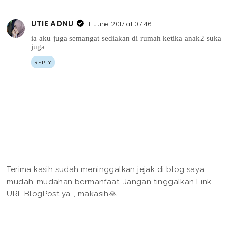
UTIE ADNU
11 June 2017 at 07:46
ia aku juga semangat sediakan di rumah ketika anak2 suka
juga
REPLY
Terima kasih sudah meninggalkan jejak di blog saya
mudah-mudahan bermanfaat, Jangan tinggalkan Link
URL BlogPost ya,,, makasih🙏