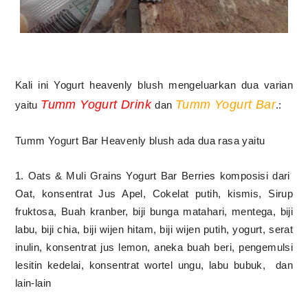
Kali ini Yogurt heavenly blush mengeluarkan dua varian
Tumm Yogurt Drink
Tumm Yogurt Bar
yaitu
dan
.:
Tumm Yogurt Bar Heavenly blush ada dua rasa yaitu
1. Oats & Muli Grains Yogurt Bar Berries komposisi dari
Oat, konsentrat Jus Apel, Cokelat putih, kismis, Sirup
fruktosa, Buah kranber, biji bunga matahari, mentega, biji
labu, biji chia, biji wijen hitam, biji wijen putih, yogurt, serat
inulin, konsentrat jus lemon, aneka buah beri, pengemulsi
lesitin kedelai, konsentrat wortel ungu, labu bubuk,
dan
lain-lain