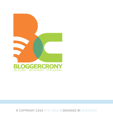
© COPYRIGHT
2026
UTIE ADNU
|
DESIGNED BY
MOSHICOO