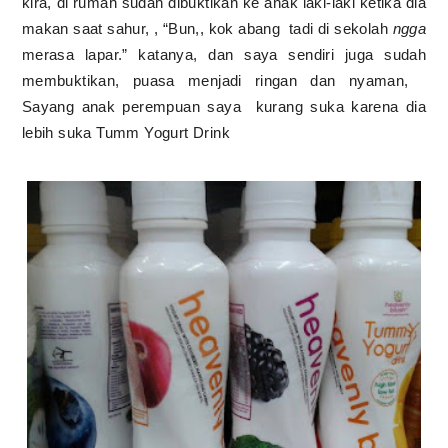
kira, di rumah sudah dibuktikan ke anak laki-laki ketika dia
makan saat sahur, , “Bun,, kok abang
tadi di sekolah
ngga
merasa lapar.” katanya, dan saya sendiri juga sudah
membuktikan, puasa menjadi ringan dan nyaman,
Sayang anak perempuan saya kurang suka karena dia
lebih suka
Tumm Yogurt Drink