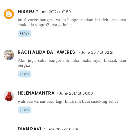
HISAFU
7 June 2017 at 01:59
ini favorite banget.. wuka banget makan ini deh.. rasanya
enak ada yogurt2 nya gt hehe
REPLY
RACH ALIDA BAHAWERES
7 June 2017 at 02:21
Aku juga suka banget nih mba makannya. Enaaak dan
bergizi
REPLY
HELENAMANTRA
7 June 2017 at 06:00
wah ada varian baru lagi. Enak nih buat snacking sehat
REPLY
DIAN RAVI
7 June 2017 at 06:06