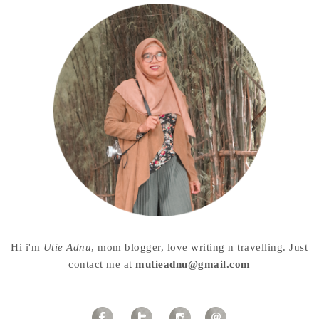
Hi i'm
Utie Adnu
, mom blogger, love writing n travelling. Just
contact me at
mutieadnu@gmail.com