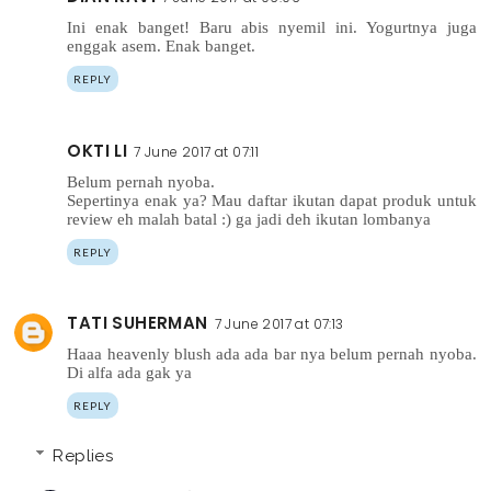
Ini enak banget! Baru abis nyemil ini. Yogurtnya juga
enggak asem. Enak banget.
REPLY
OKTI LI
7 June 2017 at 07:11
Belum pernah nyoba.
Sepertinya enak ya? Mau daftar ikutan dapat produk untuk
review eh malah batal :) ga jadi deh ikutan lombanya
REPLY
TATI SUHERMAN
7 June 2017 at 07:13
Haaa heavenly blush ada ada bar nya belum pernah nyoba.
Di alfa ada gak ya
REPLY
Replies