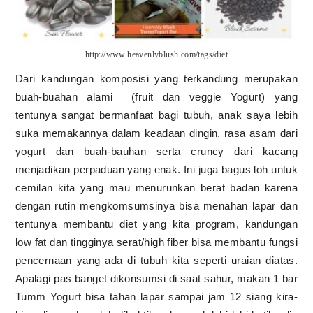
http://www.heavenlyblush.com/tags/diet
Dari kandungan komposisi yang terkandung merupakan
buah-buahan alami
(fruit dan veggie Yogurt) yang
tentunya sangat bermanfaat bagi tubuh, anak saya lebih
suka memakannya dalam keadaan dingin, rasa asam dari
yogurt dan buah-bauhan serta cruncy dari kacang
menjadikan perpaduan yang enak. Ini juga bagus loh untuk
cemilan kita yang mau menurunkan berat badan karena
dengan rutin mengkomsumsinya bisa menahan lapar dan
tentunya membantu diet yang kita program, kandungan
low fat dan tingginya serat/high fiber bisa membantu fungsi
pencernaan yang ada di tubuh kita seperti uraian diatas.
Apalagi pas banget dikonsumsi di saat sahur, makan 1 bar
Tumm Yogurt bisa tahan lapar sampai jam 12 siang kira-