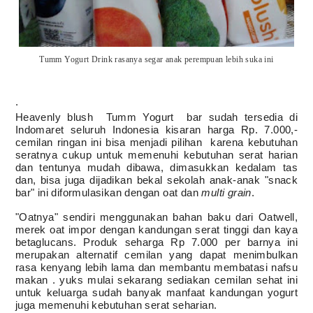
Tumm Yogurt Drink rasanya segar anak perempuan lebih suka ini
.
Heavenly blush
Tumm Yogurt bar sudah tersedia di
Indomaret seluruh Indonesia kisaran harga Rp. 7.000,-
cemilan ringan ini bisa menjadi pilihan
karena kebutuhan
seratnya cukup untuk memenuhi kebutuhan serat harian
dan tentunya mudah dibawa, dimasukkan kedalam tas
dan, bisa juga dijadikan bekal sekolah anak-anak "snack
bar" ini
diformulasikan dengan oat dan
multi grain
.
"Oatnya" sendiri menggunakan bahan baku dari Oatwell,
merek oat impor dengan kandungan serat tinggi dan kaya
betaglucans. Produk seharga Rp 7.000 per barnya ini
merupakan alternatif cemilan yang dapat menimbulkan
rasa kenyang lebih lama dan membantu membatasi nafsu
makan . yuks mulai sekarang sediakan cemilan sehat ini
untuk keluarga sudah banyak manfaat kandungan yogurt
juga memenuhi kebutuhan serat seharian.