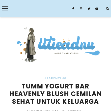
˟
SEARCH THIS BLOG
#PARENTING
TUMM YOGURT BAR
HEAVENLY BLUSH CEMILAN
SEHAT UNTUK KELUARGA
Tuesday, 6 June 2017
-
25 Comments