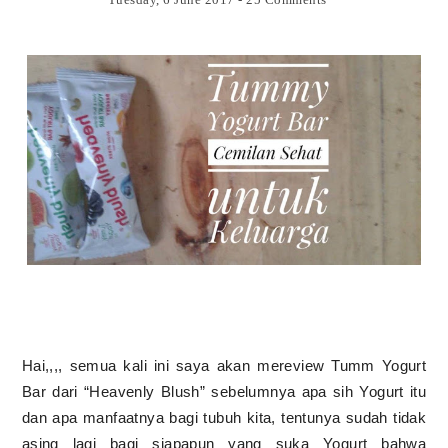
Hai,,,, semua kali ini saya akan mereview Tumm Yogurt
Bar dari “Heavenly Blush” sebelumnya apa sih Yogurt itu
dan apa manfaatnya bagi tubuh kita, tentunya sudah tidak
asing lagi bagi siapapun yang suka Yogurt bahwa