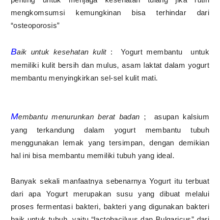
mengkomsumsi kemungkinan bisa terhindar dari
“osteoporosis”
B
aik untuk kesehatan kulit
:
Yogurt membantu
untuk
memiliki kulit bersih dan mulus, asam laktat dalam yogurt
membantu menyingkirkan sel-sel kulit mati.
M
embantu menurunkan berat badan
;
asupan kalsium
yang terkandung dalam yogurt membantu tubuh
menggunakan lemak yang tersimpan, dengan demikian
hal ini bisa membantu memiliki tubuh yang ideal.
Banyak sekali manfaatnya sebenarnya Yogurt itu terbuat
dari apa Yogurt merupakan susu yang dibuat melalui
proses fermentasi bakteri, bakteri yang digunakan bakteri
baik untuk tubuh
yaitu “lactobaciluus dan Bulgaricus” dari