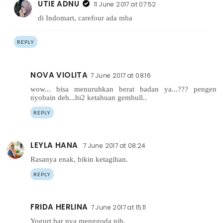
UTIE ADNU
11 June 2017 at 07:52
di Indomart, carefour ada mba
REPLY
NOVA VIOLITA
7 June 2017 at 08:16
wow... bisa menuruhkan berat badan ya...??? pengen
nyobain deh...hi2 ketahuan gembull..
REPLY
LEYLA HANA
7 June 2017 at 08:24
Rasanya enak, bikin ketagihan.
REPLY
FRIDA HERLINA
7 June 2017 at 15:11
Yogurt bar nya menggoda nih.