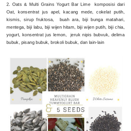
2. Oats & Multi Grains Yogurt Bar Lime
komposisi dari
Oat, konsentrat jus apel, kacang mede, cokelat putih,
kismis, sirup fruktosa,
buah ara, biji bunga matahari,
mentega, biji labu, biji wijen hitam, biji wijen putih, biji chia,
yogurt, konsentrat jus lemon,
jeruk nipis bubvuk, delima
bubuk, pisang bubuk, brokoli bubuk, dan lain-lain