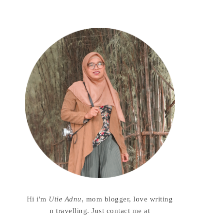
Hi i'm
Utie Adnu
, mom blogger, love writing
n travelling. Just contact me at