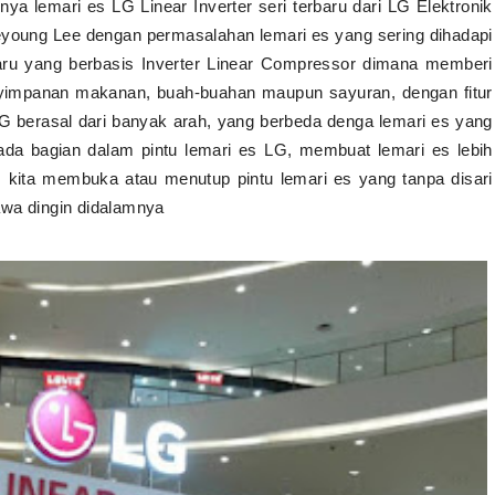
nya lemari es LG Linear Inverter seri terbaru dari LG Elektronik
Jaeyoung Lee dengan permasalahan lemari es yang sering dihadapi
aru yang berbasi
s
Inverter Linear Compressor dimana memberi
yimpanan makanan, buah-buahan maupun sayuran, dengan fitur
 berasal dari banyak arah, yang berbeda denga lemari es yang
ada bagian dalam pintu lemari es LG, membuat lemari es lebih
tas kita membuka atau menutup pintu lemari es yang tanpa disari
awa dingin didalamnya