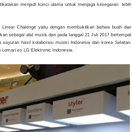
g dikatakan menjadi kunci utama untuk menjaga kesegaran
lebih
G Linear Chalenge yaitu dengan membuktikan bahwa buah dan
dikan sebagai alat musik dan pada tanggal 21 Juli 2017 bertempat
 sayuran hasil kolaborasi musisi Indonesia dan korea Selatan.
u Lemari es LG Elektronic Indonesia.