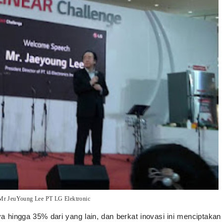
 Mr JeuYoung Lee PT LG Elektronic
ya hingga 35% dari yang lain, dan berkat inovasi ini menciptakan