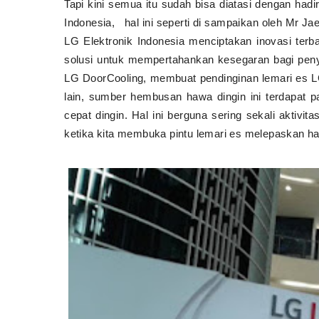
Tapi kini semua itu sudah bisa diatasi dengan hadir
Indonesia,
hal ini seperti di sampaikan oleh Mr 
LG Elektronik Indonesia menciptakan inovasi terb
solusi untuk mempertahankan kesegaran bagi pen
LG DoorCooling, membuat pendinginan lemari es LG
lain, sumber hembusan hawa dingin ini terdapat p
cepat dingin. Hal ini berguna sering sekali aktivi
ketika kita membuka pintu lemari es melepaskan h