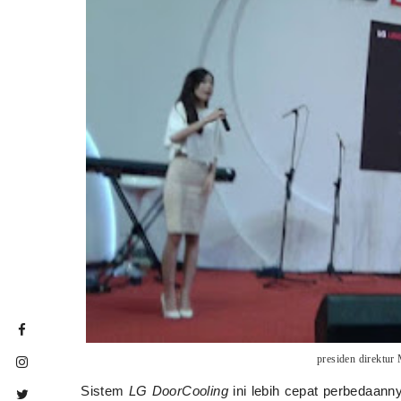
presiden direktur
Sistem
LG DoorCooling
ini lebih cepat perbedaann