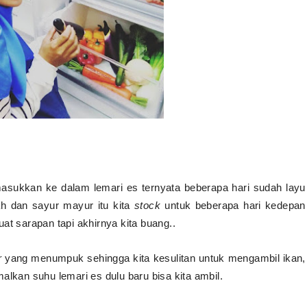
asukkan ke dalam lemari es ternyata beberapa hari sudah layu
ah dan sayur may
u
r itu kita
stock
untuk beberapa hari kedepan
at sarapan tapi akhirnya kita buang
.
.
r
yang menumpuk sehingga kita kesulitan untuk mengambil ikan,
alkan suhu lemari es dulu baru bisa kita ambil.