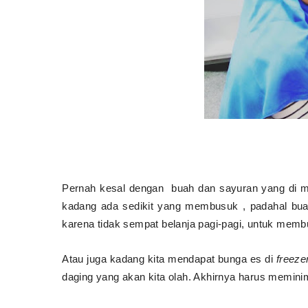
Pernah kesal dengan
buah dan sayuran yang di m
kadang ada sedikit yang membusuk , padahal bu
karena tidak sempat belanja pagi-pagi, untuk membu
Atau juga kadang kita mendapat bunga es di
freeze
daging yang akan kita olah. Akhirnya harus meminim