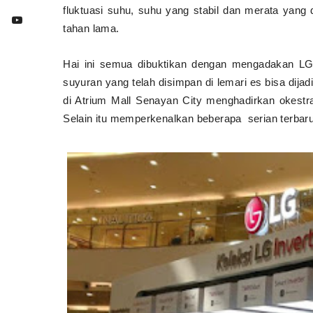
fluktuasi suhu, suhu yang stabil dan merata yan
tahan lama.
Hai ini semua dibuktikan dengan mengadakan L
suyuran yang telah disimpan di lemari es bisa dija
di Atrium Mall Senayan City menghadirkan okestra
Selain itu memperkenalkan beberapa
serian terbar