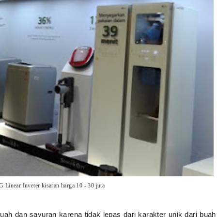
LG Linear Inveter kisaran harga 10 - 30 juta
uah dan sayuran karena tidak lepas dari karakter unik dari buah