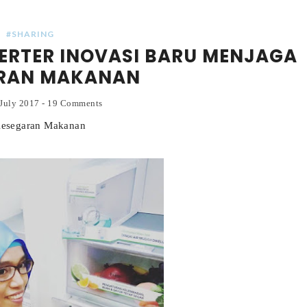
#SHARING
NVERTER INOVASI BARU MENJAGA
RAN MAKANAN
 July 2017
-
19 Comments
 Kesegaran Makanan