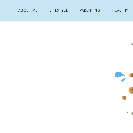
ABOUT ME
LIFESTYLE
PARENTING
HEALTHY