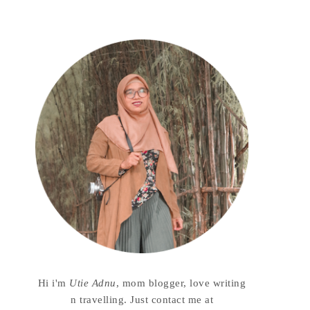
Hi i'm
Utie Adnu
, mom blogger, love writing
n travelling. Just contact me at