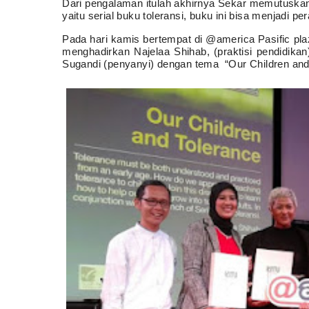
Dari pengalaman itulah akhirnya Sekar memutuskan u
yaitu serial buku toleransi, buku ini bisa menjadi p
Pada hari kamis bertempat di @america Pasific pla
menghadirkan Najelaa Shihab, (praktisi pendidika
Sugandi (penyanyi) dengan tema
“Our Children and