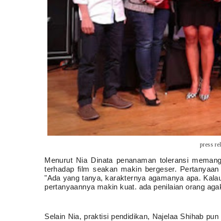
press r
Menurut Nia Dinata penanaman toleransi memang p
terhadap film seakan makin bergeser. Pertanyaan
"Ada yang tanya, karakternya agamanya apa. Kalau 
pertanyaannya makin kuat. ada penilaian orang agak
Selain Nia, praktisi pendidikan, Najelaa Shihab pun