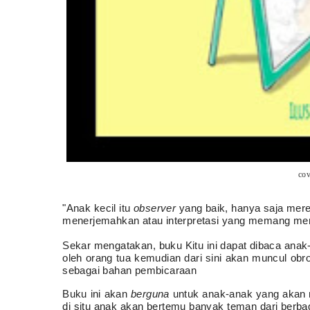
cov
"Anak kecil itu
observer
yang baik, hanya saja mere
menerjemahkan atau interpretasi yang memang men
Sekar mengatakan, buku Kitu ini dapat dibaca anak-
oleh orang tua kemudian dari sini akan muncul obr
sebagai bahan pembicaraan
Buku ini akan
berguna
untuk anak-anak yang akan 
di situ anak akan bertemu banyak teman dari berbag