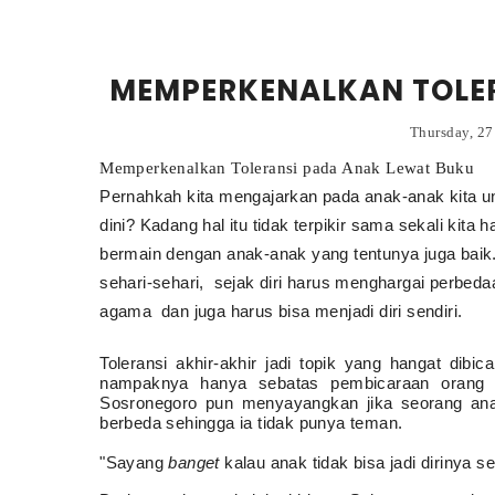
MEMPERKENALKAN TOLE
Thursday, 27
Memperkenalkan Toleransi pada Anak Lewat Buku
Pernahkah kita mengajarkan pada anak-anak kita unt
dini? Kadang hal itu tidak terpikir sama sekali kit
bermain dengan anak-anak yang tentunya juga baik. 
sehari-sehari,
sejak diri harus menghargai perbeda
agama
dan juga harus bisa menjadi diri sendiri.
Toleransi akhir-akhir jadi topik yang hangat dibi
nampaknya hanya sebatas pembicaraan orang d
Sosronegoro pun menyayangkan jika seorang anak 
berbeda sehingga ia tidak punya teman.
"Sayang
banget
kalau anak tidak bisa jadi dirinya s