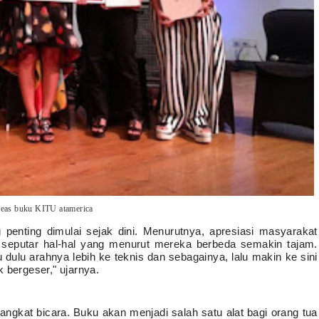
eleas buku KITU atamerica
enting dimulai sejak dini. Menurutnya, apresiasi masyarakat
 seputar hal-hal yang menurut mereka berbeda semakin tajam.
dulu arahnya lebih ke teknis dan sebagainya, lalu makin ke sini
 bergeser," ujarnya.
 angkat bicara. Buku akan menjadi salah satu alat bagi orang tua