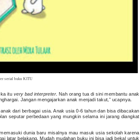
er serial buku KITU
ka itu
very bad interpreter
. Nah orang tua di sini membantu anak
ghargai. Jangan mengajarkan anak menjadi takut," ucapnya.
anak dari berbagai usia. Anak usia 0-6 tahun dan bisa dibacakan
olan seputar perbedaan yang mungkin selama ini jarang diangkat
memasuki dunia baru misalnya mau masuk usia sekolah karena
ai latar belakang. Mudah mudahan buku ini bisa jadi bekal untuk