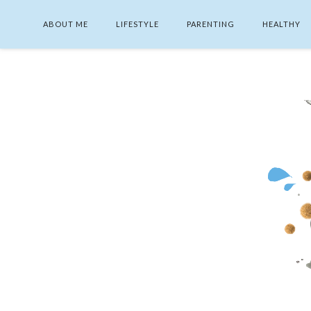
ABOUT ME
LIFESTYLE
PARENTING
HEALTHY