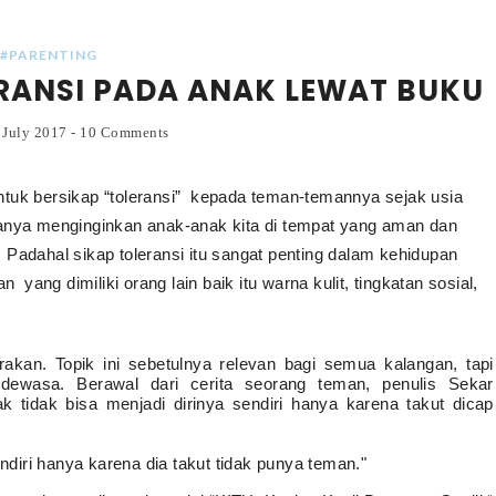
#PARENTING
RANSI PADA ANAK LEWAT BUKU
 July 2017
-
10 Comments
uk bersikap “toleransi”
kepada teman-temannya sejak usia
a hanya menginginkan anak-anak kita di tempat yang aman dan
Padahal sikap toleransi itu sangat penting dalam kehidupan
an
yang dimiliki orang lain baik itu warna kulit, tingkatan sosial,
carakan. Topik ini sebetulnya relevan bagi semua kalangan, tapi
ewasa. Berawal dari cerita seorang teman, penulis Sekar
tidak bisa menjadi dirinya sendiri hanya karena takut dicap
endiri hanya karena dia takut tidak punya teman."