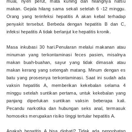
mual, nyeri perut, mata kuning dan hilangnya nafsu
makan. Gejala hilang sama sekali setelah 6 -12 minggu.
Orang yang terinfeksi hepatitis A akan kebal terhadap
penyakit tersebut. Berbeda dengan hepatitis B dan C,
infeksi hepatitis A tidak berlanjut ke hepatitis kronik.
Masa inkubasi 30 hari.Penularan melalui makanan atau
minuman yang terkontaminasi feces pasien, misalnya
makan buah-buahan, sayur yang tidak dimasak atau
makan kerang yang setengah matang. Minum dengan es
batu yang prosesnya terkontaminasi. Saat ini sudah ada
vaksin hepatitis A, memberikan kekebalan selama 4
minggu setelah suntikan pertama, untuk kekebalan yang
panjang diperlukan suntikan vaksin beberapa kali.
Pecandu narkotika dan hubungan seks anal, termasuk
homoseks merupakan risiko tinggi tertular hepatitis A.
Apakah hepatitis A bisa diobati? Tidak ada pengobatan