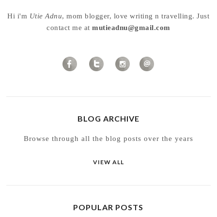
Hi i'm
Utie Adnu
, mom blogger, love writing n travelling. Just
contact me at
mutieadnu@gmail.com
BLOG ARCHIVE
Browse through all the blog posts over the years
VIEW ALL
POPULAR POSTS