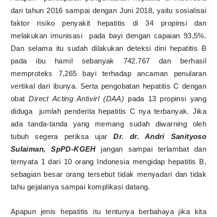
dari tahun 2016 sampai dengan Juni 2018, yaitu sosialisai
faktor risiko penyakit hepatitis di 34 propinsi dan
melakukan imunisasi
pada bayi dengan capaian 93,5%.
Dan selama itu sudah dilakukan deteksi dini hepatitis B
pada ibu hamil sebanyak 742.767 dan berhasil
memproteks 7,265 bayi terhadap ancaman penularan
vertikal dari ibunya. Serta pengobatan hepatitis C dengan
obat
Direct Acting Antivirl (DAA)
pada 13 propinsi yang
diduga
jumlah penderita hepatitis C nya terbanyak. Jika
ada tanda-tanda yang memang sudah diwarning oleh
tubuh segera periksa ujar
Dr. dr. Andri Sanityoso
Sulaiman, SpPD-KGEH
jangan sampai terlambat dan
ternyata 1 dari 10 orang Indonesia mengidap hepatitis B,
sebagian besar orang tersebut tidak menyadari dan tidak
tahu gejalanya sampai
komplikasi datang.
Apapun jenis hepatitis itu tentunya berbahaya jika kita