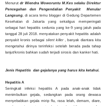
Menurut
dr Wiendra Woworuntu M.Kes selaku Direktur
Pencegahan dan Pengendalian Penyakit
Menular
Langsung
, di acara temu blogger di Gedung Departemen
Kesehatan di Jakarta yang sekaligus memperingati
sebagai hari hepatitis sedunia yang ke-9 yang jatuh pada
tanggal 28 juli 2018. menyatakan penyakit hepatitis adalah
penyakit kronis sebagai
silent killer
, banyak diantara kita
mengetahui dirinya terinfeksi setelah berada pada tahap
lanjut/kronis bahkan sudah terjadi sirosis dan kanker hati.
Jenis Hepatitis
dan gejalanya yang harus kita ketahui.
Hepatitis A
Seringkali infeksi hepatitis A pada anak-anak tidak
menimbulkan gejala, sedangkan pada orang dewasa
menyebabkan gejala mirip flu, rasa lelah, demam, diare,