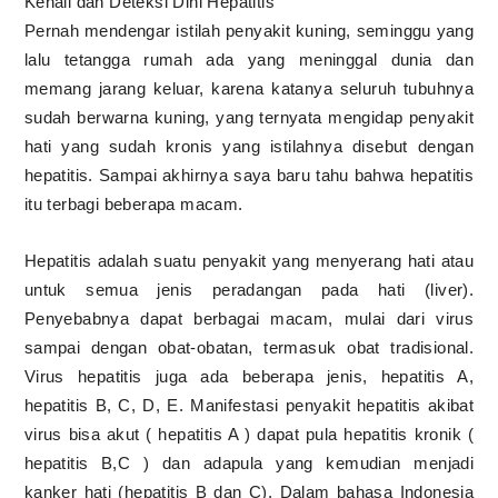
Kenali dan Deteksi Dini Hepatitis
Pernah mendengar istilah penyakit kuning, seminggu yang
lalu tetangga rumah ada yang meninggal dunia dan
memang jarang keluar, karena katanya seluruh tubuhnya
sudah berwarna kuning, yang ternyata mengidap penyakit
hati yang sudah kronis yang istilahnya disebut dengan
hepatitis. Sampai akhirnya saya baru tahu bahwa hepatitis
itu terbagi beberapa macam.
Hepatitis adalah suatu penyakit yang menyerang hati atau
untuk semua jenis peradangan pada hati (liver).
Penyebabnya dapat berbagai macam, mulai dari virus
sampai dengan obat-obatan, termasuk obat tradisional.
Virus hepatitis juga ada beberapa jenis, hepatitis A,
hepatitis B, C, D, E. Manifestasi penyakit hepatitis akibat
virus bisa akut ( hepatitis A ) dapat pula hepatitis kronik (
hepatitis B,C ) dan adapula yang kemudian menjadi
kanke
r hati (hepatitis B dan C). Dalam bahasa Indonesia