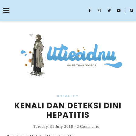
˟
SEARCH THIS BLOG
#HEALTHY
KENALI DAN DETEKSI DINI
HEPATITIS
Tuesday, 31 July 2018
-
2 Comments