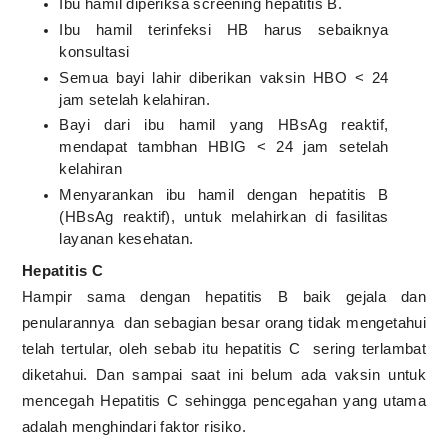
Ibu hamil diperiksa screening hepatitis B.
Ibu hamil terinfeksi HB harus sebaiknya
konsultasi
Semua bayi lahir diberikan vaksin HBO < 24
jam setelah kelahiran.
Bayi dari ibu hamil yang HBsAg reaktif,
mendapat tambhan HBIG < 24 jam setelah
kelahiran
Menyarankan ibu hamil dengan hepatitis B
(HBsAg reaktif), untuk melahirkan di fasilitas
layanan kesehatan.
Hepatitis C
Hampir sama dengan hepatitis B baik gejala dan
penularannya
dan sebagian besar orang tidak mengetahui
telah tertular, oleh sebab itu hepatitis C
sering terlambat
diketahui. Dan sampai saat ini belum ada vaksin untuk
mencegah Hepatitis C sehingga pencegahan yang utama
adalah menghindari faktor risiko.