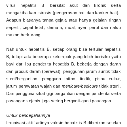
virus hepatitis B, bersifat akut dan kronik serta
mengakibatkan
sirosis (pengerasan hati dan kanker hati).
Adapun biasanya tanpa gejala atau hanya gejalan ringan
seperti, cepat lelah, demam, mual, nyeri perut dan nafsu
makan berkurang.
Nah untuk hepatitis B, setiap orang bisa tertular hepatitis
B, tetapi ada beberapa kelompok yang lebih berisiko yaitu
bayi dari ibu penderita hepatitis B, bekerja dengan darah
dan produk darah (perawat), penggunan jarum suntik tidak
steril/bergantian, pengguna tattoo, tindik, pisau cukur,
jarum perawatan wajah dan
menicure/pedicure
tidak steril.
Dan pengguna sikat gigi bergantian dengan penderita serta
pasangan sejenis juga sering berganti-ganti pasangan.
Untuk pencegahannya
Imunisasi aktif artinya vaksin hepatisis B diberikan setelah