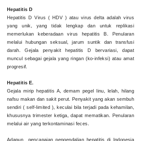
Hepatitis D
Hepatitis D Virus ( HDV ) atau virus delta adalah virus
yang unik, yang tidak lengkap dan untuk replikasi
memerlukan keberadaan virus hepatitis B. Penularan
melalui hubungan seksual, jarum suntik dan transfusi
darah. Gejala penyakit hepatitis D bervariasi, dapat
muncul sebagai gejala yang ringan (ko-infeksi) atau amat
progresif.
Hepatitis E.
Gejala mirip hepatitis A, demam pegel linu, lelah, hilang
nafsu makan dan sakit perut. Penyakit yang akan sembuh
sendiri ( self-limited ), keculai bila terjadi pada kehamilan,
khususnya trimester ketiga, dapat mematikan. Penularan
melalui air yang terkontaminasi feces.
Adapun
pencapaian pengendalian hepatitis di Indonesia