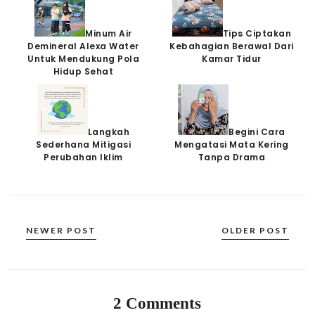
Minum Air
Tips Ciptakan
Demineral Alexa Water
Kebahagian Berawal Dari
Untuk Mendukung Pola
Kamar Tidur
Hidup Sehat
Langkah
Begini Cara
Sederhana Mitigasi
Mengatasi Mata Kering
Perubahan Iklim
Tanpa Drama
NEWER POST
OLDER POST
2 Comments