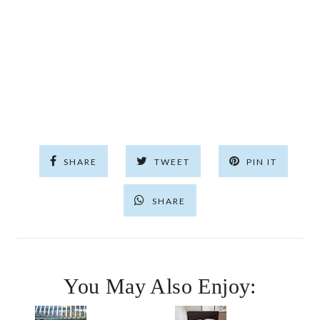
SHARE
TWEET
PIN IT
SHARE
You May Also Enjoy: