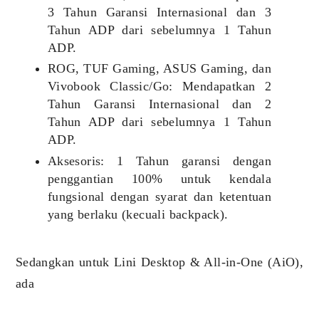
3 Tahun Garansi Internasional dan 3
Tahun ADP dari sebelumnya 1 Tahun
ADP.
ROG, TUF Gaming, ASUS Gaming, dan
Vivobook Classic/Go: Mendapatkan 2
Tahun Garansi Internasional dan 2
Tahun ADP dari sebelumnya 1 Tahun
ADP.
Aksesoris: 1 Tahun garansi dengan
penggantian 100% untuk kendala
fungsional dengan syarat dan ketentuan
yang berlaku (kecuali backpack).
Sedangkan untuk Lini Desktop & All-in-One (AiO),
ada