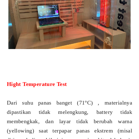
Hight Temperature Test
Dari suhu panas banget (71°C) , materialnya
dipastikan tidak melengkung, battery tidak
membengkak, dan layar tidak berubah warna
(yellowing) saat terpapar panas ekstrem (misal