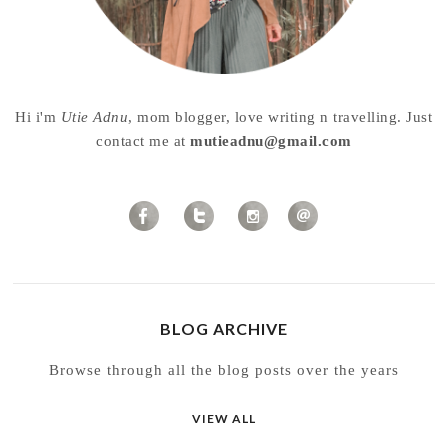
Hi i'm
Utie Adnu
, mom blogger, love writing n travelling. Just
contact me at
mutieadnu@gmail.com
BLOG ARCHIVE
Browse through all the blog posts over the years
VIEW ALL