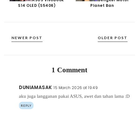
S14 OLED (S5406)
Planet Ban
NEWER POST
OLDER POST
1 Comment
DUNIAMASAK
15 March 2026 at 19:49
aku juga langganan pakai ASUS, awet dan tahan lama :D
REPLY