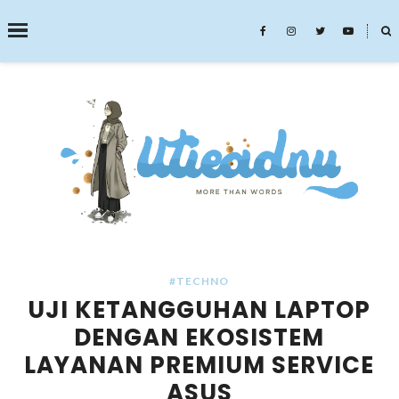
˟
SEARCH THIS BLOG
#TECHNO
UJI KETANGGUHAN LAPTOP
DENGAN EKOSISTEM
LAYANAN PREMIUM SERVICE
ASUS