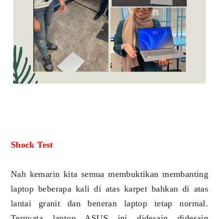
Shock Test
Nah kemarin kita semua membuktikan membanting
laptop beberapa kali di atas karpet bahkan di atas
lantai granit dan beneran laptop tetap normal.
Ternyata laptop ASUS ini didesain didesain