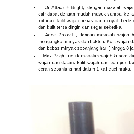
Oil Attack + Bright, dengan masalah waja
cair dapat dengan mudah masuk sampai ke lap
kotoran, kulit wajah bebas dari minyak berle
dan kulit tersa dingin dan segar seketika.
Acne Protect , dengan masalah wajah b
.
mengangkat minyak dan bakteri. Kulit wajah da
dan bebas minyak sepanjang hari [ hingga 8 j
Max Bright, untuk masalah wajah kusam d
.
wajah dari dalam. kulit wajah dan pori-pori b
cerah sepanjang hari dalam 1 kali cuci muka.