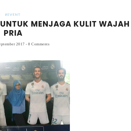
#EVENT
R UNTUK MENJAGA KULIT WAJAH
PRIA
September 2017
-
8 Comments