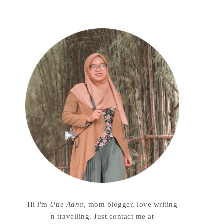
Hi i'm
Utie Adnu
, mom blogger, love writing
n travelling. Just contact me at