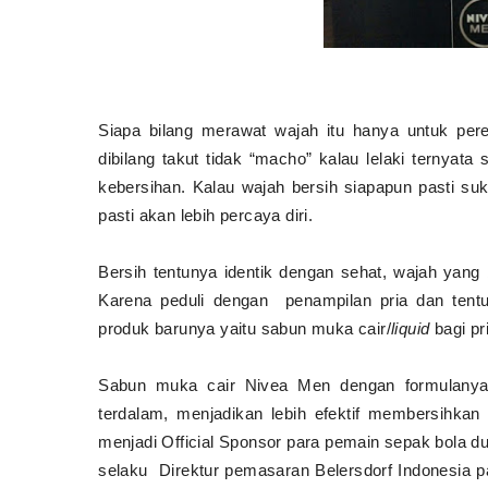
Siapa bilang merawat wajah itu hanya untuk perem
dibilang takut tidak “macho” kalau lelaki ternyata
kebersihan. Kalau wajah bersih siapapun pasti s
pasti akan lebih percaya diri.
Bersih tentunya identik dengan sehat, wajah yang
Karena peduli dengan penampilan pria dan tent
produk barunya yaitu sabun muka cair/
liquid
bagi pr
Sabun muka cair Nivea Men dengan formulanya
terdalam, menjadikan lebih efektif membersihka
menjadi Official Sponsor para pemain sepak bola d
selaku Direktur pemasaran Belersdorf Indonesia 