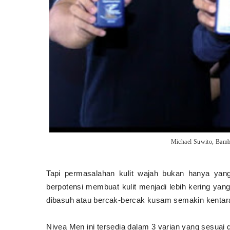
Michael Suwito, Bam
Tapi permasalahan kulit wajah bukan hanya yang
berpotensi membuat kulit menjadi lebih kering ya
dibasuh atau bercak-bercak kusam semakin kentara
Nivea Men ini tersedia dalam 3 varian yang sesuai 