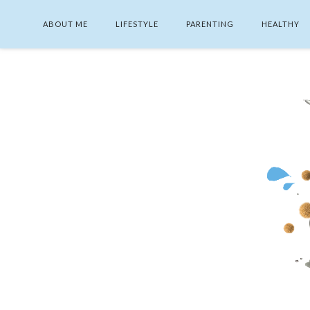
ABOUT ME
LIFESTYLE
PARENTING
HEALTHY