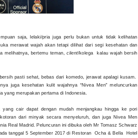
puan saja, lelaki/pria juga perlu bukan untuk tidak kelihatan
 suka merawat wajah akan tetapi dilihat dari segi kesehatan dan
uka melihatnya, bertemu teman,
client
/kolega kalau wajah bersih
 bersih pasti sehat, bebas dari komedo, jerawat apalagi kusam.
unya juga kesehatan kulit wajahnya “Nivea Men” meluncurkan
ia yang merupakan pertama di Indonesia.
 yang cair dapat dengan mudah menjangkau hingga ke pori
n kotoran dari minyak secara menyeluruh, dan juga Nivea Men
unia Real Madrid. Peluncuran ini dibuka oleh Mr Tomasz Schwarz
pada tanggal 5 September 2017 di Restoran Ocha & Bella Hotel