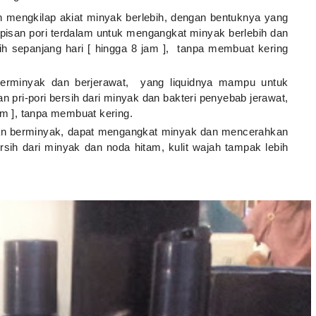
h mengkilap akiat minyak berlebih, dengan bentuknya yang
isan pori terdalam untuk mengangkat minyak berlebih dan
bih sepanjang hari [ hingga 8 jam ], tanpa membuat kering
erminyak dan berjerawat, yang liquidnya mampu untuk
n pri-pori bersih dari minyak dan bakteri penyebab jerawat,
am ], tanpa membuat kering.
an berminyak, dapat mengangkat minyak dan mencerahkan
ersih dari minyak dan noda hitam, kulit wajah tampak lebih