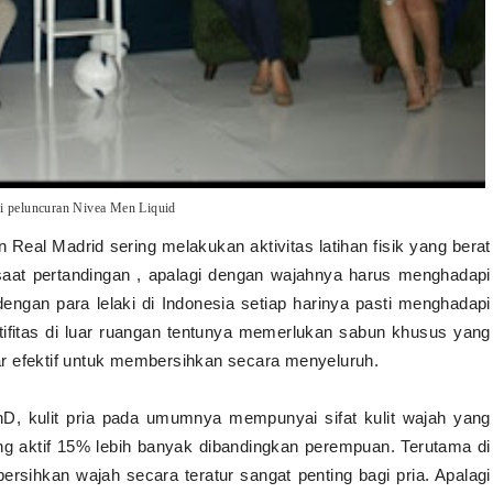
i peluncuran Nivea Men Liquid
 Real Madrid sering melakukan aktivitas latihan fisik yang berat
 saat pertandingan , apalagi dengan wajahnya harus menghadapi
engan para lelaki di Indonesia setiap harinya pasti menghadapi
ifitas di luar ruangan tentunya memerlukan sabun khusus yang
r efektif untuk membersihkan secara menyeluruh.
D, kulit pria pada umumnya mempunyai sifat kulit wajah yang
g aktif 15% lebih banyak dibandingkan perempuan. Terutama di
ersihkan wajah secara teratur sangat penting bagi pria. Apalagi