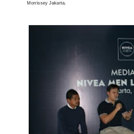
Morrissey Jakarta.