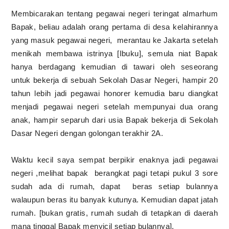
Membicarakan tentang pegawai negeri teringat almarhum
Bapak, beliau adalah orang pertama di desa kelahirannya
yang masuk pegawai negeri, merantau ke Jakarta setelah
menikah membawa istrinya [Ibuku], semula niat Bapak
hanya berdagang kemudian di tawari oleh seseorang
untuk bekerja di sebuah Sekolah Dasar Negeri, hampir 20
tahun lebih jadi pegawai honorer kemudia baru diangkat
menjadi pegawai negeri setelah mempunyai dua orang
anak, hampir separuh dari usia Bapak bekerja di Sekolah
Dasar Negeri dengan golongan terakhir 2A.
Waktu kecil saya sempat berpikir enaknya jadi pegawai
negeri ,melihat bapak berangkat pagi tetapi pukul 3 sore
sudah ada di rumah, dapat beras setiap bulannya
walaupun beras itu banyak kutunya. Kemudian dapat jatah
rumah. [bukan gratis, rumah sudah di tetapkan di daerah
mana tinggal Bapak menyicil setiap bulannya].