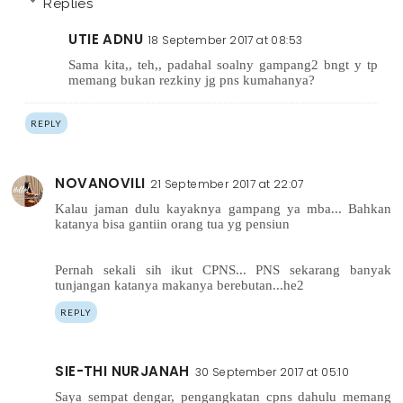
Replies
UTIE ADNU
18 September 2017 at 08:53
Sama kita,, teh,, padahal soalny gampang2 bngt y tp
memang bukan rezkiny jg pns kumahanya?
REPLY
NOVANOVILI
21 September 2017 at 22:07
Kalau jaman dulu kayaknya gampang ya mba... Bahkan
katanya bisa gantiin orang tua yg pensiun
Pernah sekali sih ikut CPNS... PNS sekarang banyak
tunjangan katanya makanya berebutan...he2
REPLY
SIE-THI NURJANAH
30 September 2017 at 05:10
Saya sempat dengar, pengangkatan cpns dahulu memang