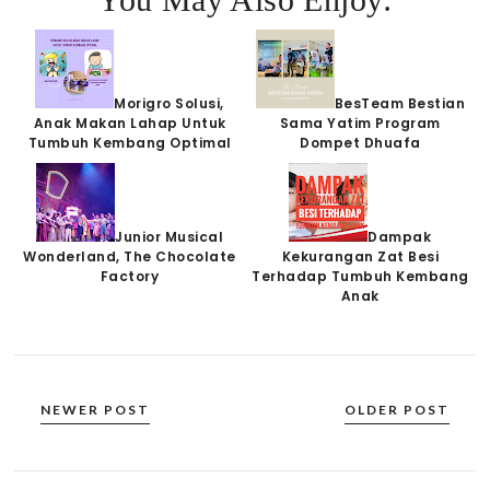
Morigro Solusi,
BesTeam Bestian
Anak Makan Lahap Untuk
Sama Yatim Program
Tumbuh Kembang Optimal
Dompet Dhuafa
Junior Musical
Dampak
Wonderland, The Chocolate
Kekurangan Zat Besi
Factory
Terhadap Tumbuh Kembang
Anak
NEWER POST
OLDER POST