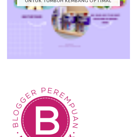
UNTUK TUMBUH KEMBANG OPTIMAL