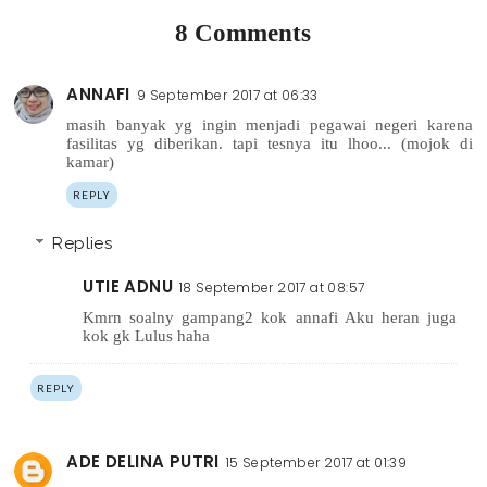
8 Comments
ANNAFI
9 September 2017 at 06:33
masih banyak yg ingin menjadi pegawai negeri karena
fasilitas yg diberikan. tapi tesnya itu lhoo... (mojok di
kamar)
REPLY
Replies
UTIE ADNU
18 September 2017 at 08:57
Kmrn soalny gampang2 kok annafi Aku heran juga
kok gk Lulus haha
REPLY
ADE DELINA PUTRI
15 September 2017 at 01:39