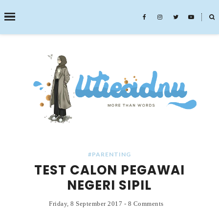
˟
SEARCH THIS BLOG
#PARENTING
TEST CALON PEGAWAI
NEGERI SIPIL
Friday, 8 September 2017
-
8 Comments