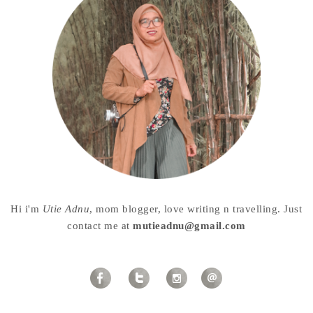
Hi i'm
Utie Adnu
, mom blogger, love writing n travelling. Just
contact me at
mutieadnu@gmail.com