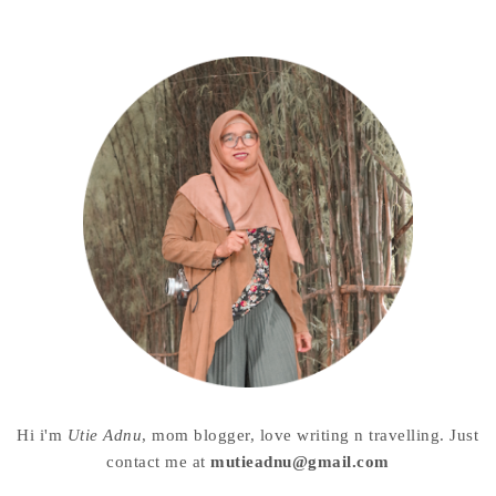
Hi i'm
Utie Adnu
, mom blogger, love writing n travelling. Just
contact me at
mutieadnu@gmail.com