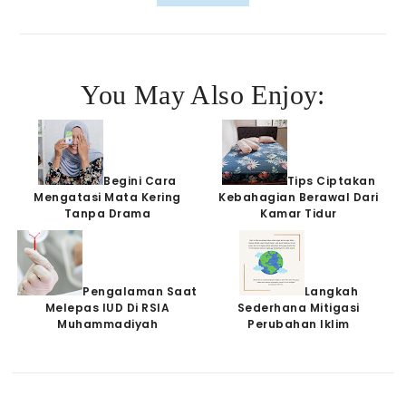
You May Also Enjoy:
Begini Cara
Tips Ciptakan
Mengatasi Mata Kering
Kebahagian Berawal Dari
Tanpa Drama
Kamar Tidur
Pengalaman Saat
Langkah
Melepas IUD Di RSIA
Sederhana Mitigasi
Muhammadiyah
Perubahan Iklim