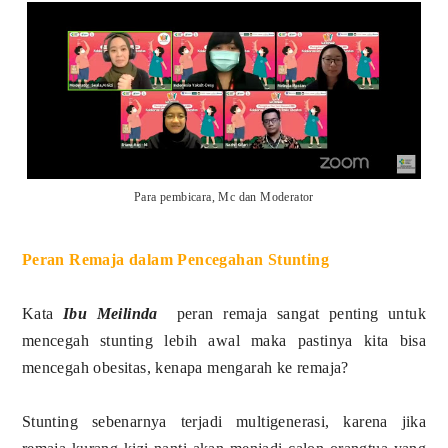
Para pembicara, Mc dan Moderator
Peran Remaja dalam Pencegahan Stunting
Kata
Ibu Meilinda
peran remaja sangat penting untuk
mencegah stunting lebih awal maka pastinya kita bisa
mencegah obesitas, kenapa mengarah ke remaja?
Stunting sebenarnya terjadi multigenerasi, karena jika