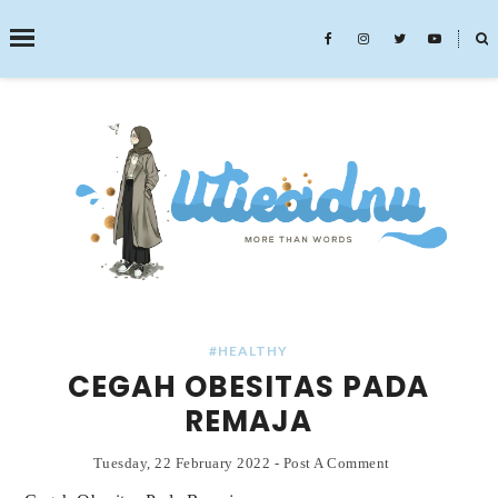
˟
SEARCH THIS BLOG
#HEALTHY
CEGAH OBESITAS PADA
REMAJA
Tuesday, 22 February 2022
-
Post A Comment