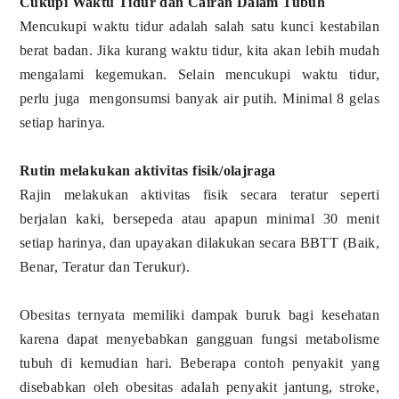
Cukupi Waktu Tidur dan Cairan Dalam Tubuh
Mencukupi waktu tidur adalah salah satu kunci kestabilan
berat badan. Jika kurang waktu tidur, kita akan lebih mudah
mengalami kegemukan. Selain mencukupi waktu tidur,
perlu juga mengonsumsi banyak air putih. Minimal 8 gelas
setiap harinya.
Rutin melakukan aktivitas fisik/olajraga
Rajin melakukan aktivitas fisik secara teratur seperti
berjalan kaki, bersepeda atau apapun minimal 30 menit
setiap harinya, dan upayakan dilakukan secara BBTT (Baik,
Benar, Teratur dan Terukur).
Obesitas ternyata memiliki dampak buruk bagi kesehatan
karena dapat menyebabkan gangguan fungsi metabolisme
tubuh di kemudian hari. Beberapa contoh penyakit yang
disebabkan oleh obesitas adalah penyakit jantung, stroke,