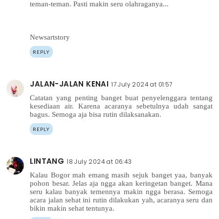
teman-teman. Pasti makin seru olahraganya...
Newsartstory
REPLY
JALAN-JALAN KENAI
17 July 2024 at 01:57
Catatan yang penting banget buat penyelenggara tentang
kesediaan air. Karena acaranya sebetulnya udah sangat
bagus. Semoga aja bisa rutin dilaksanakan.
REPLY
LINTANG
18 July 2024 at 06:43
Kalau Bogor mah emang masih sejuk banget yaa, banyak
pohon besar. Jelas aja ngga akan keringetan banget. Mana
seru kalau banyak temennya makin ngga berasa. Semoga
acara jalan sehat ini rutin dilakukan yah, acaranya seru dan
bikin makin sehat tentunya.