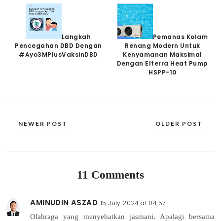
Langkah
Pemanas Kolam
Pencegahan DBD Dengan
Renang Modern Untuk
#Ayo3MPlusVaksinDBD
Kenyamanan Maksimal
Dengan Elterra Heat Pump
HSPP-10
NEWER POST
OLDER POST
11 Comments
AMINUDIN ASZAD
15 July 2024 at 04:57
Olahraga yang menyehatkan jasmani. Apalagi bersama