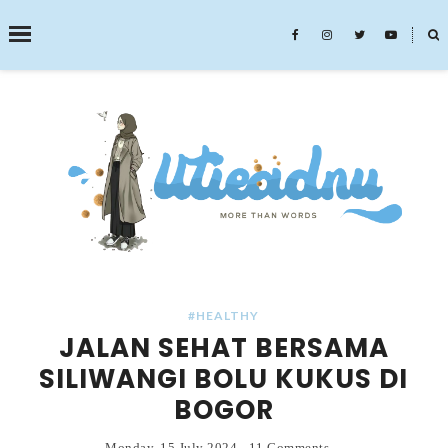
˟
SEARCH THIS BLOG
#HEALTHY
JALAN SEHAT BERSAMA
SILIWANGI BOLU KUKUS DI
BOGOR
Monday, 15 July 2024
-
11 Comments