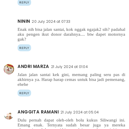
REPLY
NININ
20 July 2024 at 07:33
Enak nih bisa jalan santai, kok nggak ngajak2 sih? padahal
aku pengen ikut donor darahnya.... btw dapet motornya
gak?
REPLY
ANDRI MARZA
21 July 2024 at 01:04
Jalan jalan santai kek gini, memang paling seru pas di
akhirnya ya. Harap harap cemas untuk bisa jadi pemenang,
ehehe
REPLY
ANGGITA RAMANI
21 July 2024 at 05:04
Dulu pernah dapat oleh-oleh bolu kukus Siliwangi ini.
Emang enak. Ternyata sudah besar juga ya mereka