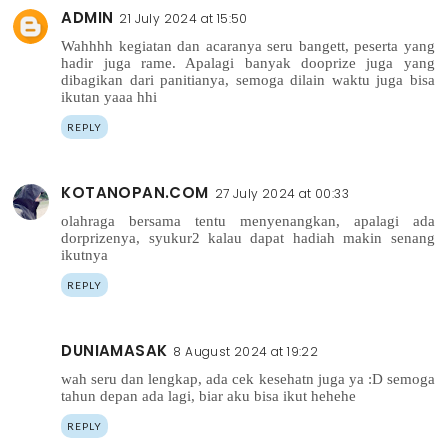
ADMIN
21 July 2024 at 15:50
Wahhhh kegiatan dan acaranya seru bangett, peserta yang
hadir juga rame. Apalagi banyak dooprize juga yang
dibagikan dari panitianya, semoga dilain waktu juga bisa
ikutan yaaa hhi
REPLY
KOTANOPAN.COM
27 July 2024 at 00:33
olahraga bersama tentu menyenangkan, apalagi ada
dorprizenya, syukur2 kalau dapat hadiah makin senang
ikutnya
REPLY
DUNIAMASAK
8 August 2024 at 19:22
wah seru dan lengkap, ada cek kesehatn juga ya :D semoga
tahun depan ada lagi, biar aku bisa ikut hehehe
REPLY