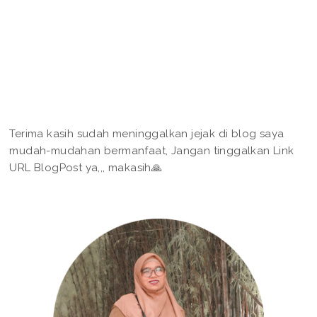
Terima kasih sudah meninggalkan jejak di blog saya
mudah-mudahan bermanfaat, Jangan tinggalkan Link
URL BlogPost ya,,, makasih🙏