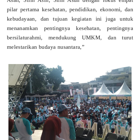
Asah, Silih Asih, Silih Asuh dengan fokus empat
pilar pertama kesehatan, pendidikan, ekonomi, dan
kebudayaan, dan tujuan kegiatan ini juga untuk
menanamkan pentingnya kesehatan, pentingnya
bersilaturahmi, mendukung UMKM, dan turut
melestarikan budaya nusantara,”