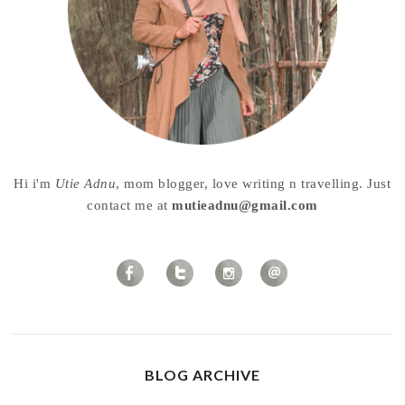
Hi i'm
Utie Adnu
, mom blogger, love writing n travelling. Just
contact me at
mutieadnu@gmail.com
BLOG ARCHIVE