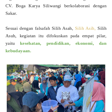
CV. Boga Karya Siliwangi berkolaborasi dengan
Sakar.
Sesuai dengan falsafah Silih Asah,
Silih Asih,
Silih
Asuh, kegiatan itu difokuskan pada empat pilar,
yaitu
kesehatan, pendidikan, ekonomi, dan
kebudayaan.