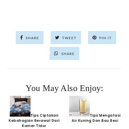
SHARE
TWEET
PIN IT
SHARE
You May Also Enjoy:
Tips Ciptakan
Tips Mengatasi
Kebahagian Berawal Dari
Air Kuning Dan Bau Besi
Kamar Tidur