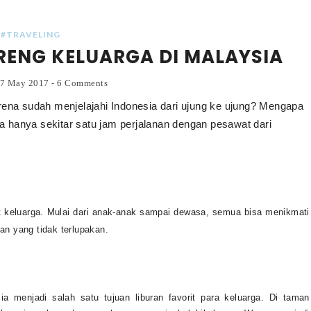
#TRAVELING
RENG KELUARGA DI MALAYSIA
17 May 2017
-
6 Comments
rena sudah menjelajahi Indonesia dari ujung ke ujung? Mengapa
ya hanya sekitar satu jam perjalanan dengan pesawat dari
t keluarga. Mulai dari anak-anak sampai dewasa, semua bisa menikmati
n yang tidak terlupakan.
a menjadi salah satu tujuan liburan favorit para keluarga. Di taman