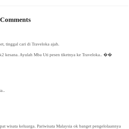
 Comments
, tinggal cari di Traveloka ajah.
nak2 kesana. Ayulah Mba Uti pesen tiketnya ke Traveloka.. ��
a..
pat wisata keluarga. Pariwisata Malaysia ok banget pengelolaannya