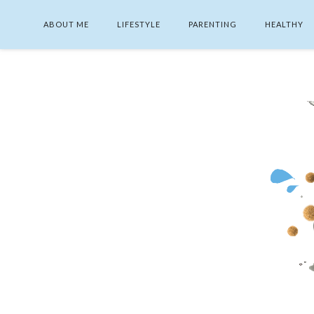
ABOUT ME
LIFESTYLE
PARENTING
HEALTHY