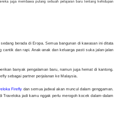
ereka juga membawa pulang sebuah pelajaran baru tentang kehidupan
sedang berada di Eropa. Semua bangunan di kawasan ini ditata
 cantik dan rapi. Anak-anak dan keluarga pasti suka jalan-jalan
rikan banyak pengalaman baru, namun juga hemat di kantong.
fly sebagai partner perjalanan ke Malaysia.
eloka Firefly
dan semua jadwal akan muncul dalam genggaman.
 di Traveloka jadi kamu nggak perlu merogoh kocek dalam-dalam