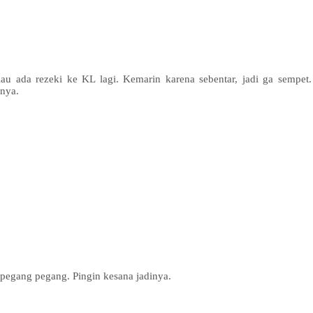
lau ada rezeki ke KL lagi. Kemarin karena sebentar, jadi ga sempet.
anya.
ipegang pegang. Pingin kesana jadinya.