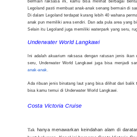
bermain raksasa ini, kamu bisa melihat berbagai bent
Legoland pasti membuat anak-anak senang bermain di sa
Di dalam Legoland terdapat kurang lebih 40 wahana perma
anak pun memiliki area sendiri. Dan ada pula area yang b
Selain itu Legoland juga memiliki waterpark yang seru, r
Underwater World Langkawi
Ini adalah akuarium raksasa dengan ratusan jenis ika
seru, Underwater World Langkawi juga bisa menjadi sa
anak-anak
.
Ada ribuan jenis binatang laut yang bisa dilihat dari bali
bisa kamu temui di Underwater World Langkawi.
Costa Victoria Cruise
hanya menawarkan keindahan alam di daratan
Tak