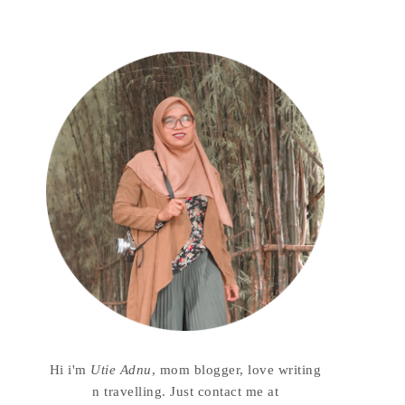
Hi i'm
Utie Adnu
, mom blogger, love writing
n travelling. Just contact me at