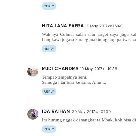
REPLY
NITA LANA FAERA
19 May 2017 at 16:40
Wah iya Colmar salah satu target saya juga ka
Langkawi juga sekarang makin ngetop pariwisat
REPLY
RUDI CHANDRA
19 May 2017 at 19:38
Tempat-tempatnya seru.
Semoga ntar bisa ke sana. Amin...
REPLY
IDA RAIHAN
20 May 2017 at 07:39
Itu burung nggak di sangkar ta Mbak, kok bisa d
REPLY