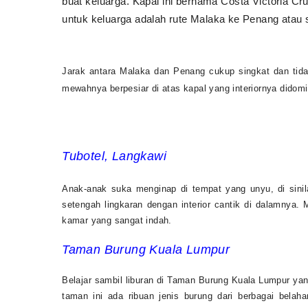
buat keluarga. Kapal ini bernama Costa Victoria C
untuk keluarga adalah rute Malaka ke Penang atau 
Jarak antara Malaka dan Penang cukup singkat dan tid
mewahnya berpesiar di atas kapal yang interiornya didomin
Tubotel, Langkawi
Anak-anak suka menginap di tempat yang unyu, di sinil
setengah lingkaran dengan interior cantik di dalamnya. 
kamar yang sangat indah.
Taman Burung Kuala Lumpur
Belajar sambil liburan di Taman Burung Kuala Lumpur yang
taman ini ada ribuan jenis burung dari berbagai bela