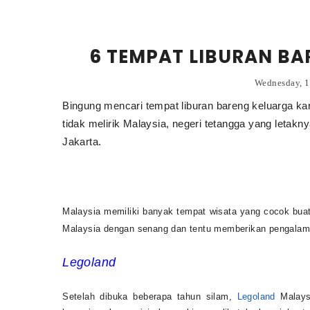
6 TEMPAT LIBURAN BA
Wednesday, 
Bingung mencari tempat liburan bareng keluarga ka
tidak melirik Malaysia, negeri tetangga yang letakn
Jakarta.
Malaysia memiliki banyak tempat wisata yang cocok bua
Malaysia dengan senang dan tentu memberikan pengalama
Legoland
Setelah dibuka beberapa tahun silam,
Legoland
Malaysi