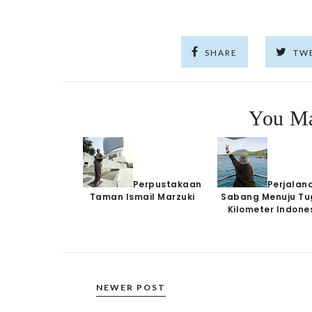
SHARE
TW
You Ma
Perpustakaan
Perjalan
Taman Ismail Marzuki
Sabang Menuju Tu
Kilometer Indone
NEWER POST