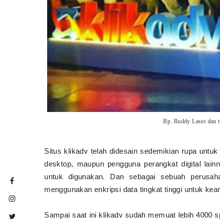
Bp. Ruddy Lasut dan t
Situs klikadv telah didesain sedemikian rupa un
desktop, maupun pengguna perangkat digital lai
untuk digunakan. Dan sebagai sebuah perusaha
menggunakan enkripsi data tingkat tinggi untuk ke
Sampai saat ini klikadv sudah memuat lebih 4000 