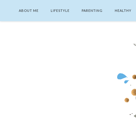
ABOUT ME
LIFESTYLE
PARENTING
HEALTHY