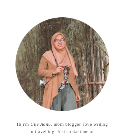
Hi i'm
Utie Adnu
, mom blogger, love writing
n travelling. Just contact me at