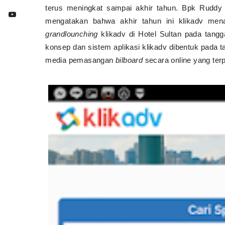
terus meningkat sampai akhir tahun.
Bpk Ruddy L
mengatakan bahwa akhir tahun ini klikadv me
grandlounching
klikadv di Hotel Sultan pada tan
konsep dan sistem aplikasi klikadv dibentuk pada 
media pemasangan
bilboard
secara online yang terp