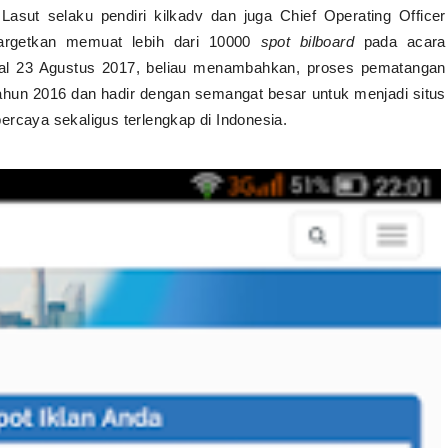
asut selaku pendiri kilkadv dan juga Chief Operating Officer
nargetkan memuat lebih dari 10000
spot bilboard
pada acara
ggal 23 Agustus 2017, beliau menambahkan, proses pematangan
tahun 2016 dan hadir dengan semangat besar untuk menjadi situs
ercaya sekaligus terlengkap di Indonesia.