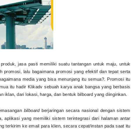
roduk, jasa pasti memiliki suatu tantangan untuk maju, untuk
 promosi, lalu bagaimana promosi yang efektif dan tepat serta
 bagaimana media yang bisa menunjang itu semua?. Promosi itu
mua itu hadir Klikadv sebuah karya anak bangsa yang berbasis
lan, dari lokasi, harga, dan bentuk bilboard yang diinginkan.
pemasangan
bilboard
berjaringan secara nasional dengan sistem
, aplikasi yang memiliki sistem terintegrasi dari halaman antar
terkirim ke email para klien, secara cepat/instan pada saat itu