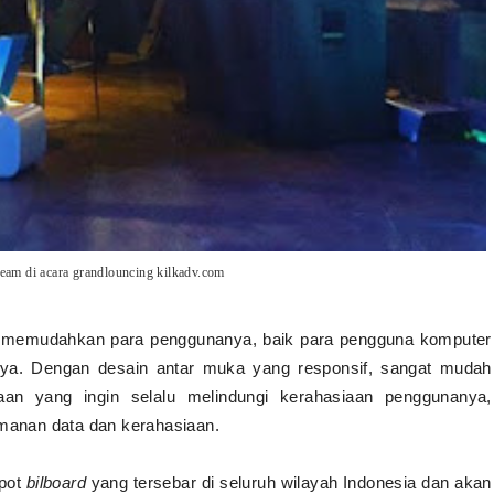
eam di acara grandlouncing kilkadv.com
tuk memudahkan para penggunanya, baik para pengguna komputer
nnya. Dengan desain antar muka yang responsif, sangat mudah
an yang ingin selalu melindungi kerahasiaan penggunanya,
amanan data dan kerahasiaan.
spot
bilboard
yang tersebar di seluruh wilayah Indonesia dan akan