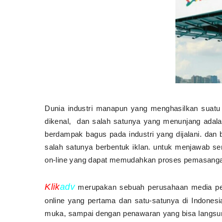
Dunia industri manapun yang menghasilkan suatu p
dikenal, dan salah satunya yang menunjang adalah
berdampak bagus pada industri yang dijalani. dan
salah satunya berbentuk iklan. untuk menjawab se
on-line yang dapat memudahkan proses pemasangan ik
Klik
adv
merupakan sebuah perusahaan media 
online yang pertama dan satu-satunya di Indonesia
muka, sampai dengan penawaran yang bisa langsung 