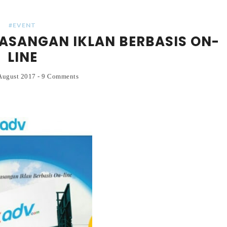
#EVENT
ASANGAN IKLAN BERBASIS ON-
LINE
 August 2017
-
9 Comments