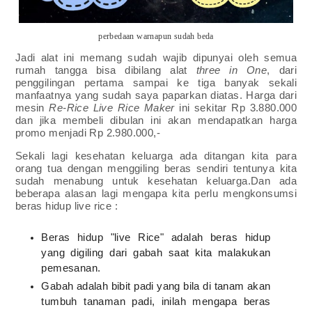
perbedaan warnapun sudah beda
Jadi alat ini memang sudah wajib dipunyai oleh semua
rumah tangga bisa dibilang alat
three in One
, dari
penggilingan pertama sampai ke tiga banyak sekali
manfaatnya yang sudah saya paparkan diatas. Harga dari
mesin
Re-Rice Live Rice Maker
ini sekitar Rp 3.880.000
dan jika membeli dibulan ini akan mendapatkan harga
promo menjadi Rp 2.980.000,-
Sekali lagi kesehatan keluarga ada ditangan kita para
orang tua dengan menggiling beras sendiri tentunya kita
sudah menabung untuk kesehatan keluarga.Dan ada
beberapa alasan lagi mengapa kita perlu mengkonsumsi
beras hidup live rice :
Beras hidup "live Rice" adalah beras hidup
yang digiling dari gabah saat kita malakukan
pemesanan.
Gabah adalah bibit padi yang bila di tanam akan
tumbuh tanaman padi, inilah mengapa beras