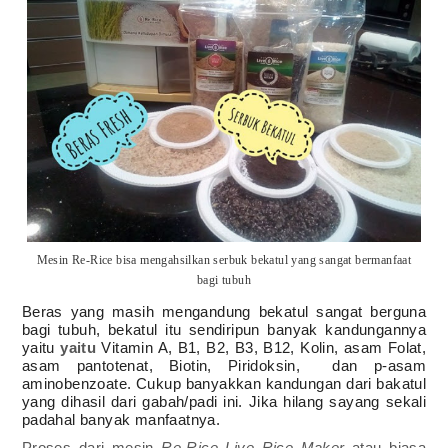
Mesin Re-Rice bisa mengahsilkan serbuk bekatul yang sangat bermanfaat
bagi tubuh
Beras yang masih mengandung bekatul sangat berguna
bagi tubuh, bekatul itu sendiripun banyak kandungannya
yaitu
yaitu
Vitamin A, B1, B2, B3, B12, Kolin, asam Folat,
asam pantotenat, Biotin, Piridoksin, dan p-asam
aminobenzoate. Cukup banyakkan kandungan dari bakatul
yang dihasil dari gabah/padi ini. Jika hilang sayang sekali
padahal banyak manfaatnya.
Proses dari mesin
Re-Rice Live Rice Maker
atau biasa