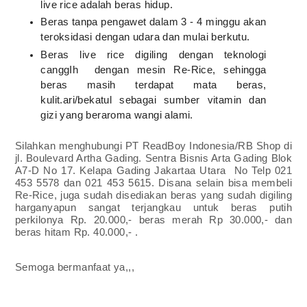
live rice adalah beras hidup.
Beras tanpa pengawet dalam 3 - 4 minggu akan
teroksidasi dengan udara dan mulai berkutu.
Beras live rice digiling dengan teknologi
canggIh dengan mesin Re-Rice, sehingga
beras masih terdapat mata beras,
kulit.ari/bekatul sebagai sumber vitamin dan
gizi yang beraroma wangi alami.
Silahkan menghubungi PT ReadBoy Indonesia/RB Shop di
jl. Boulevard Artha Gading. Sentra Bisnis Arta Gading Blok
A7-D No 17. Kelapa Gading Jakartaa Utara No Telp 021
453 5578 dan 021 453 5615. Disana selain bisa membeli
Re-Rice, juga sudah disediakan beras yang sudah digiling
harganyapun sangat terjangkau untuk beras putih
perkilonya Rp. 20.000,- beras merah Rp 30.000,- dan
beras hitam Rp. 40.000,- .
Semoga bermanfaat ya,,,