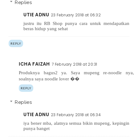
Replies
UTIE ADNU
23 February 2018 at 06:32
justru itu RB Shop punya cara untuk mendapatkan
beras hidup yang sehat
REPLY
ICHA FAIZAH
7 February 2018 at 20:31
Produknya bagus2 ya. Saya mupeng re-noodle nya,
soalnya saya noodle lover ��
REPLY
Replies
UTIE ADNU
23 February 2018 at 06:34
iya bener mba, alatnya semua bikin mupeng, kepingin
punya banget