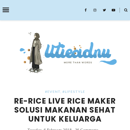
˟
SEARCH THIS BLOG
#EVENT
,
#LIFESTYLE
RE-RICE LIVE RICE MAKER
SOLUSI MAKANAN SEHAT
UNTUK KELUARGA
Tuesday, 6 February 2018
-
36 Comments