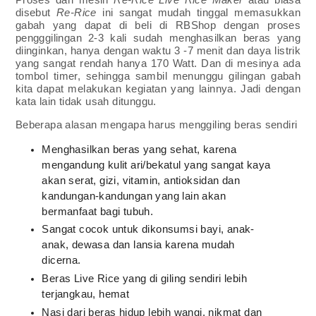
disebut
Re-Rice
ini sangat mudah tinggal memasukkan
gabah yang dapat di beli di RBShop dengan proses
pengggilingan 2-3 kali sudah menghasilkan beras yang
diinginkan, hanya dengan waktu 3 -7 menit dan daya listrik
yang sangat rendah hanya 170 Watt. Dan di mesinya ada
tombol timer, sehingga sambil menunggu gilingan gabah
kita dapat melakukan kegiatan yang lainnya. Jadi dengan
kata lain tidak usah ditunggu.
Beberapa alasan mengapa harus menggiling beras sendiri
Menghasilkan beras yang sehat, karena
mengandung kulit ari/bekatul yang sangat kaya
akan serat, gizi, vitamin, antioksidan dan
kandungan-kandungan yang lain akan
bermanfaat bagi tubuh.
Sangat cocok untuk dikonsumsi bayi, anak-
anak, dewasa dan lansia karena mudah
dicerna.
Beras Live Rice yang di giling sendiri lebih
terjangkau, hemat
Nasi dari beras hidup lebih wangi, nikmat dan