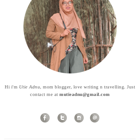
Hi i'm
Utie Adnu
, mom blogger, love writing n travelling. Just
contact me at
mutieadnu@gmail.com