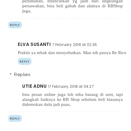
perumahan, diluncurkan yg jauh dari lingkungan
persawahan, bisa beli gabah dan alatnya di RBShop
juga,
REPLY
ELVA SUSANTI
7 February 2018 at 02:36
Praktis ya mbak dan menyehatkan. Mau nih punya Re Rice
REPLY
Replies
UTIE ADNU
17 February 2018 at 04:27
bisa pesan online juga loh mba barang di sent, tapi
alangkah baiknya ke RB Shop sebelum beli biasanya
didemokan dulu jadi puas,
REPLY