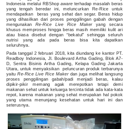
Indonesia melalui RBShop
aware
terhadap masalah beras
yang tengah beredar ini, meluncurkan Re-Rice untuk
mendapatkan beras yang sehat dan segar. Beras hidup
yang dihasilkan dari proses penggilingan gabah dengan
mengunakan
Re-Rice
Live Rice Maker
yang secara
khusus memproses hingga beras masih memiliki kulit ari
atau biasa disebut dengan “bekatul” sehingga seluruh
nutrisi yang ada pada beras bisa kita dapatkan
seluruhnya.
Pada tanggal 2 februari 2018, kita diundang ke kantor PT.
Readboy Indonesia, Jl. Boulevard Artha Gading, Blok A7-
D, Sentra Bisinis Artha Gading, Kelapa Gading Jakarta
Utara, untuk menyaksikan peluncuran produk terbarunya
yaitu
Re-Rice Live Rice Maker
dan juga melihat langsung
proses penggilingan gabah/padi menjadi beras, kalau
dipikir-pikir memang agak merepotkan tetapi demi
makanan sehat untuk keluarga tercinta tidak ada kata-kata
repot, karena makanan yang sehat merupakan hal pokok
yang utama menunjang kesehatan untuk hari ini dan
seterusnya.