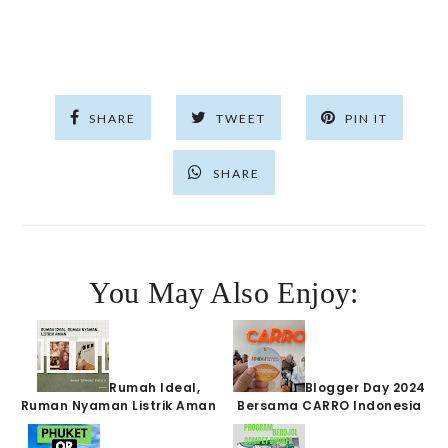
SHARE
TWEET
PIN IT
SHARE
You May Also Enjoy:
Rumah Ideal,
Blogger Day 2024
Ruman Nyaman Listrik Aman
Bersama CARRO Indonesia