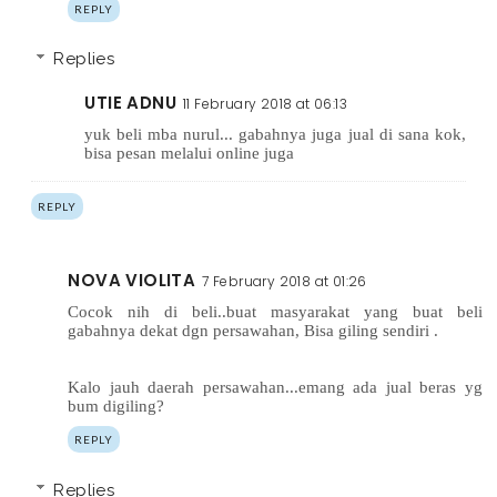
REPLY
Replies
UTIE ADNU
11 February 2018 at 06:13
yuk beli mba nurul... gabahnya juga jual di sana kok,
bisa pesan melalui online juga
REPLY
NOVA VIOLITA
7 February 2018 at 01:26
Cocok nih di beli..buat masyarakat yang buat beli
gabahnya dekat dgn persawahan, Bisa giling sendiri .
Kalo jauh daerah persawahan...emang ada jual beras yg
bum digiling?
REPLY
Replies