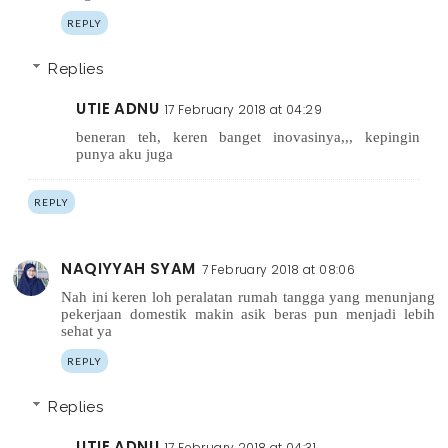
REPLY
Replies
UTIE ADNU
17 February 2018 at 04:29
beneran teh, keren banget inovasinya,,, kepingin
punya aku juga
REPLY
NAQIYYAH SYAM
7 February 2018 at 08:06
Nah ini keren loh peralatan rumah tangga yang menunjang
pekerjaan domestik makin asik beras pun menjadi lebih
sehat ya
REPLY
Replies
UTIE ADNU
17 February 2018 at 04:31