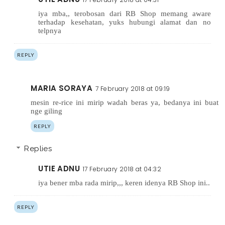
iya mba,, terobosan dari RB Shop memang aware
terhadap kesehatan, yuks hubungi alamat dan no
telpnya
REPLY
MARIA SORAYA
7 February 2018 at 09:19
mesin re-rice ini mirip wadah beras ya, bedanya ini buat
nge giling
REPLY
Replies
UTIE ADNU
17 February 2018 at 04:32
iya bener mba rada mirip,,, keren idenya RB Shop ini..
REPLY