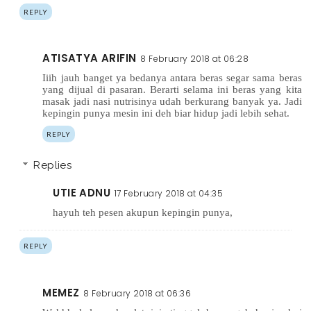
REPLY
ATISATYA ARIFIN
8 February 2018 at 06:28
Iiih jauh banget ya bedanya antara beras segar sama beras
yang dijual di pasaran. Berarti selama ini beras yang kita
masak jadi nasi nutrisinya udah berkurang banyak ya. Jadi
kepingin punya mesin ini deh biar hidup jadi lebih sehat.
REPLY
Replies
UTIE ADNU
17 February 2018 at 04:35
hayuh teh pesen akupun kepingin punya,
REPLY
MEMEZ
8 February 2018 at 06:36