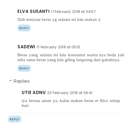
ELVA SUSANTI
17 February 2018 at 04:57
Duh ternyata beras yg selama ini kita makan :(
REPLY
SADEWI
17 February 2018 at 05:10
Beras yang selama ini kita konsumsi warna nya beda yah
mba sama beras yang kita giling langsung dari gabahnya.
REPLY
Replies
UTIE ADNU
23 February 2018 at 06:41
iya berasa aman ya, kalau makan beras re Rice setiap
hari
REPLY