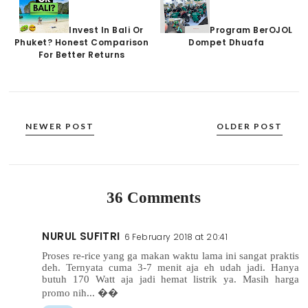
Invest In Bali Or
Program BerOJOL
Phuket? Honest Comparison
Dompet Dhuafa
For Better Returns
NEWER POST
OLDER POST
36 Comments
NURUL SUFITRI
6 February 2018 at 20:41
Proses re-rice yang ga makan waktu lama ini sangat praktis
deh. Ternyata cuma 3-7 menit aja eh udah jadi. Hanya
butuh 170 Watt aja jadi hemat listrik ya. Masih harga
promo nih... ��