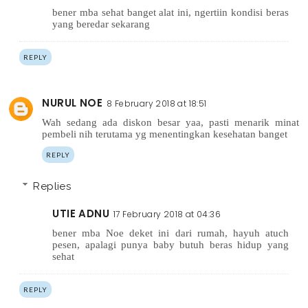
bener mba sehat banget alat ini, ngertiin kondisi beras
yang beredar sekarang
REPLY
NURUL NOE
8 February 2018 at 18:51
Wah sedang ada diskon besar yaa, pasti menarik minat
pembeli nih terutama yg menentingkan kesehatan banget
REPLY
Replies
UTIE ADNU
17 February 2018 at 04:36
bener mba Noe deket ini dari rumah, hayuh atuch
pesen, apalagi punya baby butuh beras hidup yang
sehat
REPLY