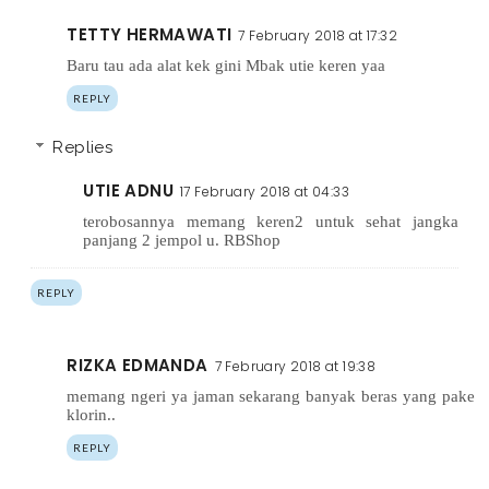
TETTY HERMAWATI
7 February 2018 at 17:32
Baru tau ada alat kek gini Mbak utie keren yaa
REPLY
Replies
UTIE ADNU
17 February 2018 at 04:33
terobosannya memang keren2 untuk sehat jangka
panjang 2 jempol u. RBShop
REPLY
RIZKA EDMANDA
7 February 2018 at 19:38
memang ngeri ya jaman sekarang banyak beras yang pake
klorin..
REPLY