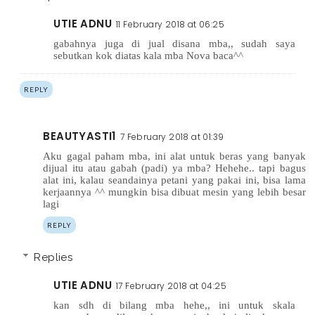
UTIE ADNU
11 February 2018 at 06:25
gabahnya juga di jual disana mba,, sudah saya
sebutkan kok diatas kala mba Nova baca^^
REPLY
BEAUTYASTI1
7 February 2018 at 01:39
Aku gagal paham mba, ini alat untuk beras yang banyak
dijual itu atau gabah (padi) ya mba? Hehehe.. tapi bagus
alat ini, kalau seandainya petani yang pakai ini, bisa lama
kerjaannya ^^ mungkin bisa dibuat mesin yang lebih besar
lagi
REPLY
Replies
UTIE ADNU
17 February 2018 at 04:25
kan sdh di bilang mba hehe,, ini untuk skala