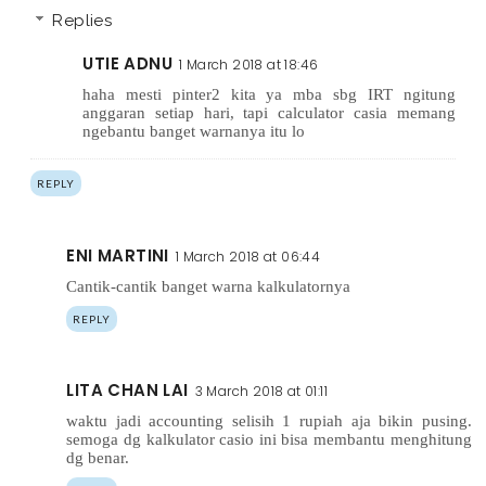
Replies
UTIE ADNU
1 March 2018 at 18:46
haha mesti pinter2 kita ya mba sbg IRT ngitung
anggaran setiap hari, tapi calculator casia memang
ngebantu banget warnanya itu lo
REPLY
ENI MARTINI
1 March 2018 at 06:44
Cantik-cantik banget warna kalkulatornya
REPLY
LITA CHAN LAI
3 March 2018 at 01:11
waktu jadi accounting selisih 1 rupiah aja bikin pusing.
semoga dg kalkulator casio ini bisa membantu menghitung
dg benar.