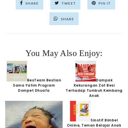
SHARE
TWEET
PIN IT
SHARE
You May Also Enjoy:
BesTeam Bestian
Dampak
Sama Yatim Program
Kekurangan Zat Besi
Dompet Dhuafa
Terhadap Tumbuh Kembang
Anak
Sinotif Bimbel
Online, Teman Belajar Anak