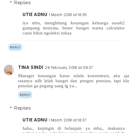
Replies
UTIE ADNU
1 March 2018 at 18:35
iya mba, menghitung keuangan keluarga susah2
gampang ternyata, bener banget warna calculator
casio bikin ngoleksi sukaa
REPLY
TINA SINDI
28 February 2018 at 08:37
Manager keuangan harus selalu konsentrasi, aku aja
rasanya udh lelah banget dan pengen pensiun, tapi klu
pensiun ga pegang uang lg ya...
REPLY
Replies
UTIE ADNU
1 March 2018 at 18:37
haha,, kepingin di belanjain ya mba,, makanya