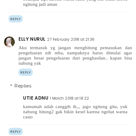
ngitung jadi aman
REPLY
ELLY NURUL
27 February 2018 at 21:36
Aku termasuk yg jangan menghitung pemasukan dan
pengeluaran nih mba, nampaknya harus dimulai agar
jangan besar pengeluaran dari penghasilan.. kapan bisa
nabung yak
REPLY
Replies
UTIE ADNU
1 March 2018 at 18:22
kamumah udah canggih ih,,, jago ngitung gitu, yuk
nabung hitung2 gak bikin kesel karena ngeliat warna
casio
REPLY