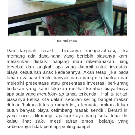
me and casio
Dan langkah terakhir biasanya mengevaluasi, jika
memang ada dana-nana yang berlebih biasanya kami
melakukan diskusi panjang mau dikemanakan uang
tersebut dan langkah apa yang diambil untuk investasi
biaya kebutuhan anak kedepannya. Akan tetapi jika pada
tahap evaluasi terlalu banyak dana yang dikeluarkan dan
melebihi presentase atau presentase investasi berkurang
tindakan yang kami lakukan melihat kembali biaya-biaya
apa saja yang
memblow-up
tanpa terkendali. Hal itu terjadi
biasanya ketika kita dalam sebulan sering banget makan
di luar (bukan di teras rumah lo,,,) ternyata makan di luar
butuh banyak biaya ketimbang masak sendiri. Berarti ini
yang harus dikurangi, apalagi saya yang suka lupa diri
kalau lihat
sale
, mesti tahan emosi belanja yang
sebenarnya tidak penting-penting banget.