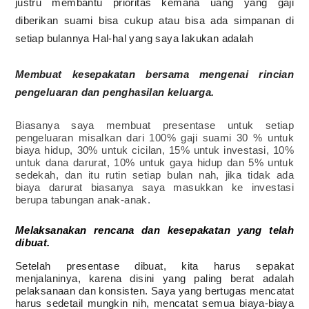
justru membantu prioritas kemana uang yang gaji
diberikan suami bisa cukup atau bisa ada simpanan di
setiap bulannya Hal-hal yang saya lakukan adalah
Membuat kesepakatan bersama mengenai rincian
pengeluaran dan penghasilan keluarga.
Biasanya saya membuat presentase untuk setiap
pengeluaran misalkan dari 100% gaji suami 30 % untuk
biaya hidup, 30% untuk cicilan, 15% untuk investasi, 10%
untuk dana darurat, 10% untuk gaya hidup dan 5% untuk
sedekah, dan itu rutin setiap bulan nah, jika tidak ada
biaya darurat biasanya saya masukkan ke investasi
berupa tabungan anak-anak.
Melaksanakan rencana dan kesepakatan yang telah
dibuat.
Setelah presentase dibuat, kita harus sepakat
menjalaninya, karena disini yang paling berat adalah
pelaksanaan dan konsisten. Saya yang bertugas mencatat
harus sedetail mungkin nih, mencatat semua biaya-biaya