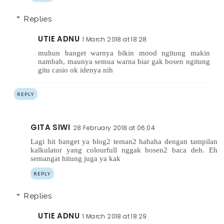
Replies
UTIE ADNU
1 March 2018 at 18:28
muhun banget warnya bikin mood ngitung makin
nambah, maunya semua warna biar gak bosen ngitung
gitu casio ok idenya nih
REPLY
GITA SIWI
28 February 2018 at 06:04
Lagi hit banget ya blog2 teman2 hahaha dengan tampilan
kalkulator yang colourfull nggak bosen2 baca deh. Eh
semangat hitung juga ya kak
REPLY
Replies
UTIE ADNU
1 March 2018 at 18:29