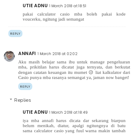
UTIE ADNU
1 March 2018 at 18:51
pakai calculator casio mba boleh pakai kode
voucerku, ngitung jadi semangat
REPLY
ANNAFI
1 March 2018 at 02:02
Aku masih belajar sama ibu untuk manage pengeluaran
mba, prikitilan harus dicatat juga ternyata, dan berkutat
dengan catatan keuangan itu mumet 😥 liat kalkulator dari
Casio punya mba rasanya semangat ya, jaman now banget!
REPLY
Replies
UTIE ADNU
1 March 2018 at 18:49
iya mba annafi harus dicata dar sekarang biarpun
belum menikah, diatur, apalgi ngitungnya di batu
sama calculator casio yang fuul warna makin tambah