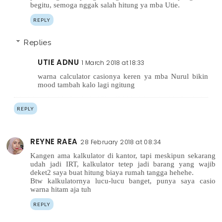
begitu, semoga nggak salah hitung ya mba Utie.
REPLY
Replies
UTIE ADNU
1 March 2018 at 18:33
warna calculator casionya keren ya mba Nurul bikin
mood tambah kalo lagi ngitung
REPLY
REYNE RAEA
28 February 2018 at 08:34
Kangen ama kalkulator di kantor, tapi meskipun sekarang
udah jadi IRT, kalkulator tetep jadi barang yang wajib
deket2 saya buat hitung biaya rumah tangga hehehe.
Btw kalkulatornya lucu-lucu banget, punya saya casio
warna hitam aja tuh
REPLY