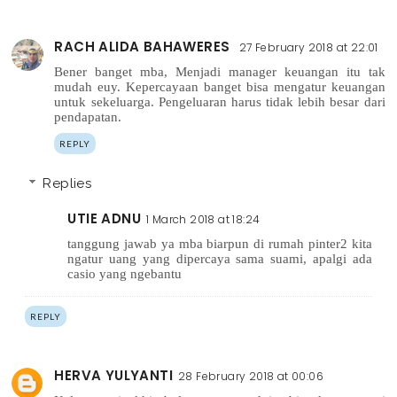
RACH ALIDA BAHAWERES
27 February 2018 at 22:01
Bener banget mba, Menjadi manager keuangan itu tak
mudah euy. Kepercayaan banget bisa mengatur keuangan
untuk sekeluarga. Pengeluaran harus tidak lebih besar dari
pendapatan.
REPLY
Replies
UTIE ADNU
1 March 2018 at 18:24
tanggung jawab ya mba biarpun di rumah pinter2 kita
ngatur uang yang dipercaya sama suami, apalgi ada
casio yang ngebantu
REPLY
HERVA YULYANTI
28 February 2018 at 00:06