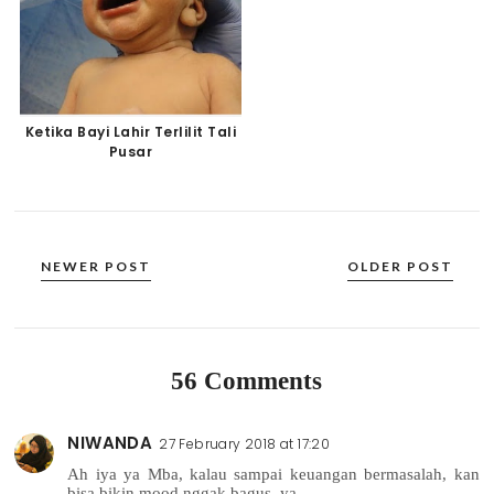
Ketika Bayi Lahir Terlilit Tali
Pusar
NEWER POST
OLDER POST
56 Comments
NIWANDA
27 February 2018 at 17:20
Ah iya ya Mba, kalau sampai keuangan bermasalah, kan
bisa bikin mood nggak bagus, ya...