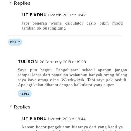
Replies
UTIE ADNU
1 March 2018 at 18:42
tapi beneran warna calculator casio bikin mood
tambah ok buat ngitung
REPLY
TULISON
28 February 2018 at 19:28
Saya pun begitu. Pengeluaran sekecil apapun jangan
sampai lepas dari pantauan walaupun banyak orang bilang
saya kaya orang c1na. Wkwkwkwk. Tapi saya gak peduli.
Apalagi kalau dibantu dengan kalkulator yang super.
REPLY
Replies
UTIE ADNU
1 March 2018 at 18:44
karean bocor pengeluaran biasanya dari yang kecil ya