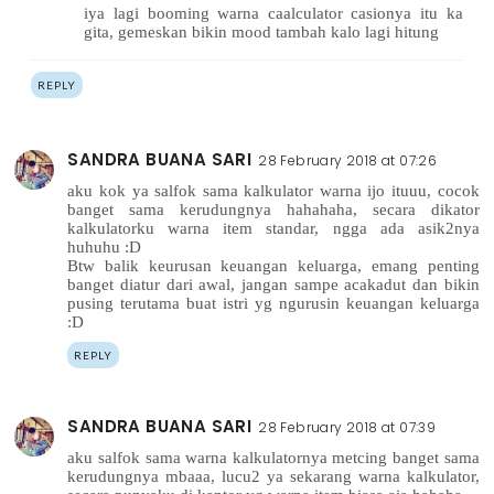
iya lagi booming warna caalculator casionya itu ka
gita, gemeskan bikin mood tambah kalo lagi hitung
REPLY
SANDRA BUANA SARI
28 February 2018 at 07:26
aku kok ya salfok sama kalkulator warna ijo ituuu, cocok
banget sama kerudungnya hahahaha, secara dikator
kalkulatorku warna item standar, ngga ada asik2nya
huhuhu :D
Btw balik keurusan keuangan keluarga, emang penting
banget diatur dari awal, jangan sampe acakadut dan bikin
pusing terutama buat istri yg ngurusin keuangan keluarga
:D
REPLY
SANDRA BUANA SARI
28 February 2018 at 07:39
aku salfok sama warna kalkulatornya metcing banget sama
kerudungnya mbaaa, lucu2 ya sekarang warna kalkulator,