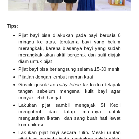
Tips:
Pijat bayi bisa dilakukan pada bayi berusia 6
minggu ke atas, terutama bayi yang belum
merangkak, karena biasanya bayi yang sudah
merangkak akan aktif bergerak dan sulit diajak
diam untuk pijat
Pijat bayi bisa berlangsung selama 15-30 menit
Pijatlah dengan lembut namun kuat
Gosok-gosokkan
baby lotion
ke kedua telapak
tangan sebelum mengenai kulit bayi agar
minyak lebih hangat
Lakukan pijat sambil mengajak Si Kecil
mengobrol dan tatap matanya untuk
menguatkan ikatan dan sang buah hati lewat
komunikasi
Lakukan pijat bayi secara rutin. Meski urutan
pijat bisa berbeda-beda, usahakan selalu akhiri