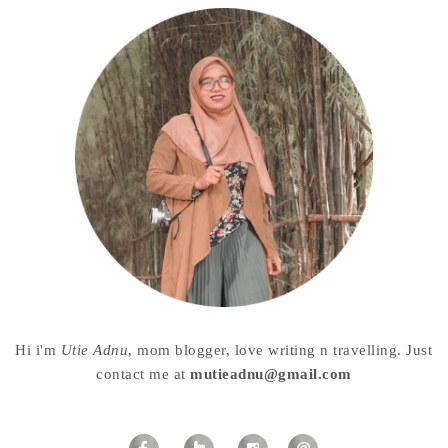
Hi i'm
Utie Adnu
, mom blogger, love writing n travelling. Just
contact me at
mutieadnu@gmail.com