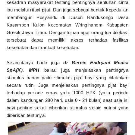
kesadran masyarakat tentang pentingnya sentuhan cinta
ibu melalui ritual pijat. Dan juga sebagai bentuk kepedulian
membangun Posyandu di Dusun Randusongo Desa
Kasamben Kulon kecematan Wringinanom Kabupaten
Gresik Jawa Timur. Dengan tujuan agar orang tua dilokasi
tersebuat dapat memiliki akses terhadap fasilitas
kesehatan dan manfaat kesehatan.
Selanjutanya hadir juga
dr Bernie Endryani Medisi
SpA(K), MPH
baliau juga menjelaskan pentingnya
stimulus harian yaitu stimulus pijat bayi yang dilakukan
secara rutin, Juga menjelaskan pentingnya pijat bayi
terhadap periode emas yaitu 1000 HPK (yaitu periode
dalam kandungan 280 hari, usia 0 - 24 bulan) saat usia ini
bayi penting sekali diberikan stimulus selain nutrisi yang
diberikan tentunya.