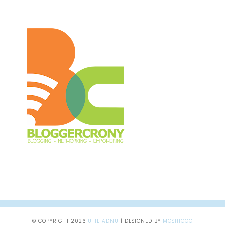
© COPYRIGHT
2026
UTIE ADNU
|
DESIGNED BY
MOSHICOO