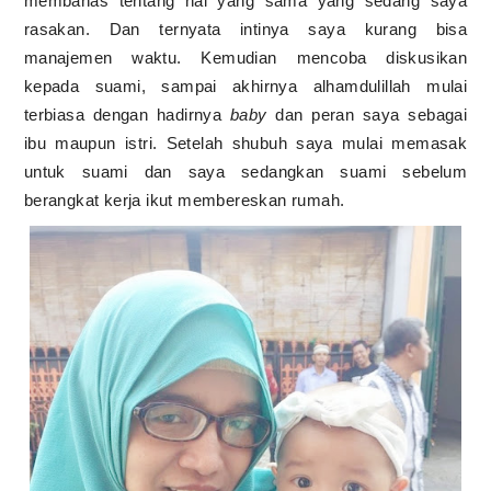
membahas tentang hal yang sama yang sedang saya
rasakan. Dan ternyata intinya saya kurang bisa
manajemen waktu. Kemudian mencoba diskusikan
kepada suami, sampai akhirnya alhamdulillah mulai
terbiasa dengan hadirnya
baby
dan peran saya sebagai
ibu maupun istri. Setelah shubuh saya mulai memasak
untuk suami dan saya sedangkan suami sebelum
berangkat kerja ikut membereskan rumah.