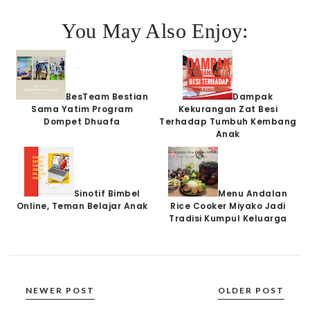
You May Also Enjoy:
BesTeam Bestian
Dampak
Sama Yatim Program
Kekurangan Zat Besi
Dompet Dhuafa
Terhadap Tumbuh Kembang
Anak
Sinotif Bimbel
Menu Andalan
Online, Teman Belajar Anak
Rice Cooker Miyako Jadi
Tradisi Kumpul Keluarga
NEWER POST
OLDER POST