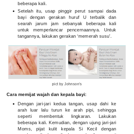
beberapa kali.
Setelah itu, usap pinggir perut sampai dada
bayi dengan gerakan huruf U terbalik dan
searah jarum jam sebanyak beberapa kali
untuk memperlancar pencernaannya. Untuk
tangannya, lakukan gerakan ‘memerah susu’.
pict by Johnson's
Cara memijat wajah dan kepala bayi:
Dengan jari-jari kedua tangan, usap dahi ke
arah luar lalu turun ke arah pipi, sehingga
seperti membentuk lingkaran. Lakukan
beberapa kali. Kemudian, dengan ujung jari-jari
Moms, pijat kulit kepala Si Kecil dengan