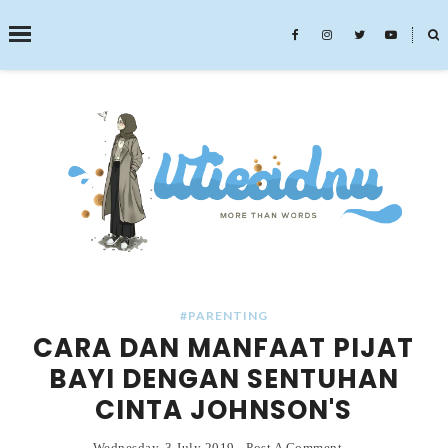
˟
SEARCH THIS BLOG
#PARENTING
CARA DAN MANFAAT PIJAT
BAYI DENGAN SENTUHAN
CINTA JOHNSON'S
Wednesday, 3 July 2019
-
Post A Comment