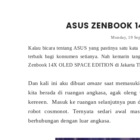
ASUS ZENBOOK 1
Monday, 19 Se
Kalau bicara tentang ASUS yang pastinya satu kata
terbaik bagi konsumen setianya. Nah kemarin ta
Zenbook 14X OLED SPACE EDITION di Jakarta Th
Dan kali ini aku dibuat
amaze
saat memasuki 
kita berada di ruangan angkasa, agak oleng 
kereeen. Masuk ke ruangan selanjutnya pun 
robot cosmonot. Ternyata sedari awal ma
berhubungan dengan luar angkasa.