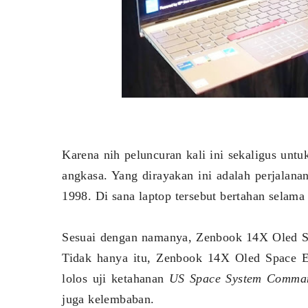
Karena nih peluncuran kali ini sekaligus unt
angkasa. Yang dirayakan ini adalah perjalana
1998. Di sana laptop tersebut bertahan selama
Sesuai dengan namanya, Zenbook 14X Oled Sp
Tidak hanya itu, Zenbook 14X Oled Space Ed
lolos uji ketahanan
US Space System Comma
juga kelembaban.