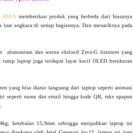
,
ASUS
memberikan produk yang berbeda dari biasanya
 luar angkasa di setiap bagiannya. Dan menariknya pada
an alumunium dan warna ekslusif Zero-G titanium yang
i tutup laptop juga terdapat layar kecil OLED berukuran
 yang bisa diatur langsung dari laptop seperti animasi
iri seperti nama dan email hingga kode QR, teks apapun
.
,4kg, ketebalan 15,9mm sehingga menjadikan laptop ini
ennya disokong oleh Intel Generasi ke-12, laptop ini juga