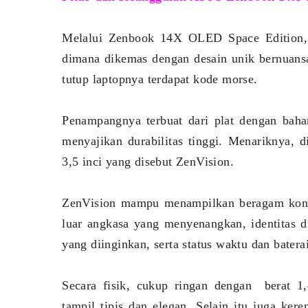
Melalui Zenbook 14X OLED Space Edition
dimana dikemas dengan desain unik bernuansa
tutup laptopnya terdapat kode morse.
Penampangnya terbuat dari plat dengan bah
menyajikan durabilitas tinggi. Menariknya, d
3,5 inci yang disebut ZenVision.
ZenVision mampu menampilkan beragam konten
luar angkasa yang menyenangkan, identitas d
yang diinginkan, serta status waktu dan baterai
Secara fisik, cukup ringan dengan berat 1
tampil tipis dan elegan. Selain itu juga ker