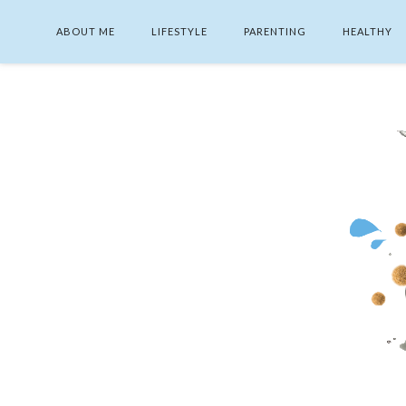
ABOUT ME
LIFESTYLE
PARENTING
HEALTHY