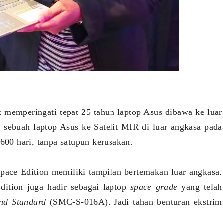
uk memperingati tepat 25 tahun laptop Asus dibawa ke luar
n sebuah laptop Asus ke Satelit MIR di luar angkasa pada
 600 hari, tanpa satupun kerusakan.
ace Edition memiliki tampilan bertemakan luar angkasa.
ition juga hadir sebagai laptop
space grade
yang telah
nd Standard
(SMC-S-016A). Jadi tahan benturan ekstrim