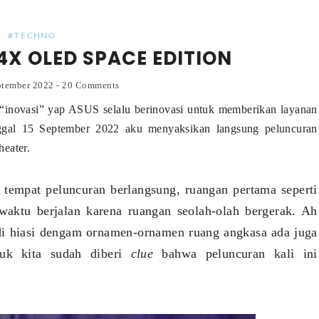
#TECHNO
4X OLED SPACE EDITION
ptember 2022
-
20 Comments
 “inovasi” yap ASUS selalu berinovasi untuk memberikan layanan
nggal 15 September 2022 aku menyaksikan langsung peluncuran
eater.
tempat peluncuran berlangsung, ruangan pertama seperti
waktu berjalan karena ruangan seolah-olah bergerak. Ah
di hiasi dengam ornamen-ornamen ruang angkasa ada juga
suk kita sudah diberi
clue
bahwa peluncuran kali ini