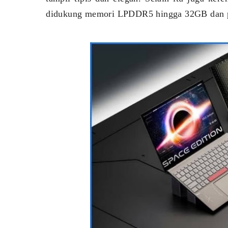
didukung memori LPDDR5 hingga 32GB dan p