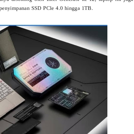
enyimpanan SSD PCle 4.0 hingga 1TB.