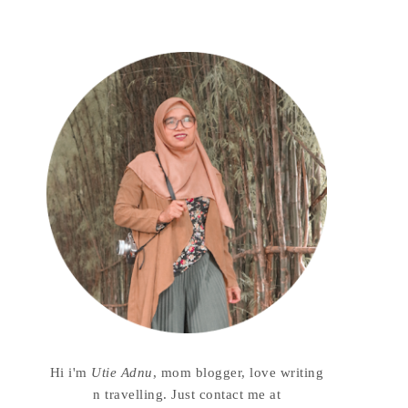
Hi i'm
Utie Adnu
, mom blogger, love writing
n travelling. Just contact me at