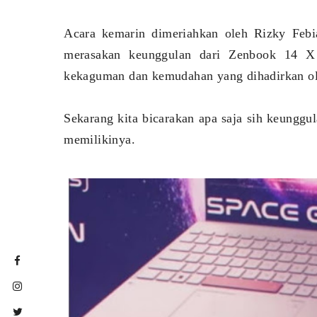
Acara kemarin dimeriahkan oleh Rizky Febi
merasakan keunggulan dari Zenbook 14 X
kekaguman dan kemudahan yang dihadirkan ole
Sekarang kita bicarakan apa saja sih keunggu
memilikinya.