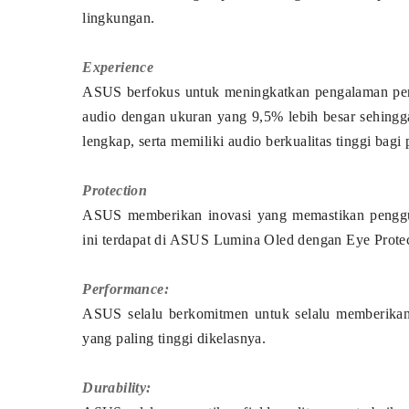
lingkungan.
Experience
ASUS berfokus untuk meningkatkan pengalaman peng
audio dengan ukuran yang 9,5% lebih besar sehing
lengkap, serta memiliki audio berkualitas tinggi bag
Protection
ASUS memberikan inovasi yang memastikan pengguna 
ini terdapat di ASUS Lumina Oled dengan Eye Protec
Performance:
ASUS selalu berkomitmen untuk selalu memberikan 
yang paling tinggi dikelasnya.
Durability: