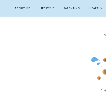
ABOUT ME
LIFESTYLE
PARENTING
HEALTHY