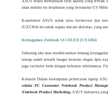
ASUS selalu memastikan field quality yang terbaik
akan melalui tes ketahanan yang berstandar US Milit
Konsistensi ASUS untuk terus berinovasi dan m
(UX5304) ini untuk segala macam aktivitas, yang 
Keunggulan Zenbook S13 OLED (UX5304)
Sekarang aku mau membicarakan tentang keunggulan 
terang sudah tertarik banget beneran ringan tipis
juga exclusive beda dengan keluaran sebelumnya. Fix
Kemarin Dalam kesempatan peluncuran laptop AS
selaku PC Consumer Notebook Product Manage
Notebook Product Marketing,
ASUS Indonesia yang m