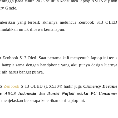
 sehingga pada tahun 2023 seluruh konsumen laptop ASUS dijamin
ary Grade.
emberikan yang terbaik akhirnya meluncur Zenbook S13 OLED
memudahkan untuk dibawa kemanapun.
Zenbook S13 Oled. Saat pertama kali menyentuh laptop ini terus
 nya hampir sama dengan handphone yang aku punya design luarnya
 nih harus banget punya.
US
Zenbook
S 13 OLED (UX5304) hadir juga
Clemency Devanie
r, ASUS Indonesia
dan
Daniel Naftali selaku PC Consumer
enjelaskan beberapa kelebihan dari laptop ini.