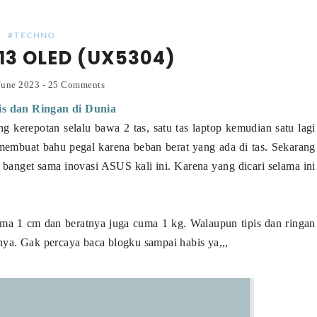
#TECHNO
13 OLED (UX5304)
 June 2023
-
25 Comments
s dan Ringan di Dunia
g kerepotan selalu bawa 2 tas, satu tas laptop kemudian satu lagi
membuat bahu pegal karena beban berat yang ada di tas. Sekarang
 banget sama inovasi ASUS kali ini. Karena yang dicari selama ini
a 1 cm dan beratnya juga cuma 1 kg. Walaupun tipis dan ringan
nya. Gak percaya baca blogku sampai habis ya,,,