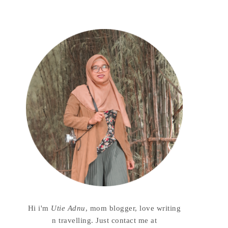
Hi i'm
Utie Adnu
, mom blogger, love writing
n travelling. Just contact me at