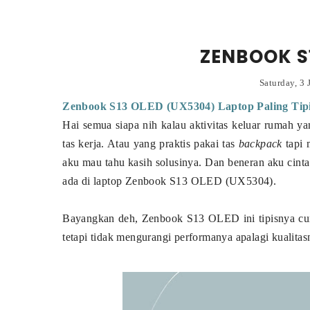
ZENBOOK S
Saturday, 3
Zenbook S13 OLED (UX5304) Laptop Paling Tipi
Hai semua siapa nih kalau aktivitas keluar rumah yan
tas kerja. Atau yang praktis pakai tas
backpack
tapi 
aku mau tahu kasih solusinya. Dan beneran aku cinta
ada di laptop Zenbook S13 OLED (UX5304).
Bayangkan deh, Zenbook S13 OLED ini tipisnya cum
tetapi tidak mengurangi performanya apalagi kualitas