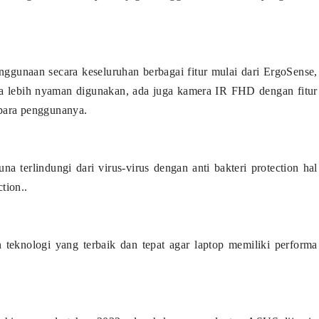
gunaan secara keseluruhan berbagai fitur mulai dari ErgoSense,
ga lebih nyaman digunakan, ada juga kamera IR FHD dengan fitur
i para penggunanya.
terlindungi dari virus-virus dengan anti bakteri protection hal
tion..
teknologi yang terbaik dan tepat agar laptop memiliki performa