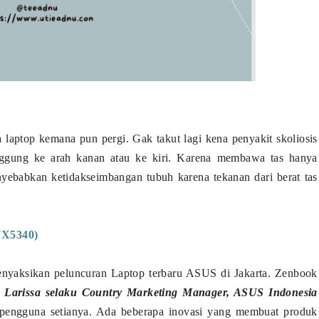
a laptop kemana pun pergi. Gak takut lagi kena penyakit skoliosis
ggung ke arah kanan atau ke kiri. Karena membawa tas hanya
yebabkan ketidakseimbangan tubuh karena tekanan dari berat tas
UX5340)
enyaksikan peluncuran Laptop terbaru ASUS di Jakarta. Zenbook
 Larissa selaku Country Marketing Manager, ASUS Indonesia
pengguna setianya. Ada beberapa inovasi yang membuat produk