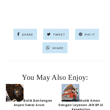
SHARE
TWEET
PIN IT
SHARE
You May Also Enjoy:
Batik Bantengan
Mudik Aman
Anjani Sekar Arum
Dengan Layanan JKN BPJS
Kesehatan