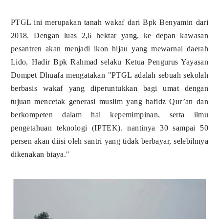
PTGL ini merupakan tanah wakaf dari Bpk Benyamin dari
2018. Dengan luas 2,6 hektar yang, ke depan kawasan
pesantren akan menjadi ikon hijau yang mewarnai daerah
Lido, Hadir Bpk Rahmad selaku Ketua Pengurus Yayasan
Dompet Dhuafa mengatakan "PTGL adalah sebuah sekolah
berbasis wakaf yang diperuntukkan bagi umat dengan
tujuan mencetak generasi muslim yang hafidz Qur’an dan
berkompeten dalam hal kepemimpinan, serta ilmu
pengetahuan teknologi (IPTEK). nantinya 30 sampai 50
persen akan diisi oleh santri yang tidak berbayar, selebihnya
dikenakan biaya."