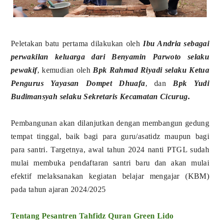
Peletakan batu pertama dilakukan oleh
Ibu Andria sebagai
perwakilan keluarga dari Benyamin Parwoto selaku
pewakif
, kemudian oleh
Bpk Rahmad Riyadi selaku Ketua
Pengurus Yayasan Dompet Dhuafa
, dan
Bpk Yudi
Budimansyah selaku Sekretaris Kecamatan Cicurug.
Pembangunan akan dilanjutkan dengan membangun gedung
tempat tinggal, baik bagi para guru/asatidz maupun bagi
para santri. Targetnya, awal tahun 2024 nanti PTGL sudah
mulai membuka pendaftaran santri baru dan akan mulai
efektif melaksanakan kegiatan belajar mengajar (KBM)
pada tahun ajaran 2024/2025
Tentang Pesantren Tahfidz Quran Green Lido