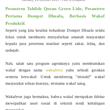
Pesantren Tahfidz Quran Green Lido, Pesantren
Pertama Dompet Dhuafa, Berbasis Wakaf
Produktif.
Seperti yang kita ketahui kehadiran Dompet Dhuafa selalu
fokus untuk membantu menyalurkan amanah masyarakat
kepada para penerima manfaat seperti zakat, infaq, dan
sadaqah.
Nah, salah satu program agendanya yaitu membumikan
wakaf dengan nama
wakaferse
yaitu sebuah gerakan
semesta berwakaf. Untuk mendorong “inisiatif” wakaf
masyarakat seluas-luasnya, terutama wakaf uang.
Wakaferse juga bermakna, bahwa wakaf merupakan ikhtiar
mewujudkan asset sosial di seluruh sendi kehidupan
masyarakat