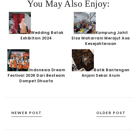
You May Also Enjoy:
Wedding Batak
Kampung Jahit
Exhibition 2024
Elsa Maharrani Merajut Asa
Kesejahteraan
Indonesia Dream
Batik Bantengan
Festival 2026 Dari Besteam
Anjani Sekar Arum
Dompet Dhuafa
NEWER POST
OLDER POST