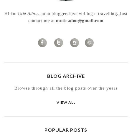
Hi i'm
Utie Adnu
, mom blogger, love writing n travelling. Just
contact me at
mutieadnu@gmail.com
BLOG ARCHIVE
Browse through all the blog posts over the years
VIEW ALL
POPULAR POSTS