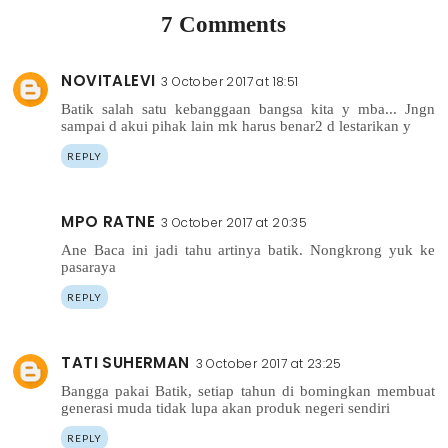
7 Comments
NOVITALEVI
3 October 2017 at 18:51
Batik salah satu kebanggaan bangsa kita y mba... Jngn
sampai d akui pihak lain mk harus benar2 d lestarikan y
REPLY
MPO RATNE
3 October 2017 at 20:35
Ane Baca ini jadi tahu artinya batik. Nongkrong yuk ke
pasaraya
REPLY
TATI SUHERMAN
3 October 2017 at 23:25
Bangga pakai Batik, setiap tahun di bomingkan membuat
generasi muda tidak lupa akan produk negeri sendiri
REPLY