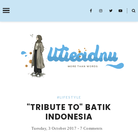
˟
SEARCH THIS BLOG
#LIFESTYLE
"TRIBUTE TO" BATIK
INDONESIA
Tuesday, 3 October 2017
-
7 Comments