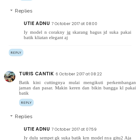
Replies
UTIE ADNU
7 October 2017 at 08:00
Iy model n corakny jg skarang bagus jd suka pakai
batik kliatan elegant aj
REPLY
TURIS CANTIK
6 October 2017 at 08:22
Batik kini cuttingnya mulai mengikuti perkembangan
jaman dan pasar. Makin keren dan bikin bangga kl pakai
batik
REPLY
Replies
UTIE ADNU
7 October 2017 at 07:59
Iy dulu sempet gk suka batik krn model nya gitu2 Aja