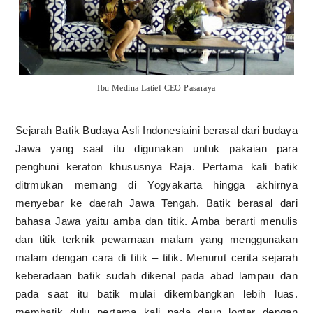
Ibu Medina Latief CEO Pasaraya
Sejarah Batik Budaya Asli Indonesiaini berasal dari budaya
Jawa yang saat itu digunakan untuk pakaian para
penghuni keraton khususnya Raja. Pertama kali batik
ditrmukan memang di Yogyakarta hingga akhirnya
menyebar ke daerah Jawa Tengah. Batik berasal dari
bahasa Jawa yaitu amba dan titik. Amba berarti menulis
dan titik terknik pewarnaan malam yang menggunakan
malam dengan cara di titik – titik. Menurut cerita sejarah
keberadaan batik sudah dikenal pada abad lampau dan
pada saat itu batik mulai dikembangkan lebih luas.
membatik dulu pertama kali pada daun lontar dengan