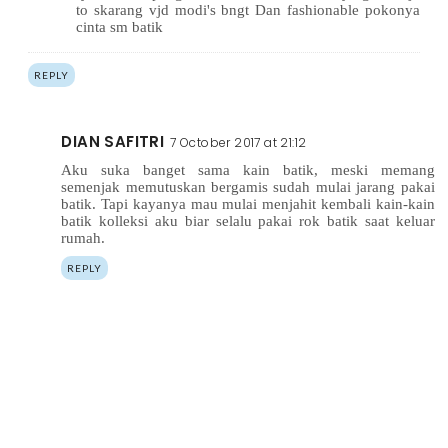
to skarang vjd modi's bngt Dan fashionable pokonya
cinta sm batik
REPLY
DIAN SAFITRI
7 October 2017 at 21:12
Aku suka banget sama kain batik, meski memang
semenjak memutuskan bergamis sudah mulai jarang pakai
batik. Tapi kayanya mau mulai menjahit kembali kain-kain
batik kolleksi aku biar selalu pakai rok batik saat keluar
rumah.
REPLY