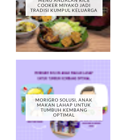
MENU ANDALAN RICE
COOKER MIYAKO JADI
TRADISI KUMPUL KELUARGA
MORIGRO SOLUSI, ANAK
MAKAN LAHAP UNTUK
TUMBUH KEMBANG
OPTIMAL