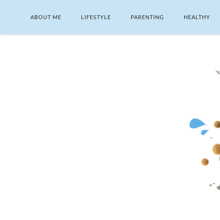
ABOUT ME
LIFESTYLE
PARENTING
HEALTHY