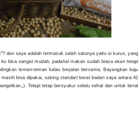
dut”? dan saya adalah termasuk salah satunya yaitu si kurus, yang
un itu bisa sangat mudah, padahal makan sudah biasa akan tetapi
andingkan teman-teman kalau berjalan bersama. Bayangkan baju
 masih bisa dipakai, saking
standart
berat badan saya antara 42
ngetkan,,). Tetapi tetap bersyukur selalu sehat dan untuk berat