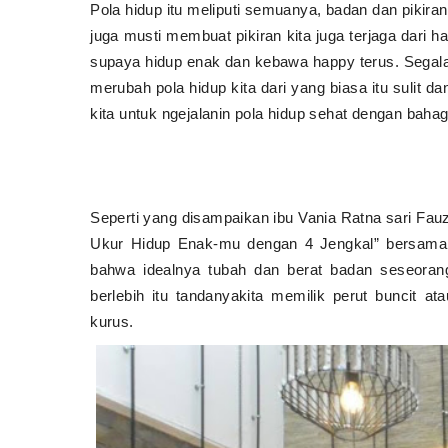
Pola hidup itu meliputi semuanya, badan dan pikiran
juga musti membuat pikiran kita juga terjaga dar
supaya hidup enak dan kebawa happy terus. Segala
merubah pola hidup kita dari yang biasa itu sulit d
kita untuk ngejalanin pola hidup sehat dengan baha
Seperti yang disampaikan ibu Vania Ratna sari Fau
Ukur Hidup Enak-mu dengan 4 Jengkal” bersama 
bahwa idealnya tubah dan berat badan seseorang
berlebih itu tandanyakita memilik perut buncit at
kurus.