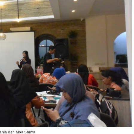
Vania dan Mba Shinta