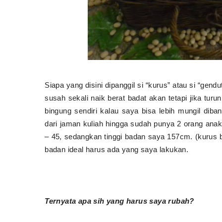
Siapa yang disini dipanggil si “kurus” atau si “gen
susah sekali naik berat badat akan tetapi jika tur
bingung sendiri kalau saya bisa lebih mungil dib
dari jaman kuliah hingga sudah punya 2 orang anak
– 45, sedangkan tinggi badan saya 157cm. (kurus ba
badan ideal harus ada yang saya lakukan.
Ternyata apa sih yang harus saya rubah?