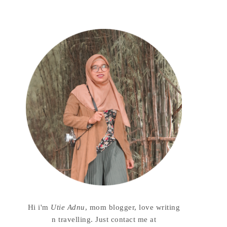
Hi i'm
Utie Adnu
, mom blogger, love writing
n travelling. Just contact me at