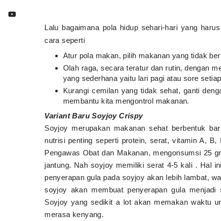
Lalu bagaimana pola hidup sehari-hari yang harus
cara seperti
Atur pola makan, pilih makanan yang tidak be
Olah raga, secara teratur dan rutin, dengan m
yang sederhana yaitu lari pagi atau sore setia
Kurangi cemilan yang tidak sehat, ganti den
membantu kita mengontrol makanan.
Variant Baru Soyjoy Crispy
Soyjoy merupakan makanan sehat berbentuk bar
nutrisi penting seperti protein, serat, vitamin A, 
Pengawas Obat dan Makanan, mengonsumsi 25 gram p
jantung. Nah soyjoy memiliki serat 4-5 kali . Hal
penyerapan gula pada soyjoy akan lebih lambat, walau
soyjoy akan membuat penyerapan gula menjadi sa
Soyjoy yang sedikit a lot akan memakan waktu u
merasa kenyang.