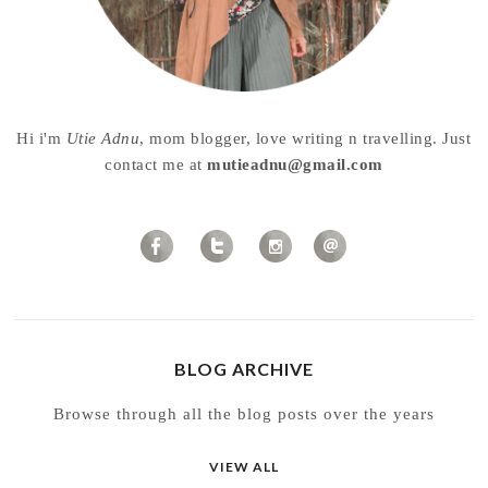
Hi i'm
Utie Adnu
, mom blogger, love writing n travelling. Just
contact me at
mutieadnu@gmail.com
BLOG ARCHIVE
Browse through all the blog posts over the years
VIEW ALL