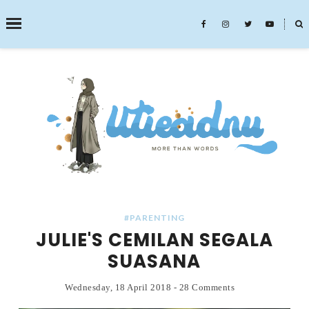
˟
SEARCH THIS BLOG
#PARENTING
JULIE'S CEMILAN SEGALA
SUASANA
Wednesday, 18 April 2018
-
28 Comments