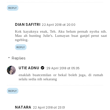
REPLY
DIAN SAFITRI
22 April 2018 at 20:00
Kok kayaknya enak, Teh. Aku belum pernah nyoba nih.
Mau ah hunting Julie's. Lumayan buat ganjel perut saat
ngeblog.
REPLY
Replies
UTIE ADNU
29 April 2018 at 05:35
enaklah buatcemilan or bekal boleh juga, di rumah
selalu sedia nih sekarang
REPLY
NATARA
22 April 2018 at 23:01