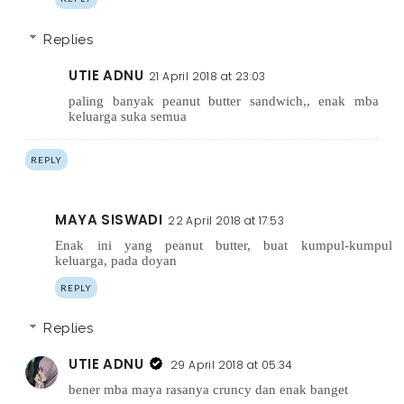
Replies
UTIE ADNU
21 April 2018 at 23:03
paling banyak peanut butter sandwich,, enak mba
keluarga suka semua
REPLY
MAYA SISWADI
22 April 2018 at 17:53
Enak ini yang peanut butter, buat kumpul-kumpul
keluarga, pada doyan
REPLY
Replies
UTIE ADNU
29 April 2018 at 05:34
bener mba maya rasanya cruncy dan enak banget