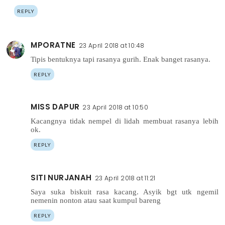
REPLY
MPORATNE
23 April 2018 at 10:48
Tipis bentuknya tapi rasanya gurih. Enak banget rasanya.
REPLY
MISS DAPUR
23 April 2018 at 10:50
Kacangnya tidak nempel di lidah membuat rasanya lebih
ok.
REPLY
SITI NURJANAH
23 April 2018 at 11:21
Saya suka biskuit rasa kacang. Asyik bgt utk ngemil
nemenin nonton atau saat kumpul bareng
REPLY