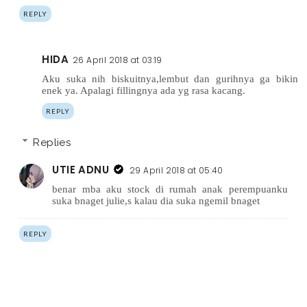
REPLY
HIDA
26 April 2018 at 03:19
Aku suka nih biskuitnya,lembut dan gurihnya ga bikin
enek ya. Apalagi fillingnya ada yg rasa kacang.
REPLY
Replies
UTIE ADNU
29 April 2018 at 05:40
benar mba aku stock di rumah anak perempuanku
suka bnaget julie,s kalau dia suka ngemil bnaget
REPLY