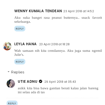
WENNY KUMALA TENDEAN
23 April 2018 at 14:52
Aku suka banget rasa peanut butternya.. snack favorit
sekeluarga.
REPLY
LEYLA HANA
23 April 2018 at 18:28
Wah samaan nih kita cemilannya. Aku juga suma ngemil
Julie's.
REPLY
Replies
UTIE ADNU
29 April 2018 at 05:43
asikk kita bisa bawa gantian berati kalau jalan bareng
ini selau ada di tas
REPLY