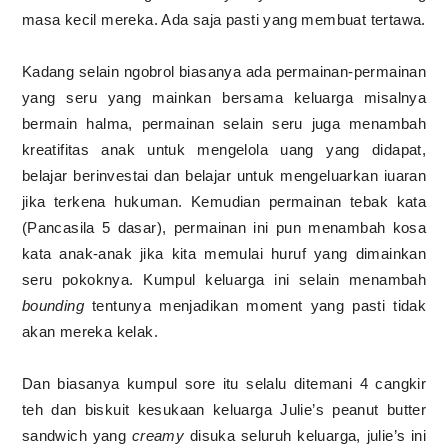
masa kecil mereka. Ada saja pasti yang membuat tertawa.
Kadang selain ngobrol biasanya ada permainan-permainan
yang seru yang mainkan bersama keluarga misalnya
bermain halma, permainan selain seru juga menambah
kreatifitas anak untuk mengelola uang yang didapat,
belajar berinvestai dan belajar untuk mengeluarkan iuaran
jika terkena hukuman. Kemudian permainan tebak kata
(Pancasila 5 dasar), permainan ini pun menambah kosa
kata anak-anak jika kita memulai huruf yang dimainkan
seru pokoknya. Kumpul keluarga ini selain menambah
bounding
tentunya menjadikan moment yang pasti tidak
akan mereka kelak.
Dan biasanya kumpul sore itu selalu ditemani 4 cangkir
teh dan biskuit kesukaan keluarga Julie’s peanut butter
sandwich yang
creamy
disuka seluruh keluarga, julie’s ini