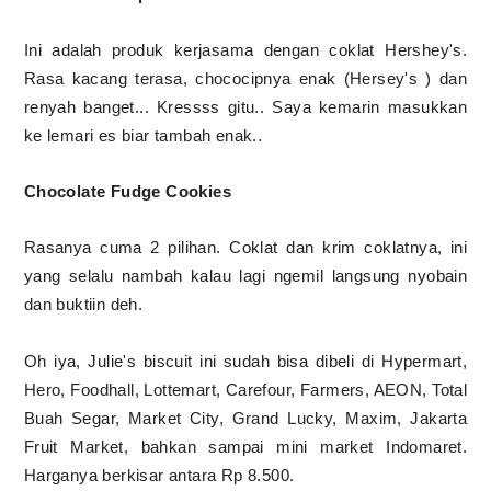
Ini adalah produk kerjasama dengan coklat Hershey's.
Rasa kacang terasa, chococipnya enak (Hersey's ) dan
renyah banget... Kressss gitu.. Saya kemarin masukkan
ke lemari es biar tambah enak..
Chocolate Fudge Cookies
Rasanya cuma 2 pilihan. Coklat dan krim coklatnya, ini
yang selalu nambah kalau lagi ngemil langsung nyobain
dan buktiin deh.
Oh iya, Julie's biscuit ini sudah bisa dibeli di Hypermart,
Hero, Foodhall, Lottemart, Carefour, Farmers, AEON, Total
Buah Segar, Market City, Grand Lucky, Maxim, Jakarta
Fruit Market, bahkan sampai mini market Indomaret.
Harganya berkisar antara Rp 8.500.