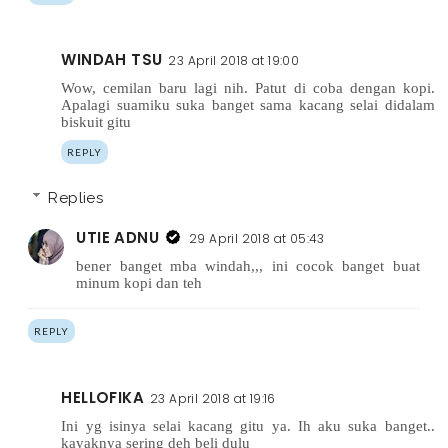
WINDAH TSU
23 April 2018 at 19:00
Wow, cemilan baru lagi nih. Patut di coba dengan kopi.
Apalagi suamiku suka banget sama kacang selai didalam
biskuit gitu
REPLY
Replies
UTIE ADNU
29 April 2018 at 05:43
bener banget mba windah,,, ini cocok banget buat
minum kopi dan teh
REPLY
HELLOFIKA
23 April 2018 at 19:16
Ini yg isinya selai kacang gitu ya. Ih aku suka banget..
kayaknya sering deh beli dulu