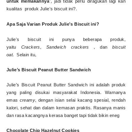
untuk memakannya
", jadi tidak perlu diragukan lagi kan
kualitas produk Julie's biscuit ini?.
Apa Saja Varian Produk Julie's Biscuit ini?
Julie's biscuit ini punya beberapa produk,
yaitu
Crackers
,
Sandwich crackers
, dan
biscuit
oat.
Selain itu,
Julie’s Biscuit Peanut Butter Sandwich
Julie’s Biscuit Peanut Butter Sandwich ini adalah p
roduk
yang paling disukai masyarakat Indonesia. W
arnanya
emas
creamy
, dengan isian selai kacang spesial, rendah
kalori, sehat dan dalam kemasan praktis. Rasanya manis
dan rasa kacangnya kerasa banget tapi tidak bikin eneg
Chocolate Chip Hazelnut Cookies