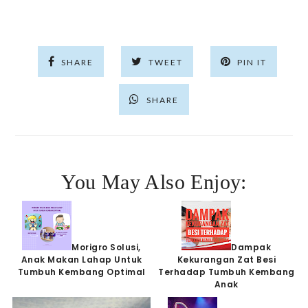
SHARE
TWEET
PIN IT
SHARE
You May Also Enjoy:
Morigro Solusi,
Dampak
Anak Makan Lahap Untuk
Kekurangan Zat Besi
Tumbuh Kembang Optimal
Terhadap Tumbuh Kembang
Anak