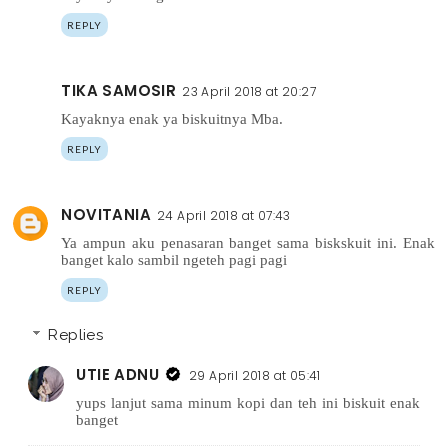
REPLY
TIKA SAMOSIR
23 April 2018 at 20:27
Kayaknya enak ya biskuitnya Mba.
REPLY
NOVITANIA
24 April 2018 at 07:43
Ya ampun aku penasaran banget sama biskskuit ini. Enak
banget kalo sambil ngeteh pagi pagi
REPLY
Replies
UTIE ADNU
29 April 2018 at 05:41
yups lanjut sama minum kopi dan teh ini biskuit enak
banget