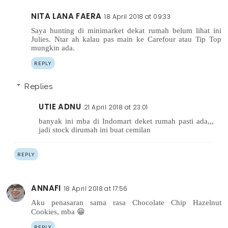
NITA LANA FAERA
18 April 2018 at 09:33
Saya hunting di minimarket dekat rumah belum lihat ini
Julies. Ntar ah kalau pas main ke Carefour atau Tip Top
mungkin ada.
REPLY
Replies
UTIE ADNU
21 April 2018 at 23:01
banyak ini mba di Indomart deket rumah pasti ada,,,
jadi stock dirumah ini buat cemilan
REPLY
ANNAFI
18 April 2018 at 17:56
Aku penasaran sama rasa Chocolate Chip Hazelnut
Cookies, mba 😁
REPLY