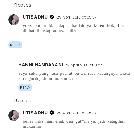
Replies
UTIE ADNU
29 April 2018 at 05:37
yuks ikutan biar dapet hadiahnya keren kok, bisa
dilihat di instagramnya Julies
REPLY
HANNI HANDAYANI
23 April 2018 at 07:20
Saya suka yang rasa peanut butter, rasa kacangnya terasa
terus gurih jadi mo makan terus
REPLY
Replies
UTIE ADNU
29 April 2018 at 05:37
bener mba hani enak dan gut=rih ya, jadi ketagihan
makan ini