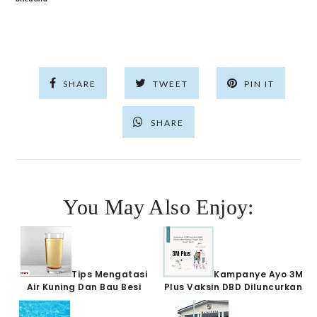
SHARE
TWEET
PIN IT
SHARE
You May Also Enjoy:
Tips Mengatasi
Kampanye Ayo 3M
Air Kuning Dan Bau Besi
Plus Vaksin DBD Diluncurkan