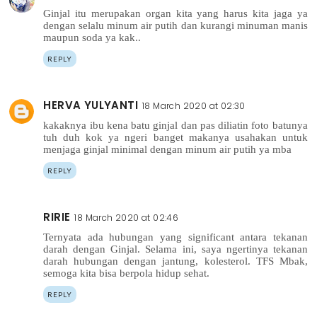
Ginjal itu merupakan organ kita yang harus kita jaga ya
dengan selalu minum air putih dan kurangi minuman manis
maupun soda ya kak..
REPLY
HERVA YULYANTI
18 March 2020 at 02:30
kakaknya ibu kena batu ginjal dan pas diliatin foto batunya
tuh duh kok ya ngeri banget makanya usahakan untuk
menjaga ginjal minimal dengan minum air putih ya mba
REPLY
RIRIE
18 March 2020 at 02:46
Ternyata ada hubungan yang significant antara tekanan
darah dengan Ginjal. Selama ini, saya ngertinya tekanan
darah hubungan dengan jantung, kolesterol. TFS Mbak,
semoga kita bisa berpola hidup sehat.
REPLY