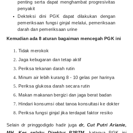
penting serta dapat menghambat progresivitas
penyakit
Dekteksi dini PGK dapat dilakukan dengan
pemeriksaan fungsi ginjal melalui, pemeriksaan
darah dan pemeriksaan urine
Kemudian ada 8 aturan bagaiman mencegah PGK ini
Tidak merokok
Jaga kebugaran dan tetap aktif
Periksa tekanan darah rutin
Minum air lebih kurang 8 - 10 gelas per harinya
Periksa glukosa darah secara rutin
Makan makanan bergizi dan jaga berat badan
Hindari konsumsi obat tanoa konsultasi ke dokter
Periksa fungsi ginjal jika terdapat faktor resiko
Selain dr pringgodigdo hadir juga
dr, Cut Putri Arianie,
MH. Kes selaku Direktur P2PTM
, katanya PGK ini