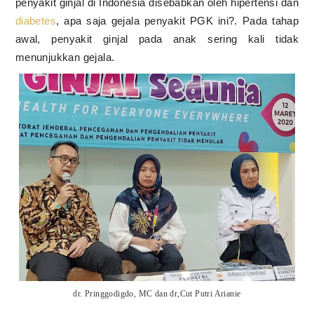
penyakit ginjal di Indonesia disebabkan oleh hipertensi dan
diabetes
, apa saja gejala penyakit PGK ini?. Pada tahap
awal, penyakit ginjal pada anak sering kali tidak
menunjukkan gejala.
dr. Pringgodigdo, MC dan dr,Cut Putri Arianie