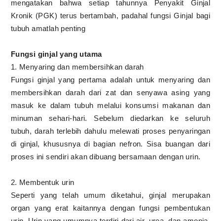
mengatakan bahwa setiap tahunnya Penyakit Ginjal
Kronik (PGK) terus bertambah, padahal fungsi Ginjal bagi
tubuh amatlah penting
Fungsi ginjal yang utama
1. Menyaring dan membersihkan darah
Fungsi ginjal yang pertama adalah untuk menyaring dan
membersihkan darah dari zat dan senyawa asing yang
masuk ke dalam tubuh melalui konsumsi makanan dan
minuman sehari-hari. Sebelum diedarkan ke seluruh
tubuh, darah terlebih dahulu melewati proses penyaringan
di ginjal, khususnya di bagian nefron. Sisa buangan dari
proses ini sendiri akan dibuang bersamaan dengan urin.
2. Membentuk urin
Seperti yang telah umum diketahui, ginjal merupakan
organ yang erat kaitannya dengan fungsi pembentukan
urin. Urin yang umumnya terdiri dari air, urea, dan amonia,