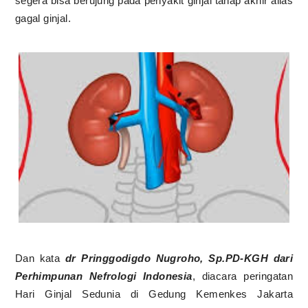
segera bisa berujung pada penyakit ginjal tahap akhir alias
gagal ginjal.
Dan kata
dr Pringgodigdo Nugroho, Sp.PD-KGH dari
Perhimpunan Nefrologi Indonesia
, diacara peringatan
Hari Ginjal Sedunia di Gedung Kemenkes Jakarta