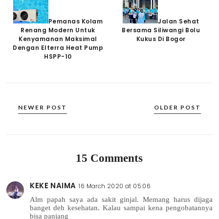
Pemanas Kolam
Jalan Sehat
Renang Modern Untuk
Bersama Siliwangi Bolu
Kenyamanan Maksimal
Kukus Di Bogor
Dengan Elterra Heat Pump
HSPP-10
NEWER POST
OLDER POST
15 Comments
KEKE NAIMA
16 March 2020 at 05:06
Alm papah saya ada sakit ginjal. Memang harus dijaga
banget deh kesehatan. Kalau sampai kena pengobatannya
bisa panjang