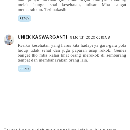
melek banget soal kesehatan, tulisan Mba sangat
mencerahkan. Terimakasih
REPLY
UNIEK KASWARGANTI
19 March 2020 at 16:58
Resiko kesehatan yang harus kita hadapi ya gara-gara pola
hidup tidak sehat dan juga paparan asap rokok. Gemes
banget lho mba kalau lihat orang merokok di sembarang
tempat dan membahayakan orang lain.
REPLY