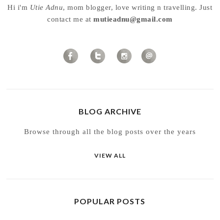
Hi i'm
Utie Adnu
, mom blogger, love writing n travelling. Just
contact me at
mutieadnu@gmail.com
BLOG ARCHIVE
Browse through all the blog posts over the years
VIEW ALL
POPULAR POSTS