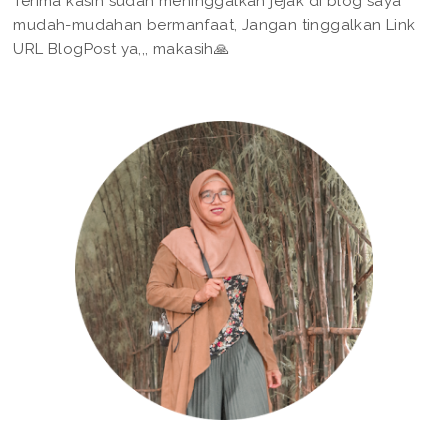
Terima kasih sudah meninggalkan jejak di blog saya
mudah-mudahan bermanfaat, Jangan tinggalkan Link
URL BlogPost ya,,, makasih🙏