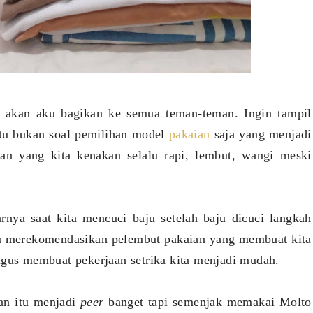
g akan aku bagikan ke semua teman-teman. Ingin tampil
 itu bukan soal pemilihan model
pakaian
saja yang menjadi
ian yang kita kenakan selalu rapi, lembut, wangi meski
rnya saat kita mencuci baju setelah baju dicuci langkah
u merekomendasikan pelembut pakaian yang membuat kita
igus membuat pekerjaan setrika kita menjadi mudah.
ian itu menjadi
peer
banget tapi semenjak memakai Molto