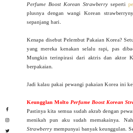
Perfume Boost Korean Strawberry
seperti
p
plusnya dengan wangi Korean strawberryn
sepanjang hari.
Kenapa disebut Pelembut Pakaian Korea? Setu
yang mereka kenakan selalu rapi, pas dib
Mungkin terinpirasi dari aktris dan akto
berpakaian.
Jadi kalau pakai pewangi pakaian Korea ini 
Keungglan Molto
Perfume Boost Korean Str
Pastinya kita semua sudah akrab dengan pewan
menikah pun aku sudah memakainya. Nah
Strawberry
mempunyai banyak keunggulan. Se