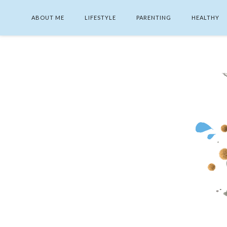
ABOUT ME
LIFESTYLE
PARENTING
HEALTHY