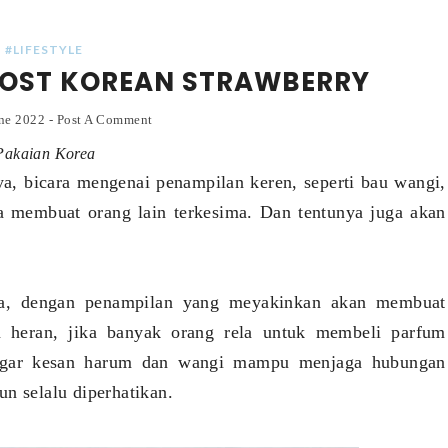
#LIFESTYLE
OOST KOREAN STRAWBERRY
une 2022
-
Post A Comment
Pakaian Korea
ya, bicara mengenai penampilan keren, seperti bau wangi,
a membuat orang lain terkesima. Dan tentunya juga akan
na, dengan penampilan yang meyakinkan akan membuat
n heran, jika banyak orang rela untuk membeli parfum
agar kesan harum dan wangi mampu menjaga hubungan
n selalu diperhatikan.