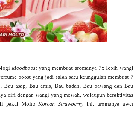
ologi
Moodboost
yang membuat aromanya 7x lebih wangi
erfume boost yang jadi salah satu keunggulan membuat 7
k, Bau asap, Bau amis, Bau badan, Bau bawang dan Bau
aya diri dengan wangi yang mewah, walaupun beraktivitas
ali pakai Molto
Korean Strawberry
ini, aromanya awet