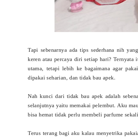
Tapi sebenarnya ada tips sederhana nih yan
keren atau percaya diri setiap hari? Ternyata
utama, tetapi lebih ke bagaimana agar paka
dipakai seharian, dan tidak bau apek.
Nah kunci dari tidak bau apek adalah sebena
selanjutnya yaitu memakai pelembut. Aku ma
bisa hemat tidak perlu membeli parfume sekal
Terus terang bagi aku kalau menyetrika paka