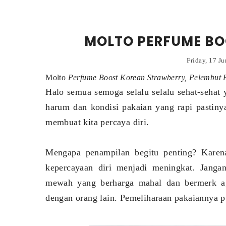
MOLTO PERFUME B
Friday, 17 J
Molto
Perfume Boost Korean Strawberry, Pelembut 
Halo semua semoga selalu selalu sehat-sehat 
harum dan kondisi pakaian yang rapi pastiny
membuat kita percaya diri.
Mengapa penampilan begitu penting? Kare
kepercayaan diri menjadi meningkat. Janga
mewah yang berharga mahal dan bermerk 
dengan orang lain. Pemeliharaan pakaiannya pu