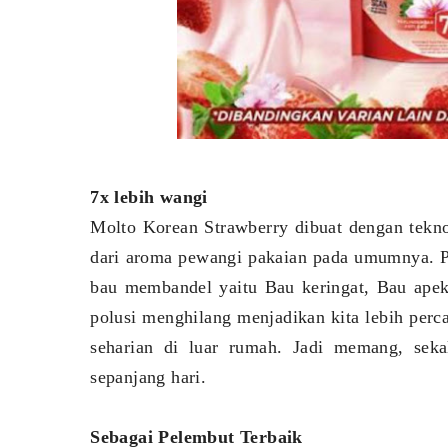
7x lebih wangi
Molto Korean Strawberry dibuat dengan tekn
dari aroma pewangi pakaian pada umumnya. P
bau membandel yaitu Bau keringat, Bau ape
polusi menghilang menjadikan kita lebih perc
seharian di luar rumah. Jadi memang, sek
sepanjang hari.
Sebagai Pelembut Terbaik