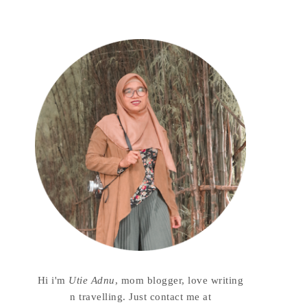
Hi i'm
Utie Adnu
, mom blogger, love writing
n travelling. Just contact me at