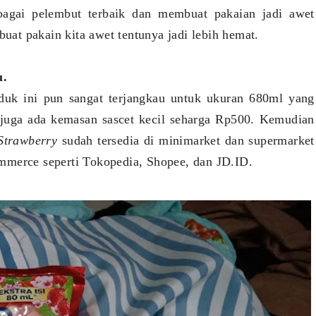
bagai pelembut terbaik dan membuat pakaian jadi awet
buat pakain kita awet tentunya jadi lebih hemat.
u.
duk ini pun sangat terjangkau untuk ukuran 680ml yang
 juga ada kemasan sascet kecil seharga Rp500. Kemudian
Strawberry
sudah tersedia di minimarket dan supermarket
-commerce seperti Tokopedia, Shopee, dan JD.ID.