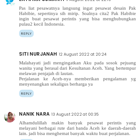
Pas liat pesawatnya langsung ingat pesawat desain Pak
Habibie, sepertinya sih mirip. Soalnya cita2 Pak Habibie
ingin buat pesawat perintis yang bisa menghubungkan
pulau2 kecil Indonesia.
REPLY
SITI NURJANAH
12 August 2022 at 20:24
Malahayati jadi mengingatkan Aku pada sosok pejuang
wanita yang berasal dari Kesultanan Aceh. Yang bertempur
melawan penjajah di lautan.
Perjalanan ke Aceh-nya memberikan pengalaman yg
menyenangkan sekaligus berharga ya
REPLY
NANIK NARA
13 August 2022 at 00:35
Alhamdulillah makin banyak pesawat perintis yang
melayani berbagai rute dari banda Aceh ke daerah-daerah
lain. jadi bisa menghemat banyak waktu buat perjalanan.