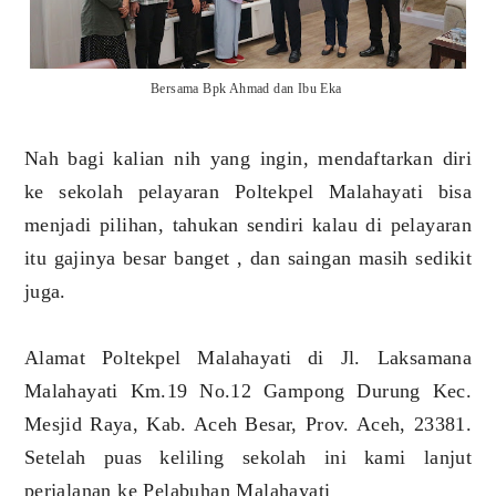
Bersama Bpk Ahmad dan Ibu Eka
Nah bagi kalian nih yang ingin, mendaftarkan diri
ke sekolah pelayaran Poltekpel Malahayati bisa
menjadi pilihan, tahukan sendiri kalau di pelayaran
itu gajinya besar banget , dan saingan masih sedikit
juga.
Alamat Poltekpel Malahayati di Jl. Laksamana
Malahayati Km.19 No.12 Gampong Durung Kec.
Mesjid Raya, Kab. Aceh Besar, Prov. Aceh, 23381.
Setelah puas keliling sekolah ini kami lanjut
perjalanan ke Pelabuhan Malahayati