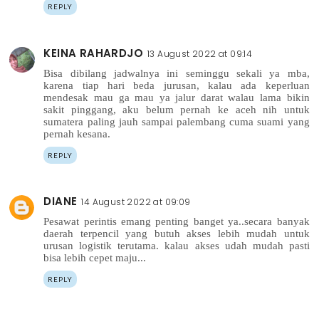
REPLY
KEINA RAHARDJO
13 August 2022 at 09:14
Bisa dibilang jadwalnya ini seminggu sekali ya mba,
karena tiap hari beda jurusan, kalau ada keperluan
mendesak mau ga mau ya jalur darat walau lama bikin
sakit pinggang, aku belum pernah ke aceh nih untuk
sumatera paling jauh sampai palembang cuma suami yang
pernah kesana.
REPLY
DIANE
14 August 2022 at 09:09
Pesawat perintis emang penting banget ya..secara banyak
daerah terpencil yang butuh akses lebih mudah untuk
urusan logistik terutama. kalau akses udah mudah pasti
bisa lebih cepet maju...
REPLY