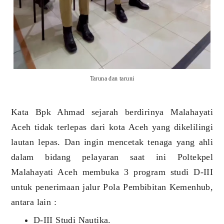
Taruna dan taruni
Kata Bpk Ahmad sejarah berdirinya Malahayati
Aceh tidak terlepas dari kota Aceh yang dikelilingi
lautan lepas. Dan ingin mencetak tenaga yang ahli
dalam bidang pelayaran saat ini Poltekpel
Malahayati Aceh membuka 3 program studi D-III
untuk penerimaan jalur Pola Pembibitan Kemenhub,
antara lain :
D-III Studi Nautika.