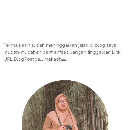
Terima kasih sudah meninggalkan jejak di blog saya
mudah-mudahan bermanfaat, Jangan tinggalkan Link
URL BlogPost ya,,, makasih🙏