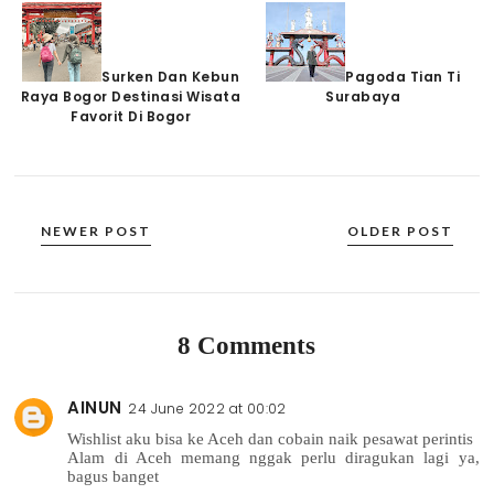
Surken Dan Kebun
Pagoda Tian Ti
Raya Bogor Destinasi Wisata
Surabaya
Favorit Di Bogor
NEWER POST
OLDER POST
8 Comments
AINUN
24 June 2022 at 00:02
Wishlist aku bisa ke Aceh dan cobain naik pesawat perintis
Alam di Aceh memang nggak perlu diragukan lagi ya,
bagus banget