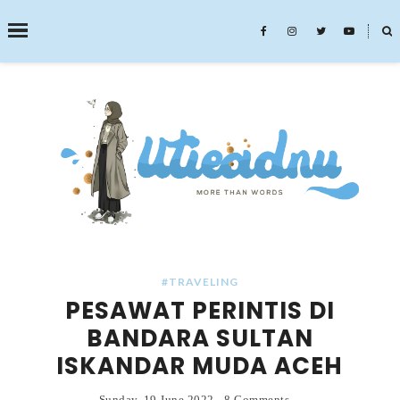
˟
SEARCH THIS BLOG
#TRAVELING
PESAWAT PERINTIS DI
BANDARA SULTAN
ISKANDAR MUDA ACEH
Sunday, 19 June 2022
-
8 Comments