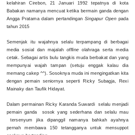
kelahiran Cirebon, 21 Januari 1992 tepatnya di kota
Babakan namanya mencuat ketika bermain ganda dengan
Angga Pratama dalam pertandingan
Singapur Open
pada
tahun 2015
Semenjak itu wajahnya selalu terpampang di berbagai
media sosial dan majalah
offline
olahraga serta media
cetak. Sebagai artis bulu tangkis muda berbakat dan yang
mempunyai wajah tampan (setuju enggak kalau dia
memang cakep ^^). Sosoknya muda ini mengingatkan kita
dengan pemain seniornya seperti Ricky Subagja, Rexi
Mainaky dan Taufik Hidayat.
Dalam permainan Ricky Karanda Suwardi
selalu menjadi
pemain ganda
sosok yang sederhana dan selalu mau
tersenyum jika dipanggil namanya bahkah ayahnya
pernah membawa 150 tetangganya untuk mensuppot