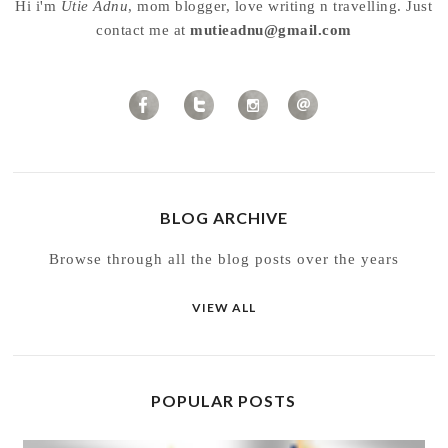
Hi i'm
Utie Adnu
, mom blogger, love writing n travelling. Just
contact me at
mutieadnu@gmail.com
BLOG ARCHIVE
Browse through all the blog posts over the years
VIEW ALL
POPULAR POSTS