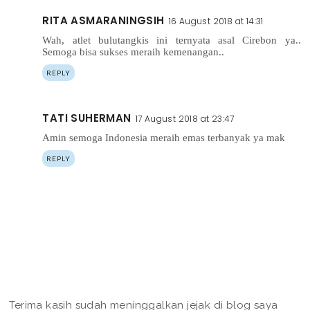
RITA ASMARANINGSIH
16 August 2018 at 14:31
Wah, atlet bulutangkis ini ternyata asal Cirebon ya..
Semoga bisa sukses meraih kemenangan..
REPLY
TATI SUHERMAN
17 August 2018 at 23:47
Amin semoga Indonesia meraih emas terbanyak ya mak
REPLY
Terima kasih sudah meninggalkan jejak di blog saya