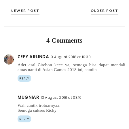
NEWER POST
OLDER POST
4 Comments
ZEFY ARLINDA
9 August 2018 at 10:39
Atlet asal Cirebon kece ya, semoga bisa dapat mendali
emas nanti di Asian Games 2018 ini, aamiin
REPLY
MUGNIAR
13 August 2018 at 03:16
Wah cantik trotoarnyaa.
Semoga sukses Ricky.
REPLY