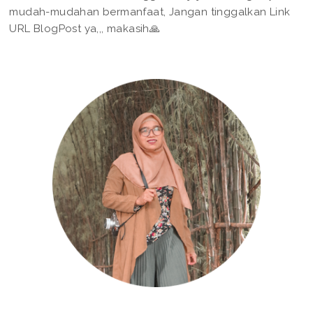
mudah-mudahan bermanfaat, Jangan tinggalkan Link
URL BlogPost ya,,, makasih🙏