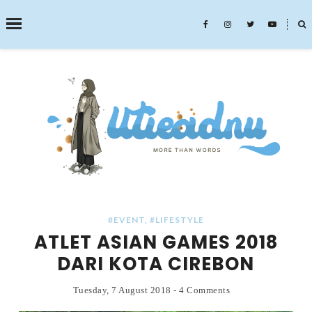
˟
SEARCH THIS BLOG
#EVENT
,
#LIFESTYLE
ATLET ASIAN GAMES 2018
DARI KOTA CIREBON
Tuesday, 7 August 2018
-
4 Comments