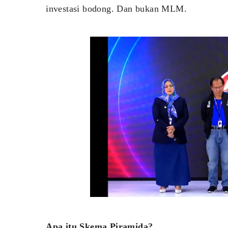
investasi bodong. Dan bukan MLM.
Apa itu Skema Piramida?