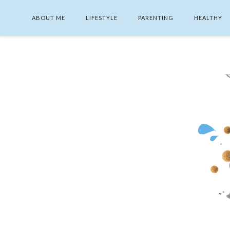
ABOUT ME
LIFESTYLE
PARENTING
HEALTHY