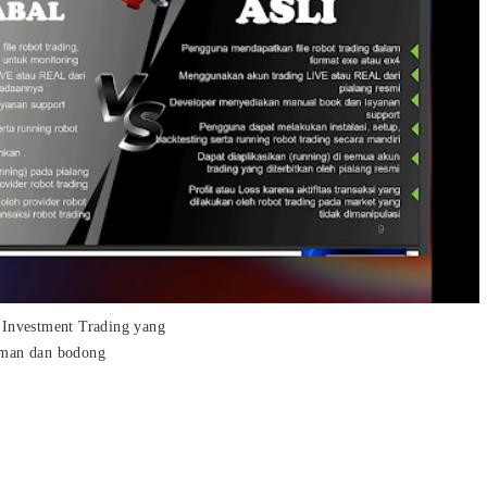
 Investment Trading yang
man dan bodong