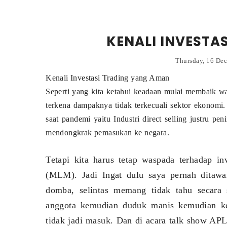
KENALI INVESTA
Thursday, 16 De
Kenali Investasi Trading yang Aman
Seperti yang kita ketahui keadaan mulai membaik w
terkena dampaknya tidak terkecuali sektor ekonom
saat pandemi yaitu Industri direct selling justru 
mendongkrak pemasukan ke negara.
Tetapi kita harus tetap waspada terhadap in
(MLM). Jadi Ingat dulu saya pernah ditaw
domba, selintas memang tidak tahu secara 
anggota kemudian duduk manis kemudian keu
tidak jadi masuk. Dan di acara talk show APL