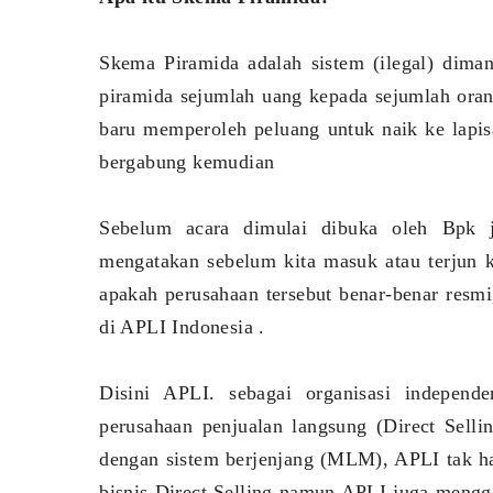
Skema Piramida adalah sistem (ilegal) dima
piramida sejumlah uang kepada sejumlah orang
baru memperoleh peluang untuk naik ke lapis
bergabung kemudian
Sebelum acara dimulai dibuka oleh Bpk 
mengatakan sebelum kita masuk atau terjun k
apakah perusahaan tersebut benar-benar resmi
di APLI Indonesia .
Disini APLI. sebagai organisasi indepen
perusahaan penjualan langsung (Direct Sell
dengan sistem berjenjang (MLM), APLI tak ha
bisnis Direct Selling namun APLI juga mengge