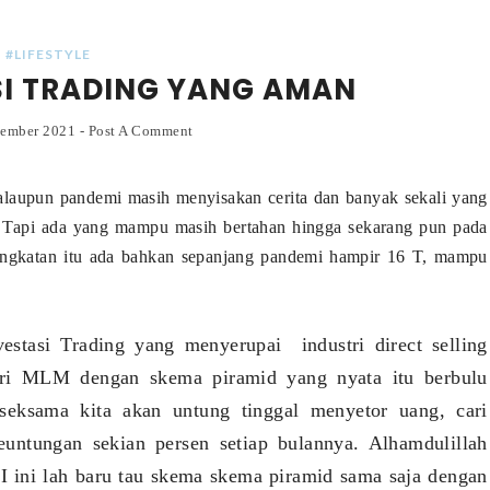
#LIFESTYLE
SI TRADING YANG AMAN
cember 2021
-
Post A Comment
alaupun pandemi masih menyisakan cerita dan banyak sekali yang
i. Tapi ada yang mampu masih bertahan hingga sekarang pun pada
peningkatan itu ada bahkan sepanjang pandemi hampir 16 T, mampu
vestasi Trading yang menyerupai industri direct selling
ari MLM dengan skema piramid yang nyata itu berbulu
seksama kita akan untung tinggal menyetor uang, cari
ntungan sekian persen setiap bulannya. Alhamdulillah
I ini lah baru tau skema skema piramid sama saja dengan