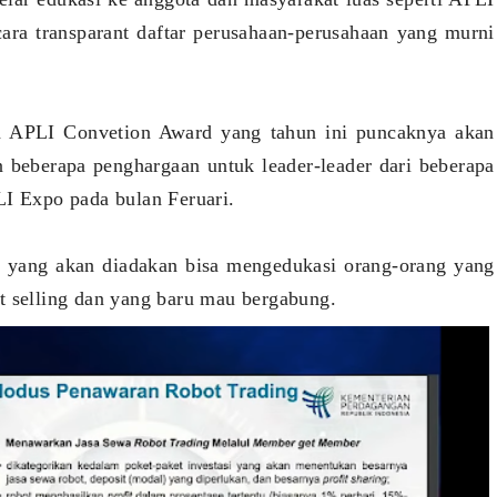
ra transparant daftar perusahaan-perusahaan yang murni
ra APLI Convetion Award yang tahun ini puncaknya akan
an beberapa penghargaan untuk leader-leader dari beberapa
LI Expo pada bulan Feruari.
n yang akan diadakan bisa mengedukasi orang-orang yang
t selling dan yang baru mau bergabung.