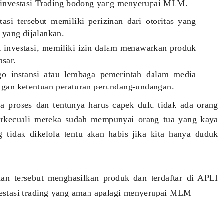
ri investasi Trading bodong yang menyerupai MLM.
si tersebut memiliki perizinan dari otoritas yang
 yang dijalankan.
 investasi, memiliki izin dalam menawarkan produk
asar.
ogo instansi atau lembaga pemerintah dalam media
ngan ketentuan peraturan perundang-undangan.
da proses dan tentunya harus capek dulu tidak ada orang
rkecuali mereka sudah mempunyai orang tua yang kaya
 tidak dikelola tentu akan habis jika kita hanya duduk
aan tersebut menghasilkan produk dan terdaftar di APLI
nvestasi trading yang aman apalagi menyerupai MLM