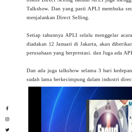
Talkshow. Dan yang pasti APLI membuka seca
menjalankan Direct Selling.
Setiap tahunnya APLI selalu menggelar aca
diadakan 12 Januari di Jakarta, akan diberik
perusahaan yang berprestasi. dan Juga ada AP
Dan ada juga talkshow selama 3 hari kedepa
sudah lama berkecimpung dalam industri direc