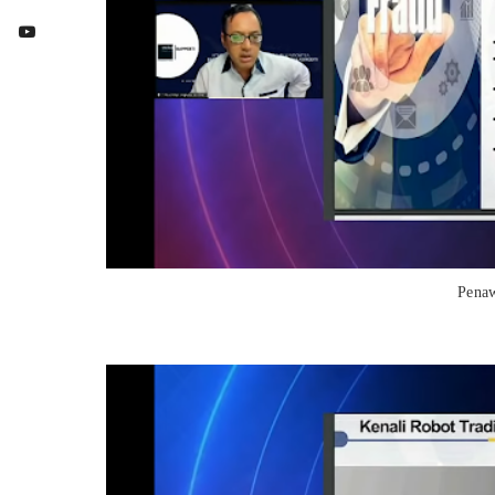
Penaw