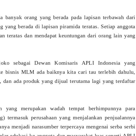
na banyak orang yang berada pada lapisan terbawah dari
 yang berada di lapisan piramida teratas. Setiap anggota
an teratas dan mendapat keuntungan dari orang lain yang
joko sebagai Dewan Komisaris APLI Indonesia yang
e bisnis MLM ada baiknya kita cari tau terlebih dahulu,
, dan ada produk yang dijual terutama lagi yang terdaftar
den yang merupakan wadah tempat berhimpunnya para
ing) termasuk perusahaan yang menjalankan penjualannya
nya menjadi narasumber terpercaya mengenai serba serbi
lar edukasi ke anggota dan masyarakat luas seperti APLI