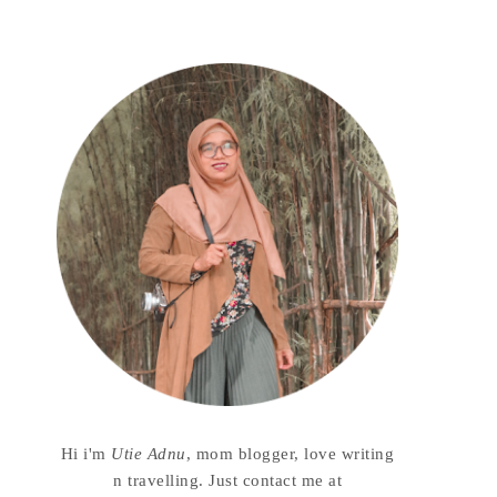
Hi i'm
Utie Adnu
, mom blogger, love writing
n travelling. Just contact me at