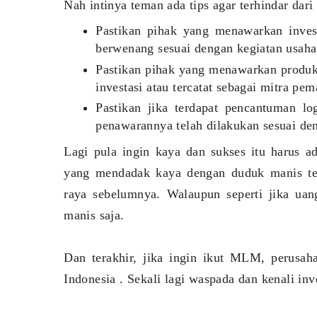
Nah intinya teman ada tips agar terhindar da
Pastikan pihak yang menawarkan investa
berwenang sesuai dengan kegiatan usaha
Pastikan pihak yang menawarkan produk
investasi atau tercatat sebagai mitra pem
Pastikan jika terdapat pencantuman l
penawarannya telah dilakukan sesuai de
Lagi pula ingin kaya dan sukses itu harus a
yang mendadak kaya dengan duduk manis te
raya sebelumnya. Walaupun seperti jika uang
manis saja.
Dan terakhir, jika ingin ikut MLM, perusah
Indonesia . Sekali lagi waspada dan kenali i