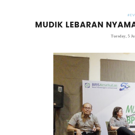
#E
MUDIK LEBARAN NYAM
Tuesday, 5 J