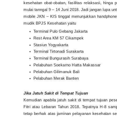
kesehatan obat-obatan, fasilitas relaksasi, hing
mulai tanngal 9 – 14 Juni 2018. Jadi jangan lupa
mobile JKN – KIS tinggal menunjukkan handphone 
mudik BPJS Kesehatan yaitu
Terminal Pulo Gebang Jakarta
Rest Area KM 57 Cikampek
Stasiun Yogyakarta
Terminal Tirtonadi Surakarta
Terminal Bungurasih Surabaya
Pelabuhan Soekarno Hatta Makassar
Pelabuhan Gilimanuk Bali
Pelabuhan Merak Banten
Jika Jatuh Sakit di Tempat Tujuan
Kemudian apabila jatuh sakit di tempat tujuan pese
Fitri atau Lebaran Tahun 2018. Tepatnya H-8 sam
tetap berhak atas jaminan pelayanan kesehatan se