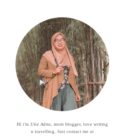
Hi i'm
Utie Adnu
, mom blogger, love writing
n travelling. Just contact me at