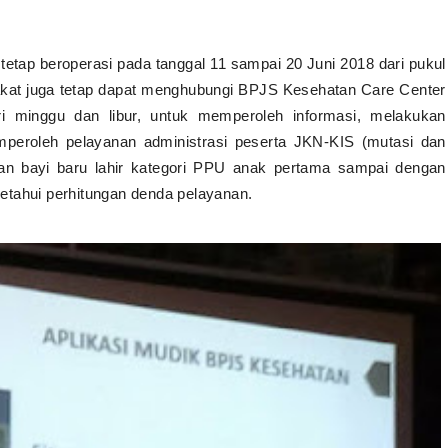
etap beroperasi pada tanggal 11 sampai 20 Juni 2018 dari pukul
akat juga tetap dapat menghubungi BPJS Kesehatan Care Center
i minggu dan libur, untuk memperoleh informasi, melakukan
peroleh pelayanan administrasi peserta JKN-KIS (mutasi dan
aran bayi baru lahir kategori PPU anak pertama sampai dengan
etahui perhitungan denda pelayanan.