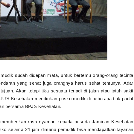
 mudik sudah didepan mata, untuk bertemu orang-orang tecinta
ndaran yang sehat juga orangnya harus sehat tentunya. Adar
an. Akan tetapi jika sesuatu terjadi di jalan atau jatuh sakit
 BPJS Kesehatan mendirikan posko mudik di beberapa titik padat
aman bersama BPJS Kesehatan.
memberikan rasa nyaman kepada peserta Jaminan Kesehatan
posko selama 24 jam dimana pemudik bisa mendapatkan layanan