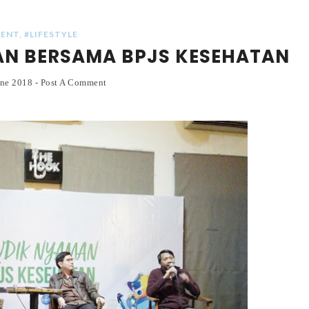
VENT
,
#LIFESTYLE
AN BERSAMA BPJS KESEHATAN
une 2018
-
Post A Comment