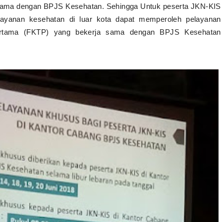
a sama dengan BPJS Kesehatan. Sehingga Untuk peserta JKN-KIS
layanan kesehatan di luar kota dapat memperoleh pelayanan
Pertama (FKTP) yang bekerja sama dengan BPJS Kesehatan