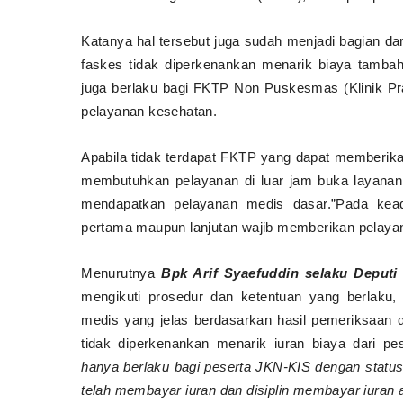
Katanya hal tersebut juga sudah menjadi bagian d
faskes tidak diperkenankan menarik biaya tambaha
juga berlaku bagi FKTP Non Puskesmas (Klinik P
pelayanan kesehatan.
Apabila tidak terdapat FKTP yang dapat memberikan
membutuhkan pelayanan di luar jam buka layanan
mendapatkan pelayanan medis dasar.”Pada keada
pertama maupun lanjutan wajib memberikan pelaya
Menurutnya
Bpk Arif Syaefuddin selaku Deputi
mengikuti prosedur dan ketentuan yang berlaku, 
medis yang jelas berdasarkan hasil pemeriksaan do
tidak diperkenankan menarik iuran biaya dari pes
hanya berlaku bagi peserta JKN-KIS dengan status
telah membayar iuran dan disiplin membayar iuran a