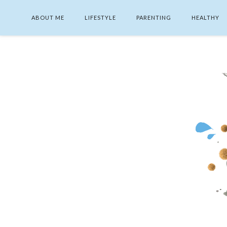
ABOUT ME
LIFESTYLE
PARENTING
HEALTHY