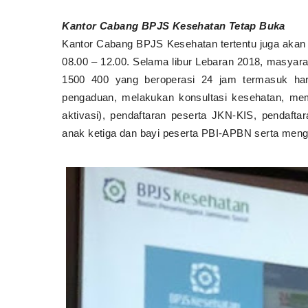
Kantor Cabang BPJS Kesehatan Tetap Buka
Kantor Cabang BPJS Kesehatan tertentu juga akan t
08.00 – 12.00. Selama libur Lebaran 2018, masyar
1500 400 yang beroperasi 24 jam termasuk har
pengaduan, melakukan konsultasi kesehatan, mem
aktivasi), pendaftaran peserta JKN-KIS, pendaft
anak ketiga dan bayi peserta PBI-APBN serta meng