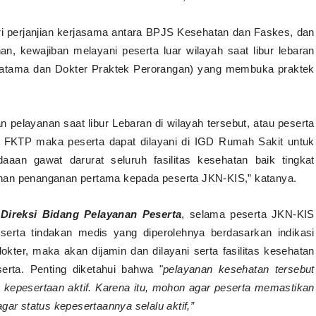
ari perjanjian kerjasama antara BPJS Kesehatan dan Faskes, dan
n, kewajiban melayani peserta luar wilayah saat libur lebaran
ratama dan Dokter Praktek Perorangan) yang membuka praktek
 pelayanan saat libur Lebaran di wilayah tersebut, atau peserta
 FKTP maka peserta dapat dilayani di IGD Rumah Sakit untuk
aan gawat darurat seluruh fasilitas kesehatan baik tingkat
nan penanganan pertama kepada peserta JKN-KIS,” katanya.
 Direksi Bidang Pelayanan Peserta
, selama peserta JKN-KIS
serta tindakan medis yang diperolehnya berdasarkan indikasi
kter, maka akan dijamin dan dilayani serta fasilitas kesehatan
erta. Penting diketahui bahwa "
pelayanan kesehatan tersebut
 kepesertaan aktif. Karena itu, mohon agar peserta memastikan
gar status kepesertaannya selalu aktif,”