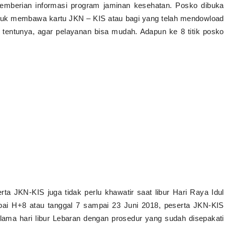
a pemberian informasi program jaminan kesehatan. Posko dibuka
 untuk membawa kartu JKN – KIS atau bagi yang telah mendowload
tentunya, agar pelayanan bisa mudah. Adapun ke 8 titik posko
rta JKN-KIS juga tidak perlu khawatir saat libur Hari Raya Idul
pai H+8 atau tanggal 7 sampai 23 Juni 2018, peserta JKN-KIS
lama hari libur Lebaran dengan prosedur yang sudah disepakati