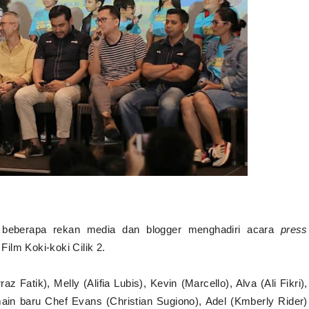
 beberapa rekan media dan blogger menghadiri acara
press
ilm Koki-koki Cilik 2.
atik), Melly (Alifia Lubis), Kevin (Marcello), Alva (Ali Fikri),
main baru Chef Evans (Christian Sugiono), Adel (Kmberly Rider)