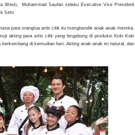
iva Westi, Muhammad Saufan selaku Executive Vice President
Kak Seto
mana para orangtua artis cilik itu meng
handle
anak-anak mereka.
uji akting para artis cilik yang tergabung di produksi Koki Koki
 berkembang di kemudian hari. Akting anak-anak ini natural, dan