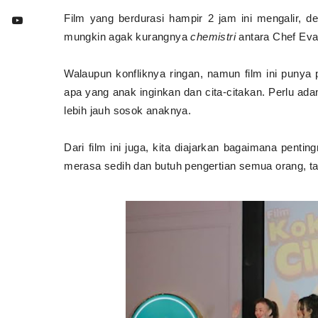
Film yang berdurasi hampir 2 jam ini mengalir, d
mungkin agak kurangnya
chemistri
antara Chef Evan
Walaupun konfliknya ringan, namun film ini punya
apa yang anak inginkan dan cita-citakan. Perlu ad
lebih jauh sosok anaknya.
Dari film ini juga, kita diajarkan bagaimana pent
merasa sedih dan butuh pengertian semua orang, tap