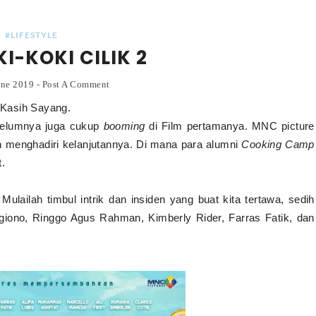
#LIFESTYLE
I-KOKI CILIK 2
une 2019
-
Post A Comment
n Kasih Sayang.
sebelumnya juga cukup
booming
di Film pertamanya. MNC picture
 menghadiri kelanjutannya. Di mana para alumni
Cooking Camp
.
 Mulailah timbul intrik dan insiden yang buat kita tertawa, sedih
ugiono, Ringgo Agus Rahman, Kimberly Rider, Farras Fatik, dan