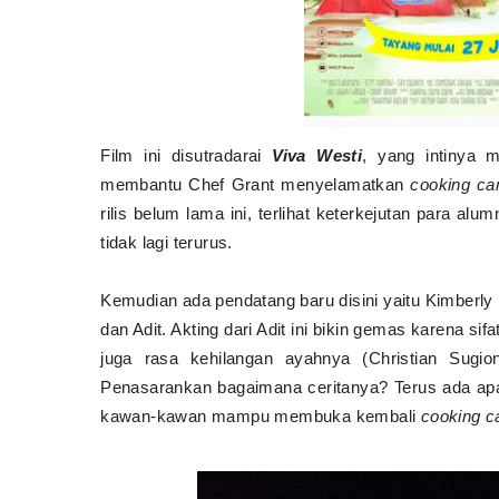
Film ini disutradarai
Viva Westi
, yang intinya 
membantu Chef Grant menyelamatkan
cooking c
rilis belum lama ini, terlihat keterkejutan para alum
tidak lagi terurus.
Kemudian ada pendatang baru disini yaitu Kimberl
dan Adit. Akting dari Adit ini bikin gemas karena sif
juga rasa kehilangan ayahnya (Christian Sugi
Penasarankan bagaimana ceritanya? Terus ada apa
kawan-kawan mampu membuka kembali
cooking 