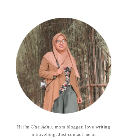
Hi i'm
Utie Adnu
, mom blogger, love writing
n travelling. Just contact me at