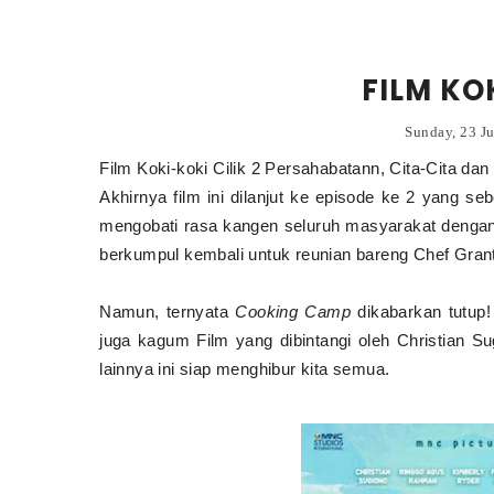
FILM KOK
Sunday, 23 J
Film Koki-koki Cilik 2 Persahabatann, Cita-Cita da
Akhirnya film ini dilanjut ke episode ke 2 yang 
mengobati rasa kangen seluruh masyarakat dengan
berkumpul kembali untuk reunian bareng Chef Grant
Namun, ternyata
Cooking Camp
dikabarkan tutup!
juga kagum Film yang dibintangi oleh Christian S
lainnya ini siap menghibur kita semua.