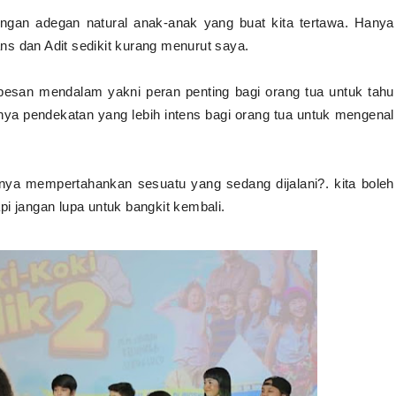
engan adegan natural anak-anak yang buat kita tertawa. Hanya
s dan Adit sedikit kurang menurut saya.
 pesan mendalam yakni peran penting bagi orang tua untuk tahu
anya pendekatan yang lebih intens bagi orang tua untuk mengenal
ingnya mempertahankan sesuatu yang sedang dijalani?. kita boleh
i jangan lupa untuk bangkit kembali.