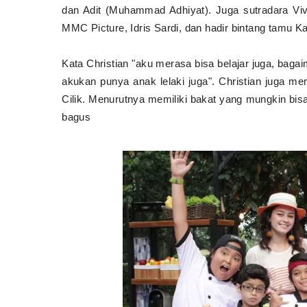
dan Adit (Muhammad Adhiyat). Juga sutradara V
MMC Picture, Idris Sardi, dan hadir bintang tamu 
Kata Christian "aku merasa bisa belajar juga, bagai
akukan punya anak lelaki juga". Christian juga mem
Cilik. Menurutnya memiliki bakat yang mungkin bisa
bagus