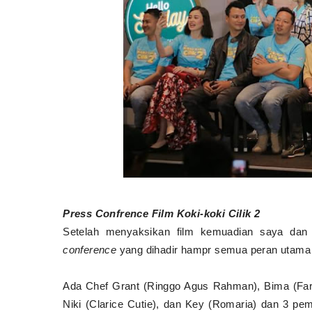
Press Confrence Film Koki-koki Cilik 2
Setelah menyaksikan film kemuadian saya dan
conference
yang dihadir hampr semua peran utama F
Ada Chef Grant (Ringgo Agus Rahman), Bima (Farraz F
Niki (Clarice Cutie), dan Key (Romaria) dan 3 pe