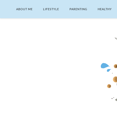
ABOUT ME
LIFESTYLE
PARENTING
HEALTHY