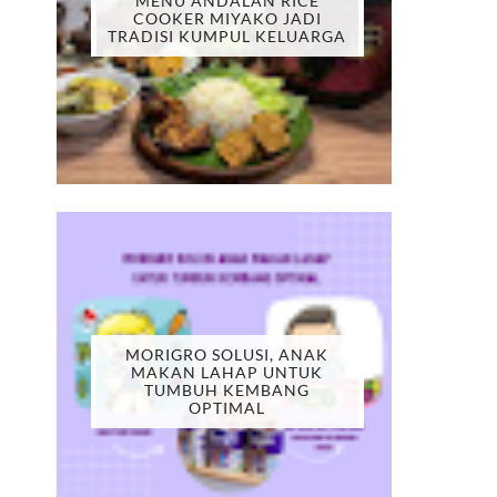
MENU ANDALAN RICE
COOKER MIYAKO JADI
TRADISI KUMPUL KELUARGA
MORIGRO SOLUSI, ANAK
MAKAN LAHAP UNTUK
TUMBUH KEMBANG
OPTIMAL