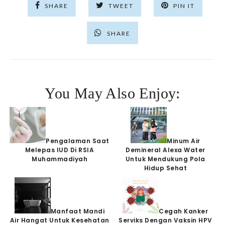
SHARE
TWEET
PIN IT
SHARE
You May Also Enjoy:
Pengalaman Saat
Minum Air
Melepas IUD Di RSIA
Demineral Alexa Water
Muhammadiyah
Untuk Mendukung Pola
Hidup Sehat
Manfaat Mandi
Cegah Kanker
Air Hangat Untuk Kesehatan
Serviks Dengan Vaksin HPV