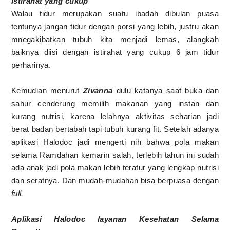
Istirahat yang cukup
Walau tidur merupakan suatu ibadah dibulan puasa
tentunya jangan tidur dengan porsi yang lebih, justru akan
mnegakibatkan tubuh kita menjadi lemas, alangkah
baiknya diisi dengan istirahat yang cukup 6 jam tidur
perharinya.
Kemudian menurut
Zivanna
dulu katanya saat buka dan
sahur cenderung memilih makanan yang instan dan
kurang nutrisi, karena lelahnya aktivitas seharian jadi
berat badan bertabah tapi tubuh kurang fit. Setelah adanya
aplikasi Halodoc jadi mengerti nih bahwa pola makan
selama Ramdahan kemarin salah, terlebih tahun ini sudah
ada anak jadi pola makan lebih teratur yang lengkap nutrisi
dan seratnya. Dan mudah-mudahan bisa berpuasa dengan
full.
Aplikasi Halodoc layanan Kesehatan Selama