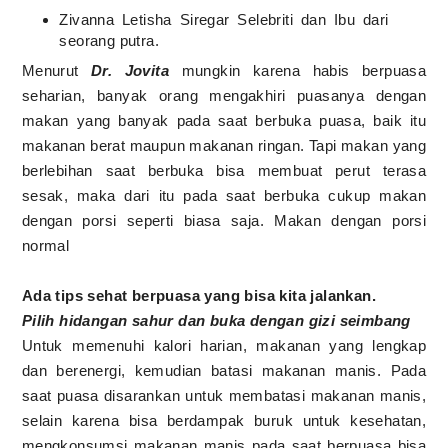
Zivanna Letisha Siregar Selebriti dan Ibu dari
seorang putra.
Menurut
Dr. Jovita
mungkin karena habis berpuasa
seharian, banyak orang mengakhiri puasanya dengan
makan yang banyak pada saat berbuka puasa, baik itu
makanan berat maupun makanan ringan. Tapi makan yang
berlebihan saat berbuka bisa membuat perut terasa
sesak, maka dari itu pada saat berbuka cukup makan
dengan porsi seperti biasa saja. Makan dengan porsi
normal
Ada tips sehat berpuasa yang bisa kita jalankan.
Pilih hidangan sahur dan buka dengan gizi seimbang
Untuk memenuhi kalori harian, makanan yang lengkap
dan berenergi, kemudian batasi makanan manis. Pada
saat puasa disarankan untuk membatasi makanan manis,
selain karena bisa berdampak buruk untuk kesehatan,
mengkonsumsi makanan manis pada saat berpuasa bisa