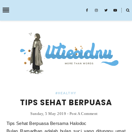
˟
SEARCH THIS BLOG
#HEALTHY
TIPS SEHAT BERPUASA
Sunday, 5 May 2019
-
Post A Comment
Tips Sehat Berpuasa Bersama Halodoc
Bulan Ramadhan adalah bulan suci yang ditunggu umat