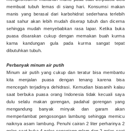
membuat tubuh lemas di siang hari. Konsumsi makan
manis yang berasal dari karbohidrat sederhana terlebih
saat sahur akan lebih mudah diserap tubuh dan dicerna
sehingga mudah menyebabkan rasa lapar. Ketika buka
puasa disarakan cukup dengan memakan buah kurma
karna kandungan gula pada kurma sangat tepat
dibutuhkan tubuh.
Perbanyak minum air putih
Minum air putih yang cukup dan teratur bisa membantu
kita menjalan puasa dengan tenang karena bisa
mencegah terjadinya dehidrasi. Kemudian biasanih kalau
saat berbuka puasa orang Indonesia tidak kecuali saya
dulu selalu makan gorengan, padahal gorengan yang
mengandung banyak minyak dan garam akan
memperlambat pengosongan lambung sehingga memicu
naiknya asam lambung. Penuhi cairan 2 liter perharinya 2
gelas saat buka 4 gelas sepanjang mlam dan 2 gelas saat