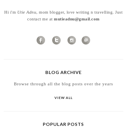
Hi i'm
Utie Adnu
, mom blogger, love writing n travelling. Just
contact me at
mutieadnu@gmail.com
BLOG ARCHIVE
Browse through all the blog posts over the years
VIEW ALL
POPULAR POSTS