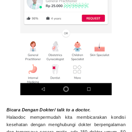
Bicara Dengan Dokter/ talk to a doctor.
Halaodoc mempermudah kita membicarakan kondisi
kesehatan dengan menghubungi dokter berpengalaman
dan terpercaya secara gratis, ada 150 dokter umum, 50