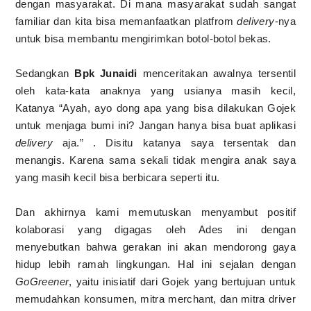
dengan masyarakat. Di mana masyarakat sudah sangat
familiar dan kita bisa memanfaatkan platfrom
delivery
-nya
untuk bisa membantu mengirimkan botol-botol bekas.
Sedangkan
Bpk Junaidi
menceritakan awalnya tersentil
oleh kata-kata anaknya yang usianya masih kecil,
Katanya “Ayah, ayo dong apa yang bisa dilakukan Gojek
untuk menjaga bumi ini? Jangan hanya bisa buat aplikasi
delivery
aja.” . Disitu katanya saya tersentak dan
menangis. Karena sama sekali tidak mengira anak saya
yang masih kecil bisa berbicara seperti itu.
Dan akhirnya kami memutuskan menyambut positif
kolaborasi yang digagas oleh Ades ini dengan
menyebutkan bahwa gerakan ini akan mendorong gaya
hidup lebih ramah lingkungan. Hal ini sejalan dengan
GoGreener
, yaitu inisiatif dari Gojek yang bertujuan untuk
memudahkan konsumen, mitra merchant, dan mitra driver