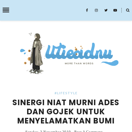
˟
SEARCH THIS BLOG
#LIFESTYLE
SINERGI NIAT MURNI ADES
DAN GOJEK UNTUK
MENYELAMATKAN BUMI
Sunday, 3 November 2019
-
Post A Comment