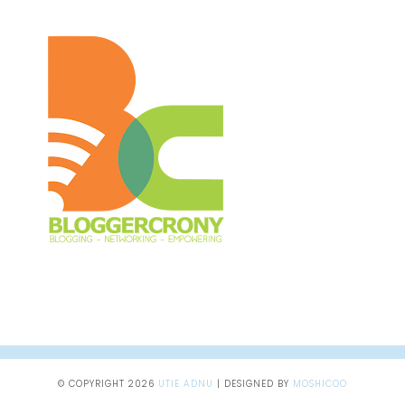
© COPYRIGHT
2026
UTIE ADNU
|
DESIGNED BY
MOSHICOO