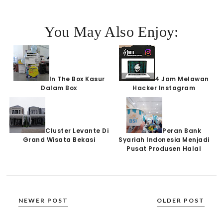
You May Also Enjoy:
In The Box Kasur
4 Jam Melawan
Dalam Box
Hacker Instagram
Cluster Levante Di
Peran Bank
Grand Wisata Bekasi
Syariah Indonesia Menjadi
Pusat Produsen Halal
NEWER POST
OLDER POST