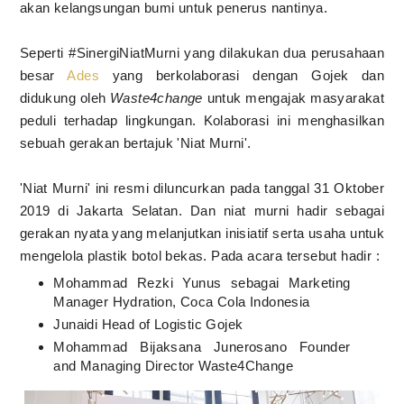
akan kelangsungan bumi untuk penerus nantinya.
Seperti #SinergiNiatMurni yang dilakukan dua perusahaan
besar
Ades
yang berkolaborasi dengan Gojek dan
didukung oleh
Waste4change
untuk mengajak masyarakat
peduli terhadap lingkungan. Kolaborasi ini menghasilkan
sebuah gerakan bertajuk 'Niat Murni'.
'Niat Murni' ini resmi diluncurkan pada tanggal 31 Oktober
2019 di Jakarta Selatan. Dan niat murni hadir sebagai
gerakan nyata yang melanjutkan inisiatif serta usaha untuk
mengelola plastik botol bekas. Pada acara tersebut hadir :
Mohammad Rezki Yunus sebagai Marketing
Manager Hydration, Coca Cola Indonesia
Junaidi Head of Logistic Gojek
Mohammad Bijaksana Junerosano Founder
and Managing Director Waste4Change