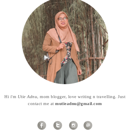
Hi i'm
Utie Adnu
, mom blogger, love writing n travelling. Just
contact me at
mutieadnu@gmail.com