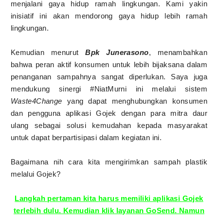
menjalani gaya hidup ramah lingkungan. Kami yakin
inisiatif ini akan mendorong gaya hidup lebih ramah
lingkungan.
Kemudian menurut
Bpk Junerasono
, menambahkan
bahwa peran aktif konsumen untuk lebih bijaksana dalam
penanganan sampahnya sangat diperlukan. Saya juga
mendukung sinergi #NiatMurni ini melalui sistem
Waste4Change
yang dapat menghubungkan konsumen
dan pengguna aplikasi Gojek dengan para mitra daur
ulang sebagai solusi kemudahan kepada masyarakat
untuk dapat berpartisipasi dalam kegiatan ini.
Bagaimana nih cara kita mengirimkan sampah plastik
melalui Gojek?
Langkah pertaman kita harus memiliki aplikasi Gojek
terlebih dulu. Kemudian klik layanan GoSend. Namun