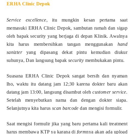
ERHA Clinic Depok
Service excellence
, itu mungkin kesan pertama saat
memasuki ERHA Clinic Depok, sambutan ramah dan sigap
oleh bapak security yang berjaga di depan Klinik. Awalnya
kita harus membersihkan tangan menggunakan
hand
sanizter
yang dipasang dekat pintu kemudian diukur
suhunya, Dan langsung bapak
security
membukakan pintu.
Suasana ERHA Clinic Depok sangat bersih dan nyaman
lho, waktu itu datang jam 12;30 karena dokter baru akan
datang jam 13:00, langsung disambut oleh
customer service.
Setelah menyebutkan nama dan dengan dokter siapa.
Selanjutnya kita harus
scan barcode
dan mengisi formulir.
Saat mengisi formulir jika yang baru pertama kali treatment
harus membawa KTP ya karana di
form
nya akan ada upload