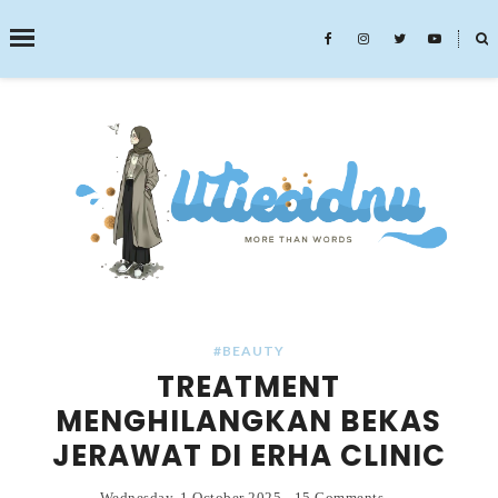
˟
SEARCH THIS BLOG
#BEAUTY
TREATMENT
MENGHILANGKAN BEKAS
JERAWAT DI ERHA CLINIC
Wednesday, 1 October 2025
-
15 Comments