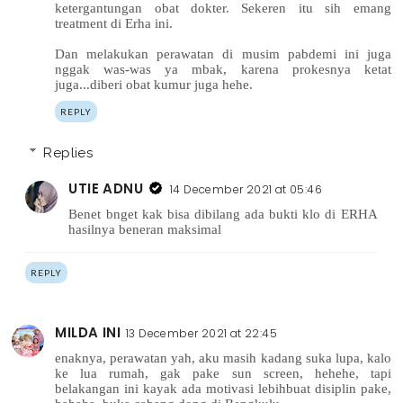
ketergantungan obat dokter. Sekeren itu sih emang
treatment di Erha ini.
Dan melakukan perawatan di musim pabdemi ini juga
nggak was-was ya mbak, karena prokesnya ketat
juga...diberi obat kumur juga hehe.
REPLY
Replies
UTIE ADNU
14 December 2021 at 05:46
Benet bnget kak bisa dibilang ada bukti klo di ERHA
hasilnya beneran maksimal
REPLY
MILDA INI
13 December 2021 at 22:45
enaknya, perawatan yah, aku masih kadang suka lupa, kalo
ke lua rumah, gak pake sun screen, hehehe, tapi
belakangan ini kayak ada motivasi lebihbuat disiplin pake,