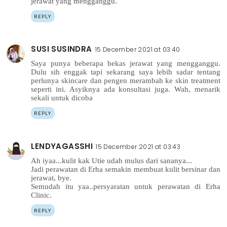
jerawat yang mengganggu.
REPLY
SUSI SUSINDRA
15 December 2021 at 03:40
Saya punya beberapa bekas jerawat yang mengganggu.
Dulu sih enggak tapi sekarang saya lebih sadar tentang
perlunya skincare dan pengen merambah ke skin treatment
seperti ini. Asyiknya ada konsultasi juga. Wah, menarik
sekali untuk dicoba
REPLY
LENDYAGASSHI
15 December 2021 at 03:43
Ah iyaa...kulit kak Utie udah mulus dari sananya...
Jadi perawatan di Erha semakin membuat kulit bersinar dan
jerawat, bye.
Semudah itu yaa..persyaratan untuk perawatan di Erha
Clinic.
REPLY