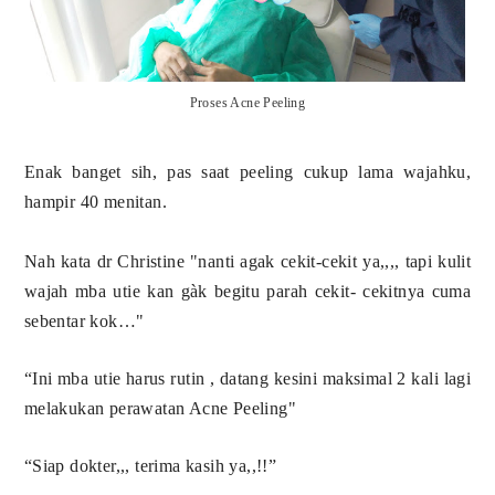
Proses Acne Peeling
Enak banget sih, pas saat peeling cukup lama wajahku,
hampir 40 menitan.
Nah kata dr Christine "nanti agak cekit-cekit ya,,,, tapi kulit
wajah mba utie kan gàk begitu parah cekit- cekitnya cuma
sebentar kok…"
“Ini mba utie harus rutin , datang kesini maksimal 2 kali lagi
melakukan perawatan Acne Peeling"
“Siap dokter,,, terima kasih ya,,!!”