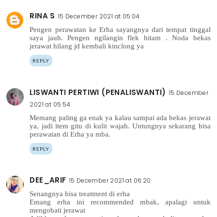
RINA S
15 December 2021 at 05:04
Pengen perawatan ke Erha sayangnya dari tempat tinggal
saya jauh. Pengen ngilangin flek hitam . Noda bekas
jerawat hilang jd kembali kinclong ya
REPLY
LISWANTI PERTIWI (PENALISWANTI)
15 December
2021 at 05:54
Memang paling ga enak ya kalau sampai ada bekas jerawat
ya, jadi item gitu di kulit wajah. Untungnya sekarang bisa
perawatan di Erha ya mba.
REPLY
DEE_ARIF
15 December 2021 at 06:20
Senangnya bisa treatment di erha
Emang erha ini recommended mbak, apalagi untuk
mengobati jerawat