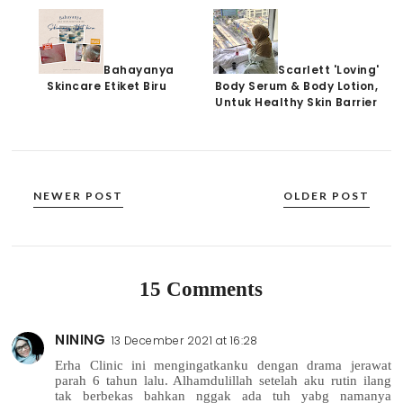
Bahayanya
Scarlett 'Loving'
Skincare Etiket Biru
Body Serum & Body Lotion,
Untuk Healthy Skin Barrier
NEWER POST
OLDER POST
15 Comments
NINING
13 December 2021 at 16:28
Erha Clinic ini mengingatkanku dengan drama jerawat
parah 6 tahun lalu. Alhamdulillah setelah aku rutin ilang
tak berbekas bahkan nggak ada tuh yabg namanya