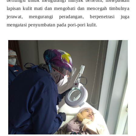
berfungsi untuk mengurangi minyak berlebih, melepaskan
lapisan kulit mati dan mengobati dan mencegah timbulnya
jerawat, mengurangi peradangan, berpenetrasi juga
mengatasi penyumbatan pada pori-pori kulit.