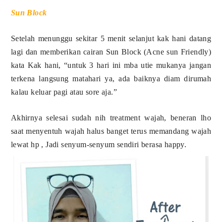
Sun Block
Setelah menunggu sekitar 5 menit selanjut kak hani datang
lagi dan memberikan cairan Sun Block (Acne sun Friendly)
kata Kak hani, “untuk 3 hari ini mba utie mukanya jangan
terkena langsung matahari ya, ada baiknya diam dirumah
kalau keluar pagi atau sore aja.”
Akhirnya selesai sudah nih treatment wajah, beneran lho
saat menyentuh wajah halus banget terus memandang wajah
lewat hp , Jadi senyum-senyum sendiri berasa happy.