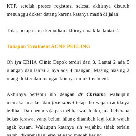
KTP. setelah proses registrasi selesai akhirnya disuruh
menunggu dokter datang karena katanya masih di jalan.
Tidak berapa lama kemudian akhirnya naik ke lantai 2.
Tahapan Treatment ACNE PEELING
Oh iya ERHA Clinic Depok terdiri dari 3. Lantai 2 ada 5
ruangan dan lantai 3 nya ada 4 ruangan. Masing-masing 2
ruang dokter dan ruangan lainnya untuk treatment.
Akhirnya bertemu nih dengan
dr Christine
walaupun
memakai masker dan
face shield
tetap lho wajah cantiknya
terlihat. Dan benar saja pas melihat wajah aku, ada beberapa
bekas jerawat yang belum hilang ditambah lagi kulit wajah
agak kusam. Walaupun katanya sih wajahku tidak terlalu
parah, dikarenakan jerawat yang mudah kering.