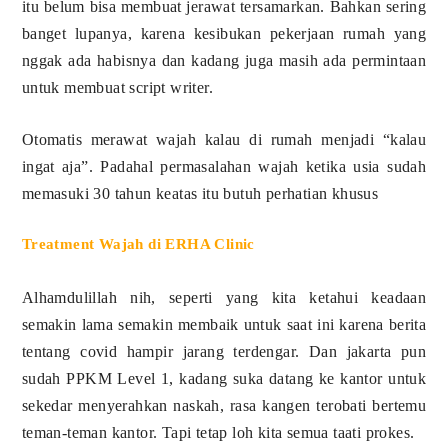
itu belum bisa membuat jerawat tersamarkan. Bahkan sering
banget lupanya, karena kesibukan pekerjaan rumah yang
nggak ada habisnya dan kadang juga masih ada permintaan
untuk membuat script writer.
Otomatis merawat wajah kalau di rumah menjadi “kalau
ingat aja”. Padahal permasalahan wajah ketika usia sudah
memasuki 30 tahun keatas itu butuh perhatian khusus
Treatment Wajah di ERHA Clinic
Alhamdulillah nih, seperti yang kita ketahui keadaan
semakin lama semakin membaik untuk saat ini karena berita
tentang covid hampir jarang terdengar. Dan jakarta pun
sudah PPKM Level 1, kadang suka datang ke kantor untuk
sekedar menyerahkan naskah, rasa kangen terobati bertemu
teman-teman kantor. Tapi tetap loh kita semua taati prokes.