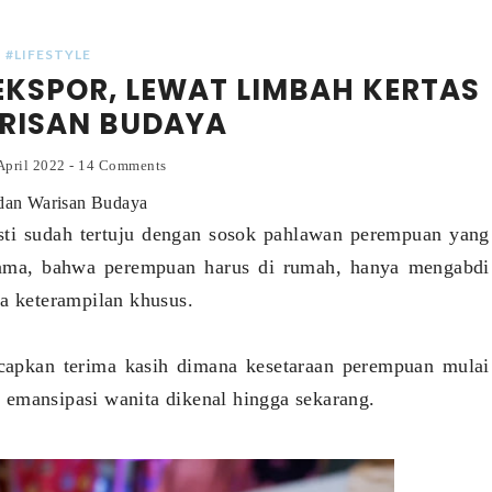
#LIFESTYLE
 EKSPOR, LEWAT LIMBAH KERTAS
RISAN BUDAYA
April 2022
-
14 Comments
 dan Warisan Budaya
asti sudah tertuju dengan sosok pahlawan perempuan yang
 lama, bahwa perempuan harus di rumah, hanya mengabdi
ya keterampilan khusus.
ucapkan terima kasih dimana kesetaraan perempuan mulai
 emansipasi wanita dikenal hingga sekarang.