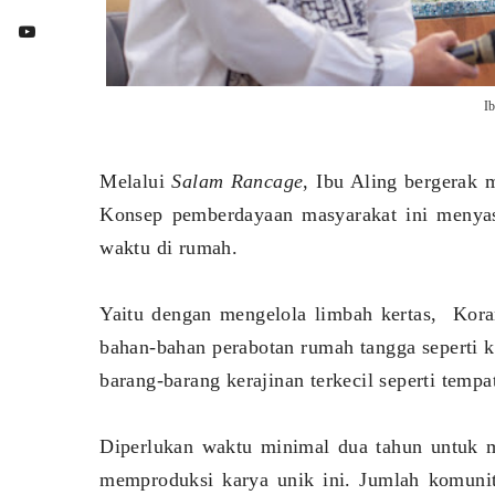
I
Melalui
Salam Rancage
, Ibu Aling bergerak 
Konsep pemberdayaan masyarakat ini menyas
waktu di rumah.
Yaitu dengan mengelola limbah kertas, Kor
bahan-bahan perabotan rumah tangga seperti k
barang-barang kerajinan terkecil seperti tempat
Diperlukan waktu minimal dua tahun untuk 
memproduksi karya unik ini. Jumlah komunit