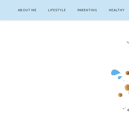
ABOUT ME
LIFESTYLE
PARENTING
HEALTHY