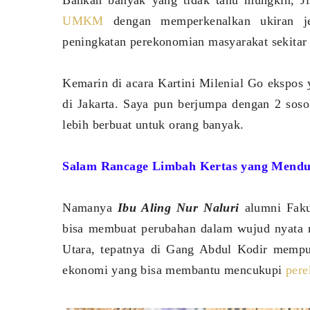
Bahkan banyak yang tidak tahu mungkin, Ji
UMKM
dengan memperkenalkan ukiran j
peningkatan perekonomian masyarakat sekitar
Kemarin di acara Kartini Milenial Go ekspos
di Jakarta. Saya pun berjumpa dengan 2 soso
lebih berbuat untuk orang banyak.
Salam Rancage Limbah Kertas yang Mendu
Namanya
Ibu Aling Nur Naluri
alumni Fak
bisa membuat perubahan dalam wujud nyata m
Utara, tepatnya di Gang Abdul Kodir mempu
ekonomi yang bisa membantu mencukupi
per