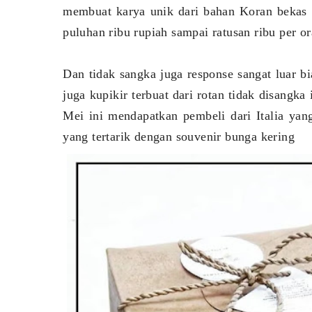
membuat karya unik dari bahan Koran bekas 
puluhan ribu rupiah sampai ratusan ribu per o
Dan tidak sangka juga response sangat luar b
juga kupikir terbuat dari rotan tidak disangk
Mei ini mendapatkan pembeli dari Italia ya
yang tertarik dengan souvenir bunga kering