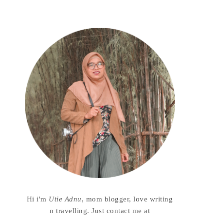
Hi i'm
Utie Adnu
, mom blogger, love writing
n travelling. Just contact me at