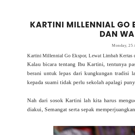
KARTINI MILLENNIAL GO
DAN WA
Monday, 25 
Kartini Millennial Go Ekspor, Lewat Limbah Kertas
Kalau bicara tentang Ibu Kartini, tentunya p
berani untuk lepas dari kungkungan tradisi
kepada suami tidak perlu sekolah apalagi pun
Nah dari sosok Kartini lah kita harus meng
diakui, Semangat serta sepak memperjuangkan