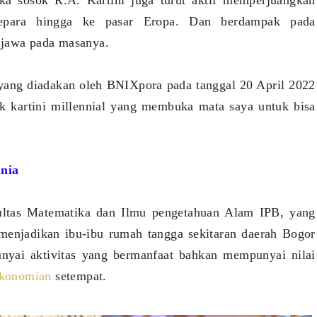
ka sosok R.A. Kartini juga turut aktif memperjuangkan
epara hingga ke pasar Eropa. Dan berdampak pada
 jawa pada masanya.
 yang diadakan oleh BNIXpora pada tanggal 20 April 2022
k kartini millennial yang membuka mata saya untuk bisa
nia
ultas Matematika dan Ilmu pengetahuan Alam IPB, yang
enjadikan ibu-ibu rumah tangga sekitaran daerah Bogor
nyai aktivitas yang bermanfaat bahkan mempunyai nilai
ekonomian
setempat.