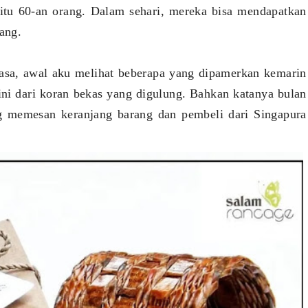
itu 60-an orang. Dalam sehari, mereka bisa mendapatkan
rang.
iasa, awal aku melihat beberapa yang dipamerkan kemarin
a ini dari koran bekas yang digulung. Bahkan katanya bulan
ng memesan keranjang barang dan pembeli dari Singapura