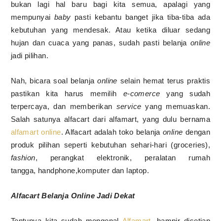
bukan lagi hal baru bagi kita semua, apalagi yang
mempunyai
baby
pasti kebantu banget jika tiba-tiba ada
kebutuhan yang mendesak. Atau ketika diluar sedang
hujan dan cuaca yang panas, sudah pasti belanja
online
jadi pilihan.
Nah, bicara soal belanja
online
selain hemat terus praktis
pastikan kita harus memilih
e-comerce
yang sudah
terpercaya, dan memberikan
service
yang memuaskan.
Salah satunya alfacart dari alfamart, yang dulu bernama
alfamart online
. Alfacart adalah toko belanja
online
dengan
produk pilihan seperti kebutuhan sehari-hari (groceries),
fashion
, perangkat elektronik, peralatan rumah
tangga, handphone,komputer dan laptop.
Alfacart Belanja Online Jadi Dekat
Tentunya kita sudah mengenal
Alfamart
, hampir disetiap