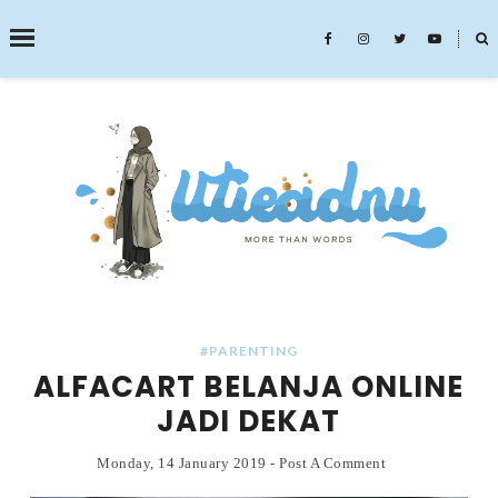
˟
SEARCH THIS BLOG
#PARENTING
ALFACART BELANJA ONLINE
JADI DEKAT
Monday, 14 January 2019
-
Post A Comment