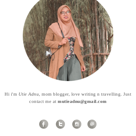
Hi i'm
Utie Adnu
, mom blogger, love writing n travelling. Just
contact me at
mutieadnu@gmail.com