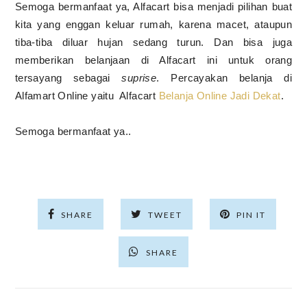
Semoga bermanfaat ya, Alfacart bisa menjadi pilihan buat
kita yang enggan keluar rumah, karena macet, ataupun
tiba-tiba diluar hujan sedang turun. Dan bisa juga
memberikan belanjaan di Alfacart ini untuk orang
tersayang sebagai
suprise
. Percayakan belanja di
Alfamart Online yaitu Alfacart
Belanja Online Jadi Dekat
.
Semoga bermanfaat ya..
SHARE
TWEET
PIN IT
SHARE