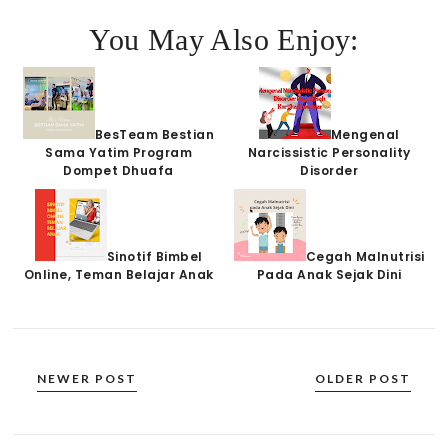
You May Also Enjoy:
BesTeam Bestian
Mengenal
Sama Yatim Program
Narcissistic Personality
Dompet Dhuafa
Disorder
Sinotif Bimbel
Cegah Malnutrisi
Online, Teman Belajar Anak
Pada Anak Sejak Dini
NEWER POST
OLDER POST