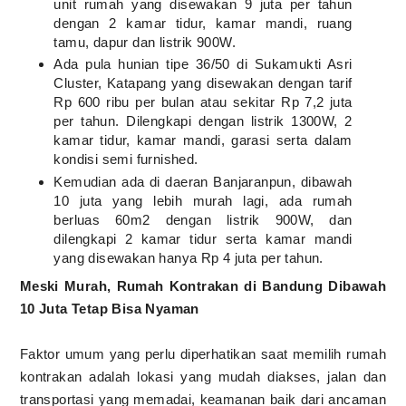
unit rumah yang disewakan 9 juta per tahun
dengan 2 kamar tidur, kamar mandi, ruang
tamu, dapur dan listrik 900W.
Ada pula hunian tipe 36/50 di Sukamukti Asri
Cluster, Katapang yang disewakan dengan tarif
Rp 600 ribu per bulan atau sekitar Rp 7,2 juta
per tahun. Dilengkapi dengan listrik 1300W, 2
kamar tidur, kamar mandi, garasi serta dalam
kondisi semi furnished.
Kemudian ada di daeran Banjaranpun, dibawah
10 juta yang lebih murah lagi, ada rumah
berluas 60m2 dengan listrik 900W, dan
dilengkapi 2 kamar tidur serta kamar mandi
yang disewakan hanya Rp 4 juta per tahun.
Meski Murah, Rumah Kontrakan di Bandung Dibawah
10 Juta Tetap Bisa Nyaman
Faktor umum yang perlu diperhatikan saat memilih rumah
kontrakan adalah lokasi yang mudah diakses, jalan dan
transportasi yang memadai, keamanan baik dari ancaman