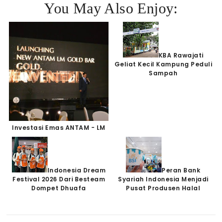
You May Also Enjoy:
KBA Rawajati
Geliat Kecil Kampung Peduli
Sampah
Investasi Emas ANTAM - LM
Indonesia Dream
Peran Bank
Festival 2026 Dari Besteam
Syariah Indonesia Menjadi
Dompet Dhuafa
Pusat Produsen Halal