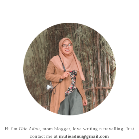
Hi i'm
Utie Adnu
, mom blogger, love writing n travelling. Just
contact me at
mutieadnu@gmail.com