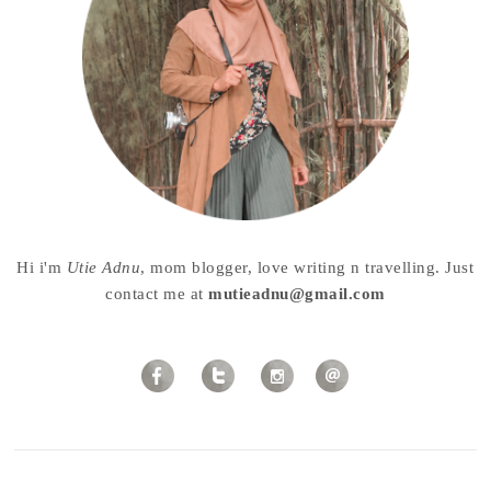
Hi i'm
Utie Adnu
, mom blogger, love writing n travelling. Just
contact me at
mutieadnu@gmail.com