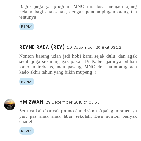
Bagus juga ya program MNC ini, bisa menjadi ajang
belajar bagi anak-anak, dengan pendampingan orang tua
tentunya
REPLY
REYNE RAEA (REY)
29 December 2018 at 03:22
Nonton bareng udah jadi hobi kami sejak dulu, dan agak
sedih juga sekarang gak pakai TV Kabel, jadinya pilihan
tontotan terbatas, mau pasang MNC deh mumpung ada
kado akhir tahun yang bikin mupeng :)
REPLY
HM ZWAN
29 December 2018 at 03:58
Seru ya kalo banyak promo dan diskon. Apalagi momen ya
pas, pas anak anak libur sekolah. Bisa nonton banyak
chanel
REPLY