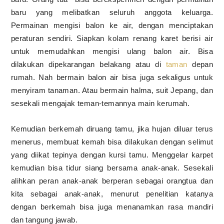
baru yang melibatkan seluruh anggota keluarga.
Permainan mengisi balon ke air, dengan menciptakan
peraturan sendiri. Siapkan kolam renang karet berisi air
untuk memudahkan mengisi ulang balon air. Bisa
dilakukan dipekarangan belakang atau di
taman
depan
rumah. Nah bermain balon air bisa juga sekaligus untuk
menyiram tanaman. Atau bermain halma, suit Jepang, dan
sesekali mengajak teman-temannya main kerumah.
Kemudian berkemah diruang tamu, jika hujan diluar terus
menerus, membuat kemah bisa dilakukan dengan selimut
yang diikat tepinya dengan kursi tamu. Menggelar karpet
kemudian bisa tidur siang bersama anak-anak. Sesekali
alihkan peran anak-anak berperan sebagai orangtua dan
kita sebagai anak-anak, menurut penelitian katanya
dengan berkemah bisa juga menanamkan rasa mandiri
dan tangung jawab.