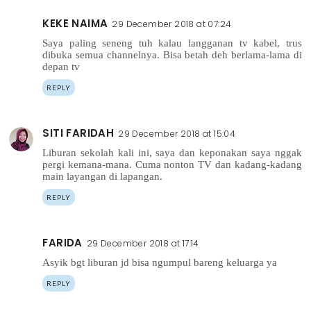
KEKE NAIMA
29 December 2018 at 07:24
Saya paling seneng tuh kalau langganan tv kabel, trus
dibuka semua channelnya. Bisa betah deh berlama-lama di
depan tv
REPLY
SITI FARIDAH
29 December 2018 at 15:04
Liburan sekolah kali ini, saya dan keponakan saya nggak
pergi kemana-mana. Cuma nonton TV dan kadang-kadang
main layangan di lapangan.
REPLY
FARIDA
29 December 2018 at 17:14
Asyik bgt liburan jd bisa ngumpul bareng keluarga ya
REPLY