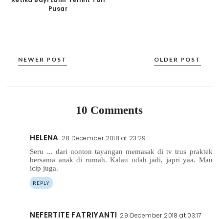
Pusar
NEWER POST
OLDER POST
10 Comments
HELENA
28 December 2018 at 23:29
Seru ... dari nonton tayangan memasak di tv trus praktek
bersama anak di rumah. Kalau udah jadi, japri yaa. Mau
icip juga.
REPLY
NEFERTITE FATRIYANTI
29 December 2018 at 03:17