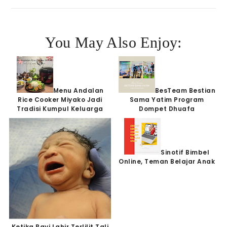
You May Also Enjoy:
Menu Andalan
BesTeam Bestian
Rice Cooker Miyako Jadi
Sama Yatim Program
Tradisi Kumpul Keluarga
Dompet Dhuafa
Sinotif Bimbel
Online, Teman Belajar Anak
Ketika Bayi Lahir Terlilit Tali