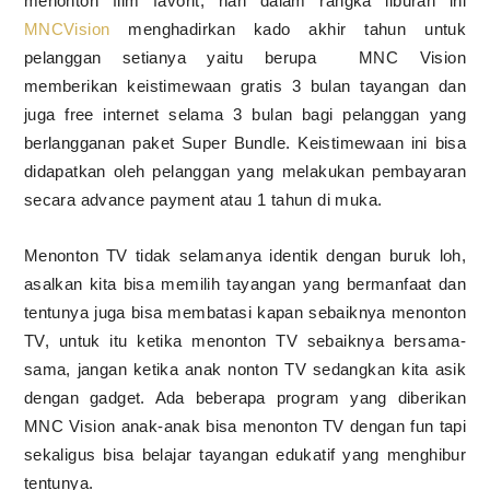
menonton film favorit, nah dalam rangka liburan ini
MNCVision
menghadirkan kado akhir tahun untuk
pelanggan setianya yaitu berupa
MNC Vision
memberikan keistimewaan gratis 3 bulan tayangan dan
juga
free internet
selama 3 bulan bagi pelanggan yang
berlangganan paket Super Bundle. Keistimewaan ini bisa
didapatkan oleh pelanggan yang melakukan pembayaran
secara
advance payment
atau 1 tahun di muka.
Menonton TV tidak selamanya identik dengan buruk loh,
asalkan kita bisa memilih tayangan yang bermanfaat dan
tentunya juga bisa membatasi kapan sebaiknya menonton
TV, untuk itu ketika menonton TV sebaiknya bersama-
sama, jangan ketika anak nonton TV sedangkan kita asik
dengan gadget. Ada beberapa program yang diberikan
MNC Vision anak-anak bisa menonton TV dengan fun tapi
sekaligus bisa belajar tayangan edukatif yang menghibur
tentunya.